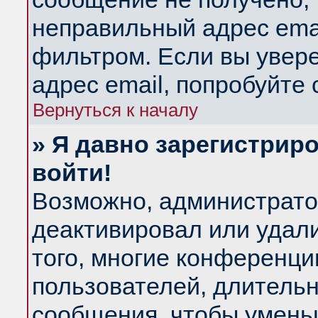
неправильный адрес emai
фильтром. Если вы увер
адрес email, попробуйте
Вернуться к началу
» Я давно зарегистриро
войти!
Возможно, администратор
деактивировал или удал
того, многие конференц
пользователей, длитель
сообщения, чтобы умень