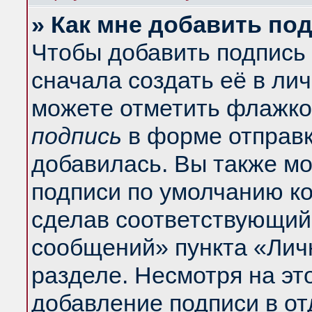
» Как мне добавить по
Чтобы добавить подпись
сначала создать её в ли
можете отметить флажко
подпись
в форме отправк
добавилась. Вы также м
подписи по умолчанию к
сделав соответствующий
сообщений» пункта «Лич
разделе. Несмотря на эт
добавление подписи в о