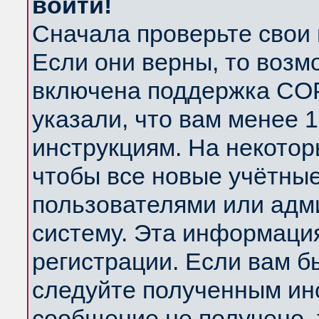
войти!
Сначала проверьте свои 
Если они верны, то возм
включена поддержка COP
указали, что вам менее 
инструкциям. На некотор
чтобы все новые учётны
пользователями или адм
систему. Эта информаци
регистрации. Если вам б
следуйте полученным инс
сообщение не получено, 