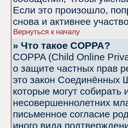
Если это произошло, поп
снова и активнее участво
Вернуться к началу
» Что такое COPPA?
COPPA (Child Online Priva
о защите частных прав ре
это закон Соединённых Ш
которые могут собирать
несовершеннолетних млад
письменное согласие ро
иного вида подтверждени