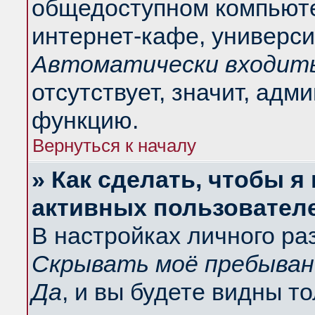
общедоступном компьюте
интернет-кафе, университ
Автоматически входить
отсутствует, значит, адм
функцию.
Вернуться к началу
» Как сделать, чтобы я
активных пользовател
В настройках личного ра
Скрывать моё пребыван
Да
, и вы будете видны т