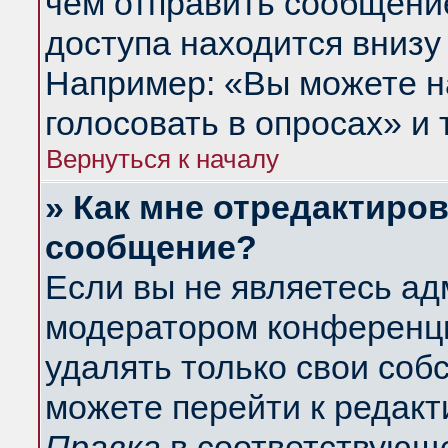
чем отправить сообщени
доступа находится внизу
Например: «Вы можете н
голосовать в опросах» и т
Вернуться к началу
» Как мне отредактиро
сообщение?
Если вы не являетесь а
модератором конференци
удалять только свои со
можете перейти к редакт
Правка
в соответствующе