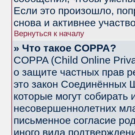
Если это произошло, поп
снова и активнее участво
Вернуться к началу
» Что такое COPPA?
COPPA (Child Online Priva
о защите частных прав ре
это закон Соединённых Ш
которые могут собирать
несовершеннолетних млад
письменное согласие ро
иного вида подтверждени