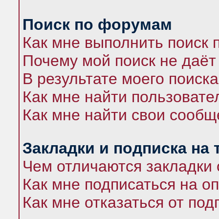
Поиск по форумам
Как мне выполнить поиск
Почему мой поиск не даёт
В результате моего поиска
Как мне найти пользоват
Как мне найти свои сооб
Закладки и подписка на
Чем отличаются закладки 
Как мне подписаться на 
Как мне отказаться от под