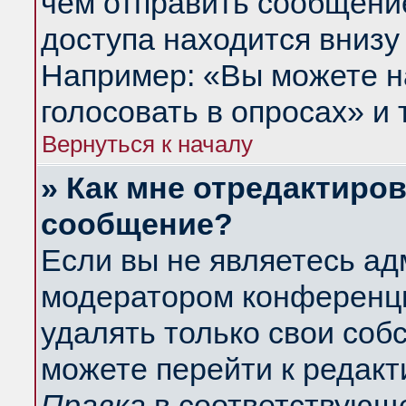
чем отправить сообщени
доступа находится внизу
Например: «Вы можете н
голосовать в опросах» и т
Вернуться к началу
» Как мне отредактиро
сообщение?
Если вы не являетесь а
модератором конференци
удалять только свои со
можете перейти к редакт
Правка
в соответствующе