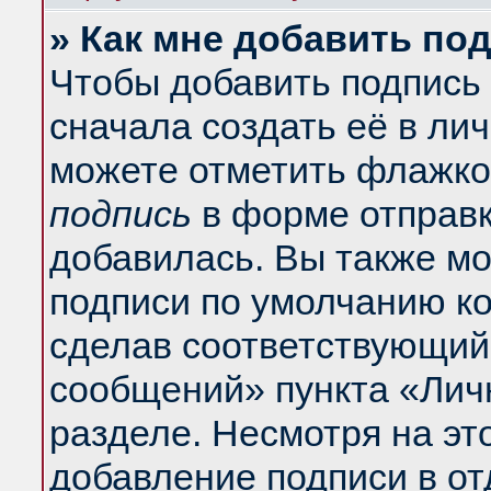
» Как мне добавить по
Чтобы добавить подпись
сначала создать её в ли
можете отметить флажко
подпись
в форме отправк
добавилась. Вы также м
подписи по умолчанию к
сделав соответствующий
сообщений» пункта «Лич
разделе. Несмотря на эт
добавление подписи в о