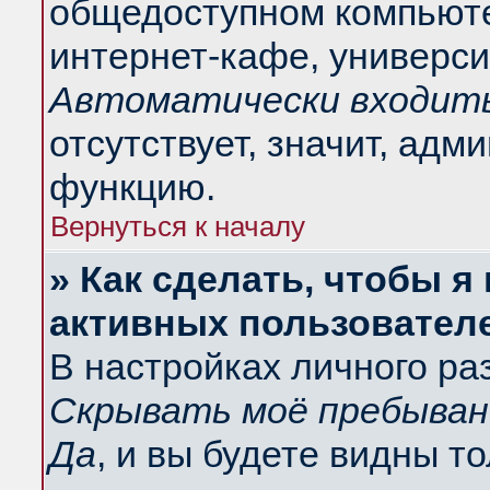
общедоступном компьюте
интернет-кафе, университ
Автоматически входить
отсутствует, значит, адм
функцию.
Вернуться к началу
» Как сделать, чтобы я
активных пользовател
В настройках личного ра
Скрывать моё пребыван
Да
, и вы будете видны т