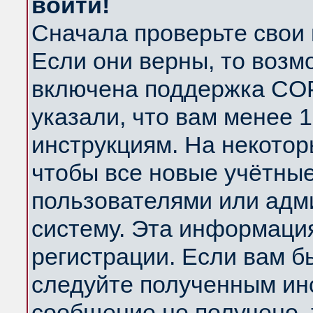
войти!
Сначала проверьте свои 
Если они верны, то возм
включена поддержка COP
указали, что вам менее 
инструкциям. На некотор
чтобы все новые учётны
пользователями или адм
систему. Эта информаци
регистрации. Если вам б
следуйте полученным инс
сообщение не получено, 