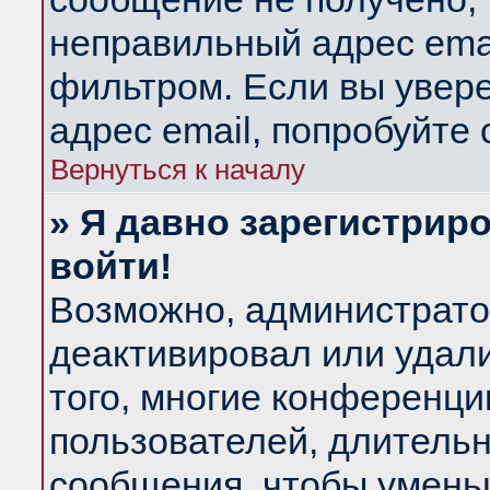
неправильный адрес emai
фильтром. Если вы увер
адрес email, попробуйте
Вернуться к началу
» Я давно зарегистриро
войти!
Возможно, администратор
деактивировал или удал
того, многие конференц
пользователей, длитель
сообщения, чтобы умень