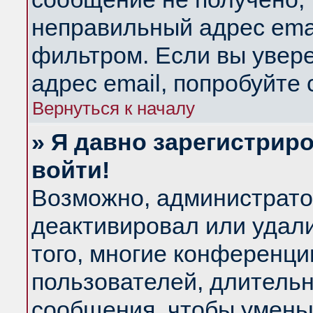
неправильный адрес emai
фильтром. Если вы увер
адрес email, попробуйте
Вернуться к началу
» Я давно зарегистриро
войти!
Возможно, администратор
деактивировал или удал
того, многие конференц
пользователей, длитель
сообщения, чтобы умень