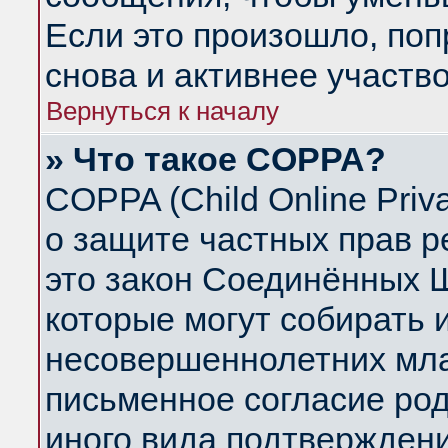
Если это произошло, поп
снова и активнее участво
Вернуться к началу
» Что такое COPPA?
COPPA (Child Online Priva
о защите частных прав ре
это закон Соединённых Ш
которые могут собирать
несовершеннолетних млад
письменное согласие ро
иного вида подтверждени