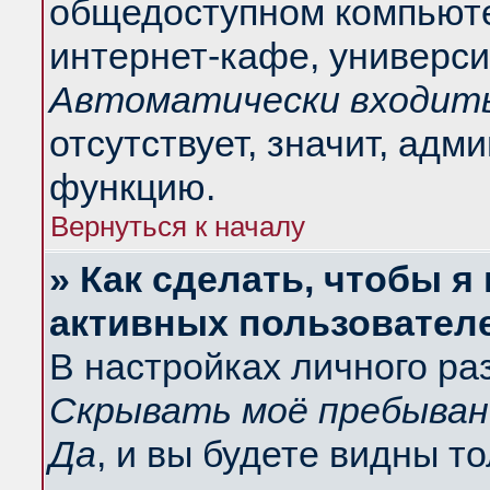
общедоступном компьюте
интернет-кафе, университ
Автоматически входить
отсутствует, значит, адм
функцию.
Вернуться к началу
» Как сделать, чтобы я
активных пользовател
В настройках личного ра
Скрывать моё пребыван
Да
, и вы будете видны т