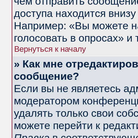
чем отправить сообщени
доступа находится внизу
Например: «Вы можете н
голосовать в опросах» и т
Вернуться к началу
» Как мне отредактиро
сообщение?
Если вы не являетесь а
модератором конференци
удалять только свои со
можете перейти к редакт
Правка
в соответствующе