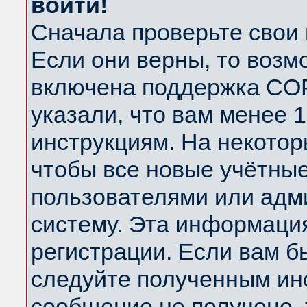
войти!
Сначала проверьте свои 
Если они верны, то возм
включена поддержка COP
указали, что вам менее 
инструкциям. На некотор
чтобы все новые учётны
пользователями или адм
систему. Эта информаци
регистрации. Если вам б
следуйте полученным инс
сообщение не получено, 