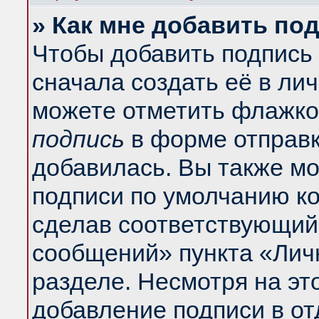
» Как мне добавить по
Чтобы добавить подпись
сначала создать её в ли
можете отметить флажко
подпись
в форме отправк
добавилась. Вы также м
подписи по умолчанию к
сделав соответствующий
сообщений» пункта «Лич
разделе. Несмотря на эт
добавление подписи в о