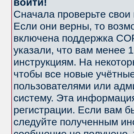
войти!
Сначала проверьте свои 
Если они верны, то возм
включена поддержка COP
указали, что вам менее 
инструкциям. На некотор
чтобы все новые учётны
пользователями или адм
систему. Эта информаци
регистрации. Если вам б
следуйте полученным инс
сообщение не получено, 