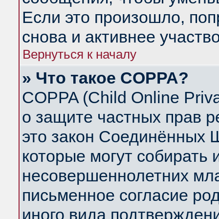
Если это произошло, поп
снова и активнее участво
Вернуться к началу
» Что такое COPPA?
COPPA (Child Online Priva
о защите частных прав ре
это закон Соединённых Ш
которые могут собирать
несовершеннолетних млад
письменное согласие ро
иного вида подтверждени