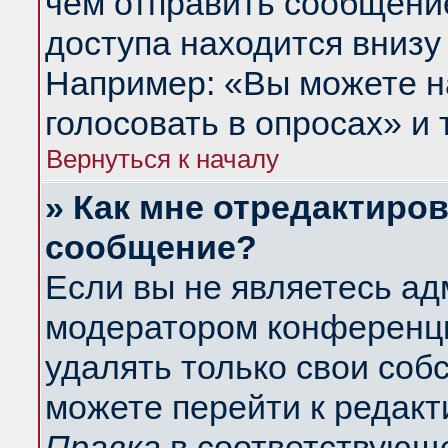
чем отправить сообщени
доступа находится внизу
Например: «Вы можете н
голосовать в опросах» и т
Вернуться к началу
» Как мне отредактиро
сообщение?
Если вы не являетесь а
модератором конференци
удалять только свои со
можете перейти к редакт
Правка
в соответствующе