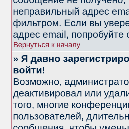
неправильный адрес emai
фильтром. Если вы увер
адрес email, попробуйте
Вернуться к началу
» Я давно зарегистриро
войти!
Возможно, администратор
деактивировал или удал
того, многие конференц
пользователей, длитель
сообщения, чтобы умень