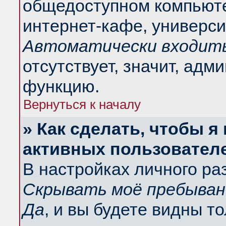
общедоступном компьюте
интернет-кафе, университ
Автоматически входить
отсутствует, значит, адм
функцию.
Вернуться к началу
» Как сделать, чтобы я
активных пользовател
В настройках личного ра
Скрывать моё пребыван
Да
, и вы будете видны т