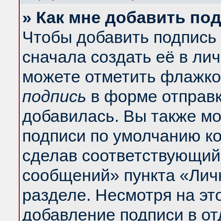
» Как мне добавить по
Чтобы добавить подпись
сначала создать её в ли
можете отметить флажко
подпись
в форме отправк
добавилась. Вы также м
подписи по умолчанию к
сделав соответствующий
сообщений» пункта «Лич
разделе. Несмотря на эт
добавление подписи в о