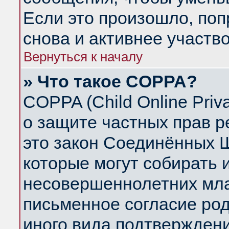
Если это произошло, поп
снова и активнее участво
Вернуться к началу
» Что такое COPPA?
COPPA (Child Online Priva
о защите частных прав ре
это закон Соединённых Ш
которые могут собирать
несовершеннолетних млад
письменное согласие ро
иного вида подтверждени