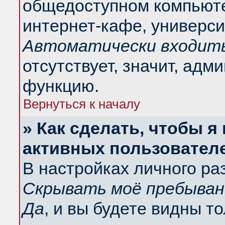
общедоступном компьюте
интернет-кафе, университ
Автоматически входить
отсутствует, значит, адм
функцию.
Вернуться к началу
» Как сделать, чтобы я
активных пользовател
В настройках личного ра
Скрывать моё пребыван
Да
, и вы будете видны т