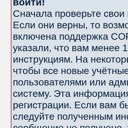
войти!
Сначала проверьте свои 
Если они верны, то возм
включена поддержка COP
указали, что вам менее 
инструкциям. На некотор
чтобы все новые учётны
пользователями или адм
систему. Эта информаци
регистрации. Если вам б
следуйте полученным инс
сообщение не получено, 