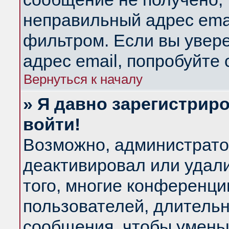
неправильный адрес emai
фильтром. Если вы увер
адрес email, попробуйте
Вернуться к началу
» Я давно зарегистриро
войти!
Возможно, администратор
деактивировал или удал
того, многие конференц
пользователей, длитель
сообщения, чтобы умень