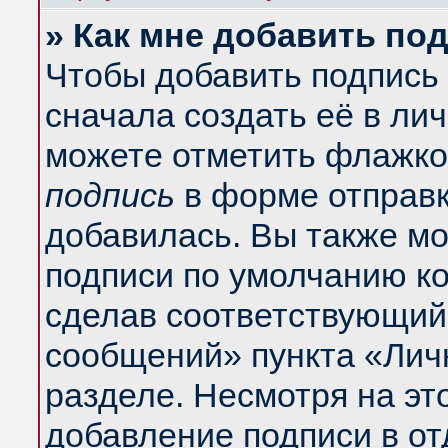
» Как мне добавить по
Чтобы добавить подпись
сначала создать её в ли
можете отметить флажко
подпись
в форме отправк
добавилась. Вы также м
подписи по умолчанию к
сделав соответствующий
сообщений» пункта «Лич
разделе. Несмотря на эт
добавление подписи в о