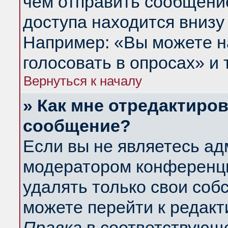
чем отправить сообщени
доступа находится внизу
Например: «Вы можете н
голосовать в опросах» и т
Вернуться к началу
» Как мне отредактиро
сообщение?
Если вы не являетесь а
модератором конференци
удалять только свои со
можете перейти к редакт
Правка
в соответствующе