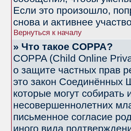
Если это произошло, поп
снова и активнее участво
Вернуться к началу
» Что такое COPPA?
COPPA (Child Online Priva
о защите частных прав ре
это закон Соединённых Ш
которые могут собирать
несовершеннолетних млад
письменное согласие ро
иного вида подтверждени