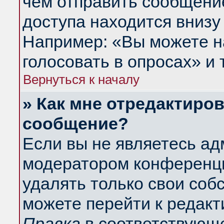
чем отправить сообщени
доступа находится внизу
Например: «Вы можете н
голосовать в опросах» и т
Вернуться к началу
» Как мне отредактиро
сообщение?
Если вы не являетесь а
модератором конференци
удалять только свои со
можете перейти к редакт
Правка
в соответствующе