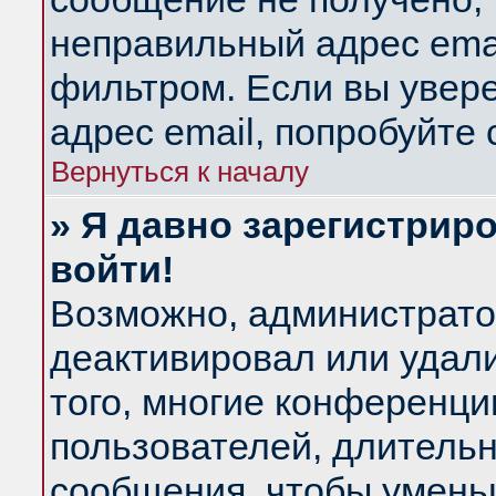
неправильный адрес emai
фильтром. Если вы увер
адрес email, попробуйте
Вернуться к началу
» Я давно зарегистриро
войти!
Возможно, администратор
деактивировал или удал
того, многие конференц
пользователей, длитель
сообщения, чтобы умень