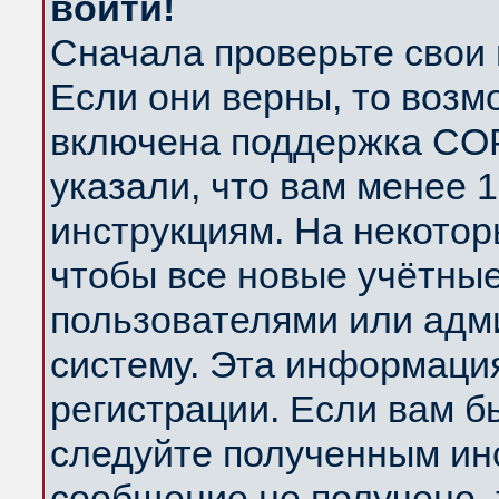
войти!
Сначала проверьте свои 
Если они верны, то возм
включена поддержка COP
указали, что вам менее 
инструкциям. На некотор
чтобы все новые учётны
пользователями или адм
систему. Эта информаци
регистрации. Если вам б
следуйте полученным инс
сообщение не получено, 