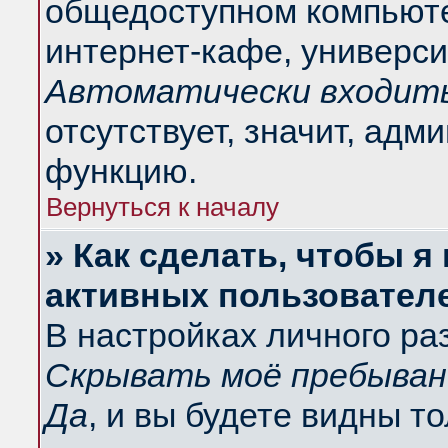
общедоступном компьюте
интернет-кафе, университ
Автоматически входить
отсутствует, значит, адм
функцию.
Вернуться к началу
» Как сделать, чтобы я
активных пользовател
В настройках личного ра
Скрывать моё пребыван
Да
, и вы будете видны т