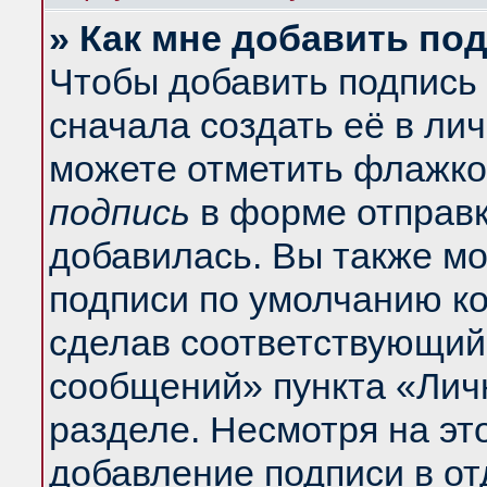
» Как мне добавить по
Чтобы добавить подпись
сначала создать её в ли
можете отметить флажко
подпись
в форме отправк
добавилась. Вы также м
подписи по умолчанию к
сделав соответствующий
сообщений» пункта «Лич
разделе. Несмотря на эт
добавление подписи в о