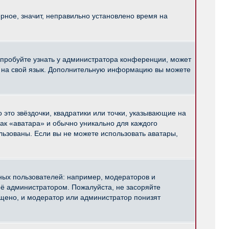
рное, значит, неправильно установлено время на
опробуйте узнать у администратора конференции, может
pBB на свой язык. Дополнительную информацию вы можете
 это звёздочки, квадратики или точки, указывающие на
как «аватара» и обычно уникально для каждого
ользованы. Если вы не можете использовать аватары,
ых пользователей: например, модераторов и
ё администратором. Пожалуйста, не засоряйте
щено, и модератор или администратор понизят