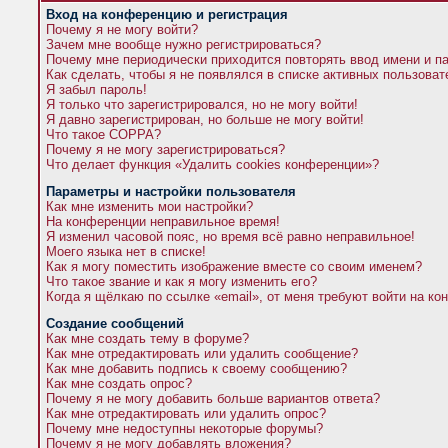
Вход на конференцию и регистрация
Почему я не могу войти?
Зачем мне вообще нужно регистрироваться?
Почему мне периодически приходится повторять ввод имени и п
Как сделать, чтобы я не появлялся в списке активных пользова
Я забыл пароль!
Я только что зарегистрировался, но не могу войти!
Я давно зарегистрирован, но больше не могу войти!
Что такое COPPA?
Почему я не могу зарегистрироваться?
Что делает функция «Удалить cookies конференции»?
Параметры и настройки пользователя
Как мне изменить мои настройки?
На конференции неправильное время!
Я изменил часовой пояс, но время всё равно неправильное!
Моего языка нет в списке!
Как я могу поместить изображение вместе со своим именем?
Что такое звание и как я могу изменить его?
Когда я щёлкаю по ссылке «email», от меня требуют войти на к
Создание сообщений
Как мне создать тему в форуме?
Как мне отредактировать или удалить сообщение?
Как мне добавить подпись к своему сообщению?
Как мне создать опрос?
Почему я не могу добавить больше вариантов ответа?
Как мне отредактировать или удалить опрос?
Почему мне недоступны некоторые форумы?
Почему я не могу добавлять вложения?