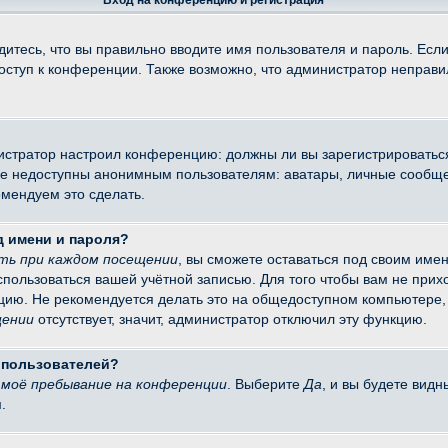
Вход на конференцию и регистрация
итесь, что вы правильно вводите имя пользователя и пароль. Есл
доступ к конференции. Также возможно, что администратор неправ
министратор настроил конференцию: должны ли вы зарегистрировать
 недоступны анонимным пользователям: аватары, личные сообщения
омендуем это сделать.
д имени и пароля?
ть при каждом посещении
, вы сможете оставаться под своим име
оспользоваться вашей учётной записью. Для того чтобы вам не при
цию. Не рекомендуется делать это на общедоступном компьютере, 
щении
отсутствует, значит, администратор отключил эту функцию.
х пользователей?
моё пребывание на конференции
. Выберите
Да
, и вы будете вид
.