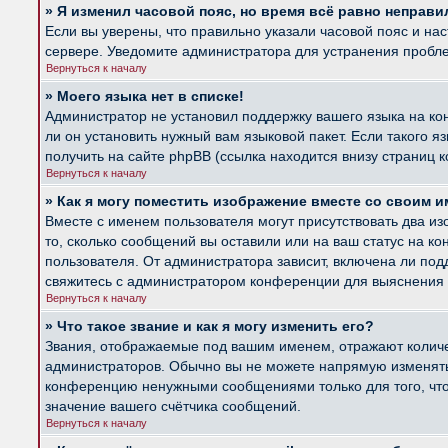
» Я изменил часовой пояс, но время всё равно неправи
Если вы уверены, что правильно указали часовой пояс и на
сервере. Уведомите администратора для устранения пробл
Вернуться к началу
» Моего языка нет в списке!
Администратор не установил поддержку вашего языка на ко
ли он установить нужный вам языковой пакет. Если такого 
получить на сайте phpBB (ссылка находится внизу страниц 
Вернуться к началу
» Как я могу поместить изображение вместе со своим 
Вместе с именем пользователя могут присутствовать два из
то, сколько сообщений вы оставили или на ваш статус на к
пользователя. От администратора зависит, включена ли подд
свяжитесь с администратором конференции для выяснения 
Вернуться к началу
» Что такое звание и как я могу изменить его?
Звания, отображаемые под вашим именем, отражают колич
администраторов. Обычно вы не можете напрямую изменять 
конференцию ненужными сообщениями только для того, что
значение вашего счётчика сообщений.
Вернуться к началу