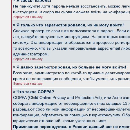
» Я забыл пароль!
Не паникуйте! Хотя пароль нельзя восстановить, можно лег
инструкциям, и скоро вы снова сможете войти на конферен
Вернуться к началу
» Я только что зарегистрировался, но не могу войти!
Сначала проверьте свои имя пользователя и пароль. Если о
лет, следуйте полученным инструкциям. На некоторых конф
систему. Эта информация отображается в процессе регистр
то возможно, что вы указали неправильный адрес email либ
администратором.
Вернуться к началу
» Я давно зарегистрирован, но больше не могу войти!
Возможно, администратор по какой-то причине деактивиров
время не оставляющих сообщения, чтобы уменьшить размер б
Вернуться к началу
» Что такое COPPA?
COPPA (Child Online Privacy and Protection Act), или Акт о
собирать информацию от несовершеннолетних младше 13 лет
разрешают сбор личной информации от несовершеннолетних 
конференции, обратитесь за помощью к юрисконсульту. Обр
юридических отношений, кроме указанных ниже.
Примечание переводчика: в России данный акт не име