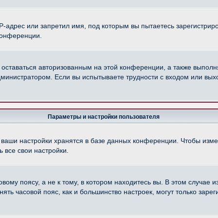
-адрес или запретил имя, под которым вы пытаетесь зарегистриро
конференции.
 оставаться авторизованным на этой конференции, а также выполн
министратором. Если вы испытываете трудности с входом или вых
Параметры и настройки пользователя
 ваши настройки хранятся в базе данных конференции. Чтобы изме
 все свои настройки.
ому поясу, а не к тому, в котором находитесь вы. В этом случае из
менять часовой пояс, как и большинство настроек, могут только зар