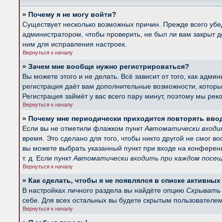
» Почему я не могу войти?
Существует несколько возможных причин. Прежде всего убед
администратором, чтобы проверить, не был ли вам закрыт 
ним для исправления настроек.
Вернуться к началу
» Зачем мне вообще нужно регистрироваться?
Вы можете этого и не делать. Всё зависит от того, как ад
регистрация даёт вам дополнительные возможности, которые
Регистрация займёт у вас всего пару минут, поэтому мы рек
Вернуться к началу
» Почему мне периодически приходится повторять вво
Если вы не отметили флажком пункт
Автоматически входи
время. Это сделано для того, чтобы никто другой не смог в
вы можете выбрать указанный пункт при входе на конферен
т. д. Если пункт
Автоматически входить при каждом посе
Вернуться к началу
» Как сделать, чтобы я не появлялся в списке активны
В настройках личного раздела вы найдёте опцию
Скрывать 
себе. Для всех остальных вы будете скрытым пользователем
Вернуться к началу