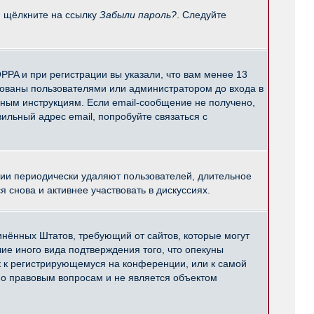
и щёлкните на ссылку
Забыли пароль?
. Следуйте
PPA и при регистрации вы указали, что вам менее 13
рованы пользователями или администратором до входа в
нным инструкциям. Если email-сообщение не получено,
ильный адрес email, попробуйте связаться с
ции периодически удаляют пользователей, длительное
снова и активнее участвовать в дискуссиях.
единённых Штатов, требующий от сайтов, которые могут
е иного вида подтверждения того, что опекуны
к к регистрирующемуся на конференции, или к самой
по правовым вопросам и не является объектом