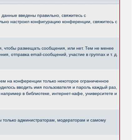
и данные введены правильно, свяжитесь с
ильно настроил конфигурацию конференции, свяжитесь с
ся, чтобы размещать сообщения, или нет. Тем не менее
, отправка email-сообщений, участие в группах и т. д.
нем на конференции только некоторое ограниченное
ходилось вводить имя пользователя и пароль каждый раз,
например в библиотеке, интернет-кафе, университете и
ны только администраторам, модераторам и самому