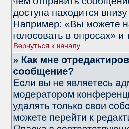
чем отправить сообщени
доступа находится внизу
Например: «Вы можете н
голосовать в опросах» и т
Вернуться к началу
» Как мне отредактиро
сообщение?
Если вы не являетесь а
модератором конференци
удалять только свои со
можете перейти к редакт
Правка
в соответствующе