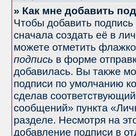
» Как мне добавить по
Чтобы добавить подпись
сначала создать её в ли
можете отметить флажко
подпись
в форме отправк
добавилась. Вы также м
подписи по умолчанию к
сделав соответствующий
сообщений» пункта «Лич
разделе. Несмотря на эт
добавление подписи в о