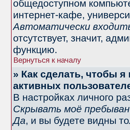
общедоступном компьюте
интернет-кафе, университ
Автоматически входить
отсутствует, значит, адм
функцию.
Вернуться к началу
» Как сделать, чтобы я
активных пользовател
В настройках личного ра
Скрывать моё пребыван
Да
, и вы будете видны т