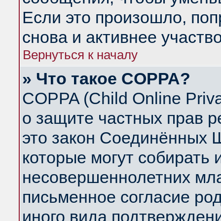
Если это произошло, поп
снова и активнее участво
Вернуться к началу
» Что такое COPPA?
COPPA (Child Online Priva
о защите частных прав ре
это закон Соединённых Ш
которые могут собирать
несовершеннолетних млад
письменное согласие ро
иного вида подтверждени