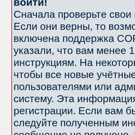
войти!
Сначала проверьте свои 
Если они верны, то возм
включена поддержка COP
указали, что вам менее 
инструкциям. На некотор
чтобы все новые учётны
пользователями или адм
систему. Эта информаци
регистрации. Если вам б
следуйте полученным инс
сообщение не получено, 