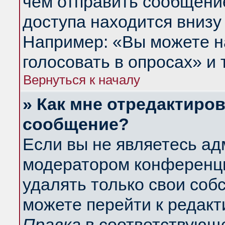
чем отправить сообщени
доступа находится внизу
Например: «Вы можете н
голосовать в опросах» и т
Вернуться к началу
» Как мне отредактиро
сообщение?
Если вы не являетесь а
модератором конференци
удалять только свои со
можете перейти к редакт
Правка
в соответствующе