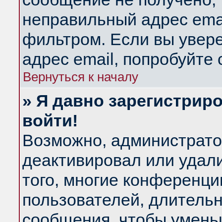
неправильный адрес emai
фильтром. Если вы увер
адрес email, попробуйте
Вернуться к началу
» Я давно зарегистриро
войти!
Возможно, администратор
деактивировал или удал
того, многие конференц
пользователей, длитель
сообщения, чтобы умень