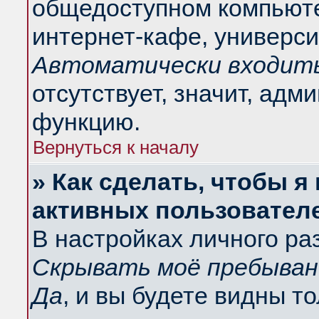
общедоступном компьюте
интернет-кафе, университ
Автоматически входить
отсутствует, значит, адм
функцию.
Вернуться к началу
» Как сделать, чтобы я
активных пользовател
В настройках личного ра
Скрывать моё пребыван
Да
, и вы будете видны т