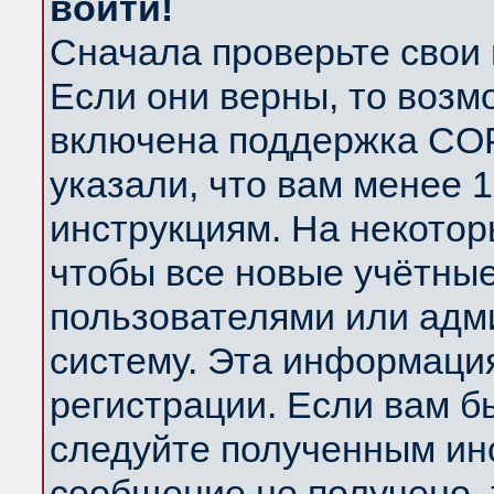
войти!
Сначала проверьте свои 
Если они верны, то возм
включена поддержка COP
указали, что вам менее 
инструкциям. На некотор
чтобы все новые учётны
пользователями или адм
систему. Эта информаци
регистрации. Если вам б
следуйте полученным инс
сообщение не получено, 