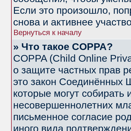
Если это произошло, поп
снова и активнее участво
Вернуться к началу
» Что такое COPPA?
COPPA (Child Online Priva
о защите частных прав ре
это закон Соединённых Ш
которые могут собирать
несовершеннолетних млад
письменное согласие ро
иного вида подтверждени