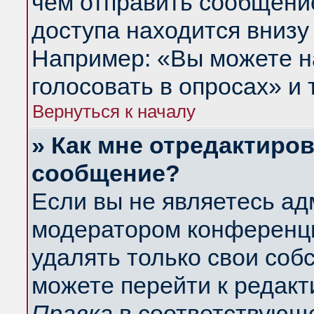
чем отправить сообщени
доступа находится внизу
Например: «Вы можете н
голосовать в опросах» и т
Вернуться к началу
» Как мне отредактиро
сообщение?
Если вы не являетесь а
модератором конференци
удалять только свои со
можете перейти к редакт
Правка
в соответствующе