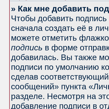
» Как мне добавить по
Чтобы добавить подпись
сначала создать её в ли
можете отметить флажко
подпись
в форме отправк
добавилась. Вы также м
подписи по умолчанию к
сделав соответствующий
сообщений» пункта «Лич
разделе. Несмотря на эт
добавление подписи в о