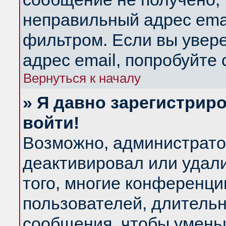
неправильный адрес emai
фильтром. Если вы увер
адрес email, попробуйте
Вернуться к началу
» Я давно зарегистриро
войти!
Возможно, администратор
деактивировал или удал
того, многие конференц
пользователей, длитель
сообщения, чтобы умень