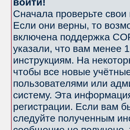
войти!
Сначала проверьте свои 
Если они верны, то возм
включена поддержка COP
указали, что вам менее 
инструкциям. На некотор
чтобы все новые учётны
пользователями или адм
систему. Эта информаци
регистрации. Если вам б
следуйте полученным инс
сообщение не получено, 