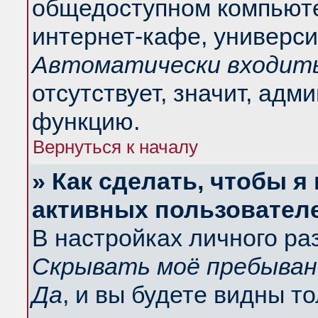
общедоступном компьюте
интернет-кафе, университ
Автоматически входить
отсутствует, значит, адм
функцию.
Вернуться к началу
» Как сделать, чтобы я
активных пользовател
В настройках личного ра
Скрывать моё пребыван
Да
, и вы будете видны т