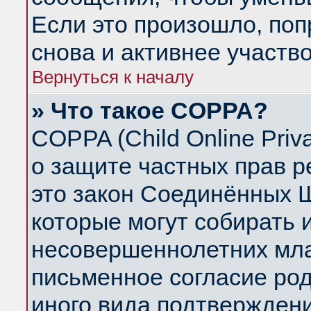
Если это произошло, поп
снова и активнее участво
Вернуться к началу
» Что такое COPPA?
COPPA (Child Online Priva
о защите частных прав ре
это закон Соединённых Ш
которые могут собирать
несовершеннолетних млад
письменное согласие ро
иного вида подтверждени