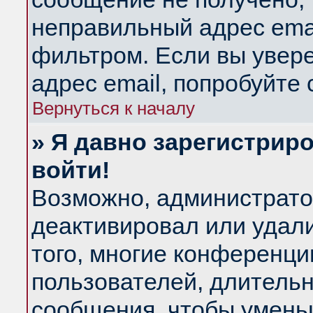
неправильный адрес emai
фильтром. Если вы увер
адрес email, попробуйте
Вернуться к началу
» Я давно зарегистриро
войти!
Возможно, администратор
деактивировал или удал
того, многие конференц
пользователей, длитель
сообщения, чтобы умень