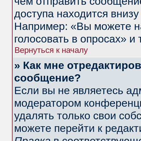
чем отправить сообщени
доступа находится внизу
Например: «Вы можете н
голосовать в опросах» и т
Вернуться к началу
» Как мне отредактиро
сообщение?
Если вы не являетесь а
модератором конференци
удалять только свои со
можете перейти к редакт
Правка
в соответствующе