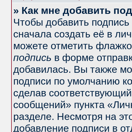
» Как мне добавить по
Чтобы добавить подпись
сначала создать её в ли
можете отметить флажко
подпись
в форме отправк
добавилась. Вы также м
подписи по умолчанию к
сделав соответствующий
сообщений» пункта «Лич
разделе. Несмотря на эт
добавление подписи в о