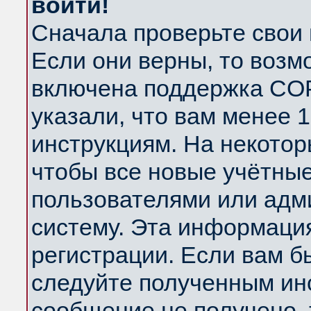
войти!
Сначала проверьте свои 
Если они верны, то возм
включена поддержка COP
указали, что вам менее 
инструкциям. На некотор
чтобы все новые учётны
пользователями или адм
систему. Эта информаци
регистрации. Если вам б
следуйте полученным инс
сообщение не получено, 