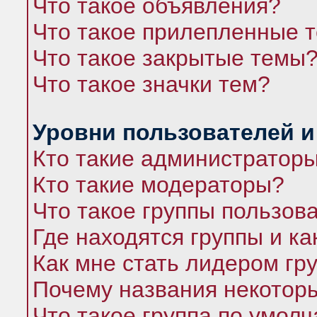
Что такое объявления?
Что такое прилепленные 
Что такое закрытые темы
Что такое значки тем?
Уровни пользователей и
Кто такие администратор
Кто такие модераторы?
Что такое группы пользов
Где находятся группы и ка
Как мне стать лидером гр
Почему названия некоторы
Что такое группа по умол