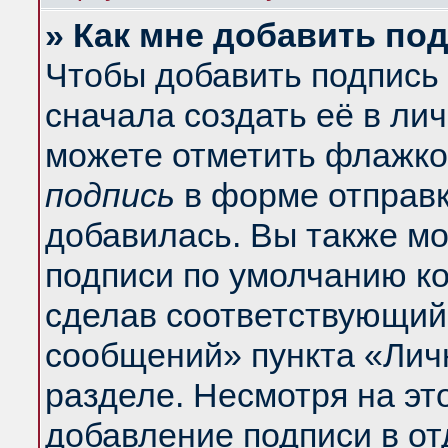
» Как мне добавить по
Чтобы добавить подпись
сначала создать её в ли
можете отметить флажко
подпись
в форме отправк
добавилась. Вы также м
подписи по умолчанию к
сделав соответствующий
сообщений» пункта «Лич
разделе. Несмотря на эт
добавление подписи в о