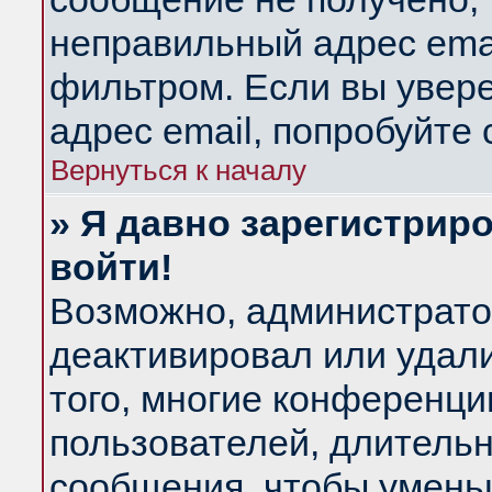
неправильный адрес emai
фильтром. Если вы увер
адрес email, попробуйте
Вернуться к началу
» Я давно зарегистриро
войти!
Возможно, администратор
деактивировал или удал
того, многие конференц
пользователей, длитель
сообщения, чтобы умень