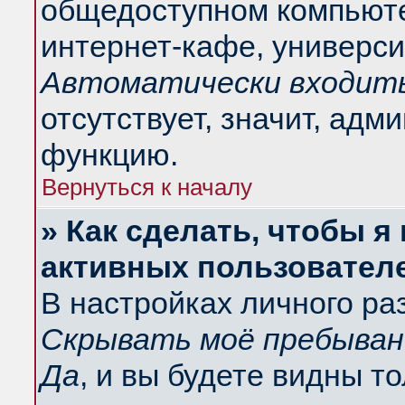
общедоступном компьюте
интернет-кафе, университ
Автоматически входить
отсутствует, значит, адм
функцию.
Вернуться к началу
» Как сделать, чтобы я
активных пользовател
В настройках личного ра
Скрывать моё пребыван
Да
, и вы будете видны т