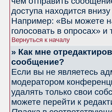
чем отправить сообщени
доступа находится внизу
Например: «Вы можете н
голосовать в опросах» и т
Вернуться к началу
» Как мне отредактиро
сообщение?
Если вы не являетесь а
модератором конференци
удалять только свои со
можете перейти к редакт
Правка
в соответствующе