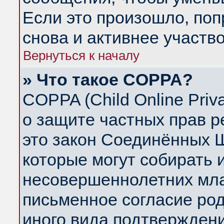
Если это произошло, поп
снова и активнее участво
Вернуться к началу
» Что такое COPPA?
COPPA (Child Online Priva
о защите частных прав ре
это закон Соединённых Ш
которые могут собирать
несовершеннолетних млад
письменное согласие ро
иного вида подтверждени