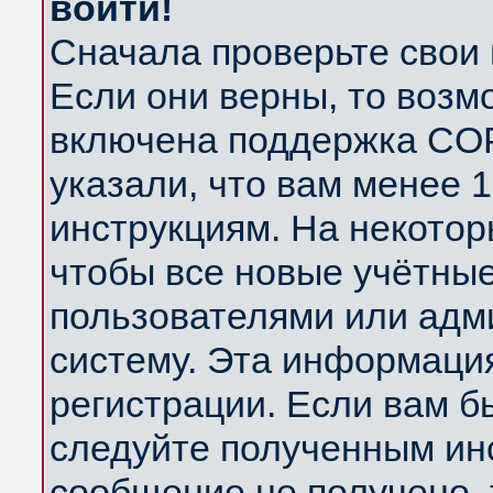
войти!
Сначала проверьте свои 
Если они верны, то возм
включена поддержка COP
указали, что вам менее 
инструкциям. На некотор
чтобы все новые учётны
пользователями или адм
систему. Эта информаци
регистрации. Если вам б
следуйте полученным инс
сообщение не получено, 