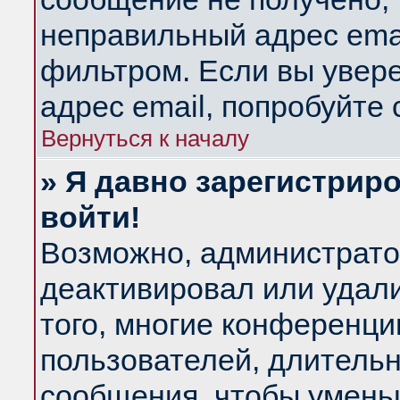
неправильный адрес emai
фильтром. Если вы увер
адрес email, попробуйте
Вернуться к началу
» Я давно зарегистриро
войти!
Возможно, администратор
деактивировал или удал
того, многие конференц
пользователей, длитель
сообщения, чтобы умень