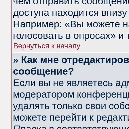
чем отправить сообщени
доступа находится внизу
Например: «Вы можете н
голосовать в опросах» и т
Вернуться к началу
» Как мне отредактиро
сообщение?
Если вы не являетесь а
модератором конференци
удалять только свои со
можете перейти к редакт
Правка
в соответствующе