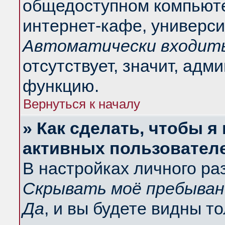
общедоступном компьюте
интернет-кафе, университ
Автоматически входить
отсутствует, значит, адм
функцию.
Вернуться к началу
» Как сделать, чтобы я
активных пользовател
В настройках личного ра
Скрывать моё пребыван
Да
, и вы будете видны т