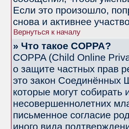
Если это произошло, поп
снова и активнее участво
Вернуться к началу
» Что такое COPPA?
COPPA (Child Online Priva
о защите частных прав ре
это закон Соединённых Ш
которые могут собирать
несовершеннолетних млад
письменное согласие ро
иного вида подтверждени