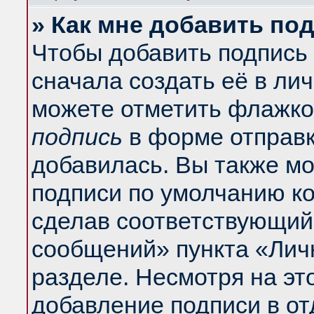
» Как мне добавить по
Чтобы добавить подпись
сначала создать её в ли
можете отметить флажко
подпись
в форме отправк
добавилась. Вы также м
подписи по умолчанию к
сделав соответствующий
сообщений» пункта «Лич
разделе. Несмотря на эт
добавление подписи в о