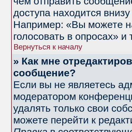
чем отправить сообщени
доступа находится внизу
Например: «Вы можете н
голосовать в опросах» и т
Вернуться к началу
» Как мне отредактиро
сообщение?
Если вы не являетесь а
модератором конференци
удалять только свои со
можете перейти к редакт
Правка
в соответствующе