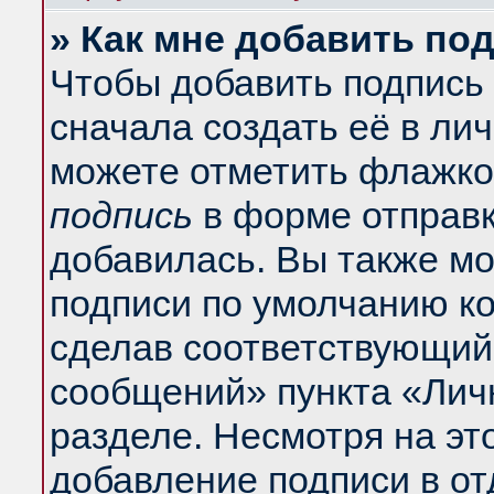
» Как мне добавить по
Чтобы добавить подпись
сначала создать её в ли
можете отметить флажко
подпись
в форме отправк
добавилась. Вы также м
подписи по умолчанию к
сделав соответствующий
сообщений» пункта «Лич
разделе. Несмотря на эт
добавление подписи в о