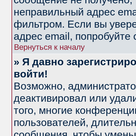
неправильный адрес emai
фильтром. Если вы увер
адрес email, попробуйте
Вернуться к началу
» Я давно зарегистриро
войти!
Возможно, администратор
деактивировал или удал
того, многие конференц
пользователей, длитель
сообщения, чтобы умень