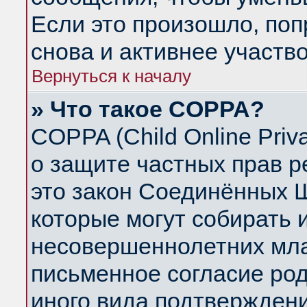
Если это произошло, поп
снова и активнее участво
Вернуться к началу
» Что такое COPPA?
COPPA (Child Online Priva
о защите частных прав ре
это закон Соединённых Ш
которые могут собирать
несовершеннолетних млад
письменное согласие ро
иного вида подтверждени