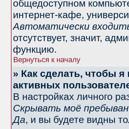
общедоступном компьюте
интернет-кафе, университ
Автоматически входить
отсутствует, значит, адм
функцию.
Вернуться к началу
» Как сделать, чтобы я
активных пользовател
В настройках личного ра
Скрывать моё пребыван
Да
, и вы будете видны т