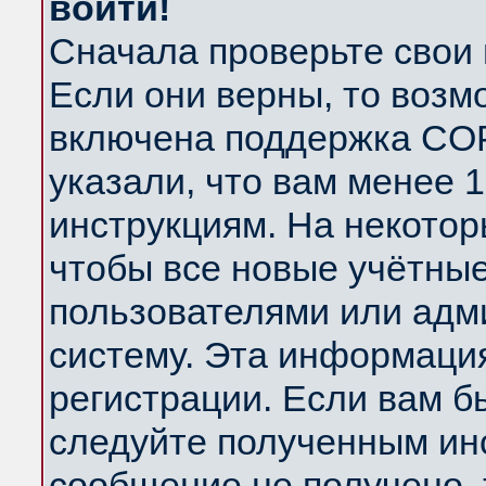
войти!
Сначала проверьте свои 
Если они верны, то возм
включена поддержка COP
указали, что вам менее 
инструкциям. На некотор
чтобы все новые учётны
пользователями или адм
систему. Эта информаци
регистрации. Если вам б
следуйте полученным инс
сообщение не получено, 