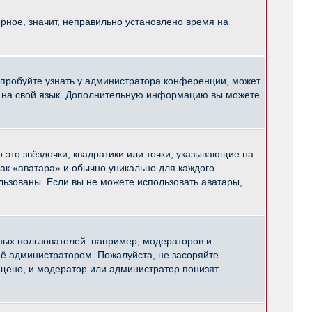
рное, значит, неправильно установлено время на
опробуйте узнать у администратора конференции, может
pBB на свой язык. Дополнительную информацию вы можете
 это звёздочки, квадратики или точки, указывающие на
как «аватара» и обычно уникально для каждого
ользованы. Если вы не можете использовать аватары,
ых пользователей: например, модераторов и
ё администратором. Пожалуйста, не засоряйте
щено, и модератор или администратор понизят