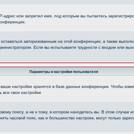
-адрес или запретил имя, под которым вы пытаетесь зарегистриро
конференции.
 оставаться авторизованным на этой конференции, а также выполн
министратором. Если вы испытываете трудности с входом или вых
Параметры и настройки пользователя
 ваши настройки хранятся в базе данных конференции. Чтобы изме
 все свои настройки.
ому поясу, а не к тому, в котором находитесь вы. В этом случае из
менять часовой пояс, как и большинство настроек, могут только зар