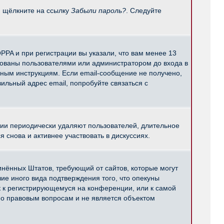
и щёлкните на ссылку
Забыли пароль?
. Следуйте
PPA и при регистрации вы указали, что вам менее 13
рованы пользователями или администратором до входа в
нным инструкциям. Если email-сообщение не получено,
ильный адрес email, попробуйте связаться с
ции периодически удаляют пользователей, длительное
снова и активнее участвовать в дискуссиях.
единённых Штатов, требующий от сайтов, которые могут
е иного вида подтверждения того, что опекуны
к к регистрирующемуся на конференции, или к самой
по правовым вопросам и не является объектом