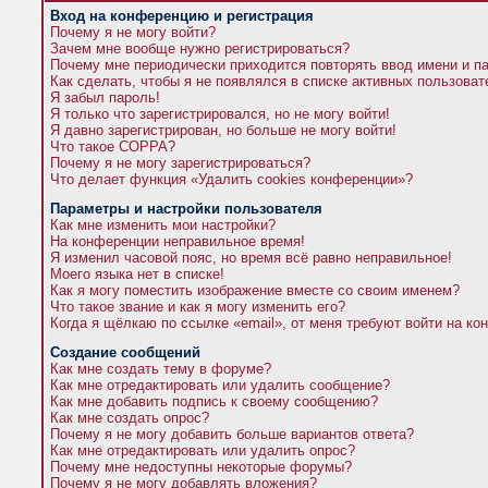
Вход на конференцию и регистрация
Почему я не могу войти?
Зачем мне вообще нужно регистрироваться?
Почему мне периодически приходится повторять ввод имени и п
Как сделать, чтобы я не появлялся в списке активных пользова
Я забыл пароль!
Я только что зарегистрировался, но не могу войти!
Я давно зарегистрирован, но больше не могу войти!
Что такое COPPA?
Почему я не могу зарегистрироваться?
Что делает функция «Удалить cookies конференции»?
Параметры и настройки пользователя
Как мне изменить мои настройки?
На конференции неправильное время!
Я изменил часовой пояс, но время всё равно неправильное!
Моего языка нет в списке!
Как я могу поместить изображение вместе со своим именем?
Что такое звание и как я могу изменить его?
Когда я щёлкаю по ссылке «email», от меня требуют войти на к
Создание сообщений
Как мне создать тему в форуме?
Как мне отредактировать или удалить сообщение?
Как мне добавить подпись к своему сообщению?
Как мне создать опрос?
Почему я не могу добавить больше вариантов ответа?
Как мне отредактировать или удалить опрос?
Почему мне недоступны некоторые форумы?
Почему я не могу добавлять вложения?