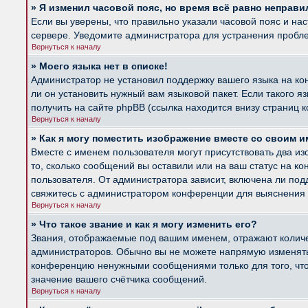
» Я изменил часовой пояс, но время всё равно неправи
Если вы уверены, что правильно указали часовой пояс и на
сервере. Уведомите администратора для устранения пробл
Вернуться к началу
» Моего языка нет в списке!
Администратор не установил поддержку вашего языка на ко
ли он установить нужный вам языковой пакет. Если такого 
получить на сайте phpBB (ссылка находится внизу страниц 
Вернуться к началу
» Как я могу поместить изображение вместе со своим 
Вместе с именем пользователя могут присутствовать два из
то, сколько сообщений вы оставили или на ваш статус на к
пользователя. От администратора зависит, включена ли подд
свяжитесь с администратором конференции для выяснения 
Вернуться к началу
» Что такое звание и как я могу изменить его?
Звания, отображаемые под вашим именем, отражают колич
администраторов. Обычно вы не можете напрямую изменять 
конференцию ненужными сообщениями только для того, что
значение вашего счётчика сообщений.
Вернуться к началу