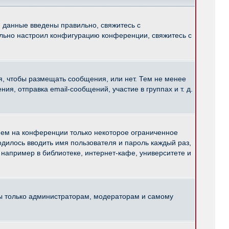
и данные введены правильно, свяжитесь с
ильно настроил конфигурацию конференции, свяжитесь с
ся, чтобы размещать сообщения, или нет. Тем не менее
, отправка email-сообщений, участие в группах и т. д.
нем на конференции только некоторое ограниченное
ходилось вводить имя пользователя и пароль каждый раз,
например в библиотеке, интернет-кафе, университете и
ны только администраторам, модераторам и самому