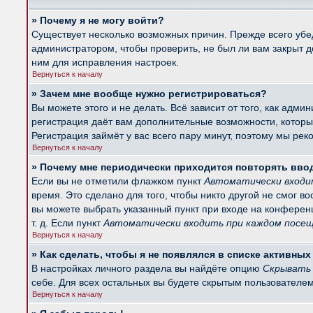
» Почему я не могу войти?
Существует несколько возможных причин. Прежде всего убед
администратором, чтобы проверить, не был ли вам закрыт 
ним для исправления настроек.
Вернуться к началу
» Зачем мне вообще нужно регистрироваться?
Вы можете этого и не делать. Всё зависит от того, как ад
регистрация даёт вам дополнительные возможности, которые
Регистрация займёт у вас всего пару минут, поэтому мы рек
Вернуться к началу
» Почему мне периодически приходится повторять вво
Если вы не отметили флажком пункт
Автоматически входи
время. Это сделано для того, чтобы никто другой не смог в
вы можете выбрать указанный пункт при входе на конферен
т. д. Если пункт
Автоматически входить при каждом посе
Вернуться к началу
» Как сделать, чтобы я не появлялся в списке активны
В настройках личного раздела вы найдёте опцию
Скрывать 
себе. Для всех остальных вы будете скрытым пользователем
Вернуться к началу