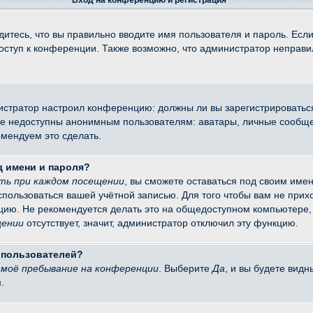
Вход на конференцию и регистрация
итесь, что вы правильно вводите имя пользователя и пароль. Есл
доступ к конференции. Также возможно, что администратор неправ
министратор настроил конференцию: должны ли вы зарегистрировать
 недоступны анонимным пользователям: аватары, личные сообщения
омендуем это сделать.
д имени и пароля?
ть при каждом посещении
, вы сможете оставаться под своим име
оспользоваться вашей учётной записью. Для того чтобы вам не при
цию. Не рекомендуется делать это на общедоступном компьютере, 
щении
отсутствует, значит, администратор отключил эту функцию.
х пользователей?
моё пребывание на конференции
. Выберите
Да
, и вы будете вид
.