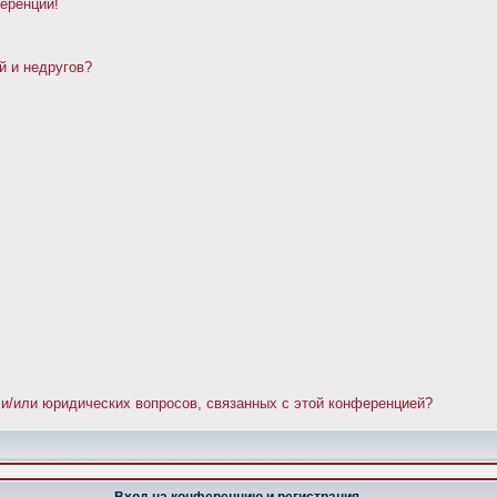
ференции!
й и недругов?
 и/или юридических вопросов, связанных с этой конференцией?