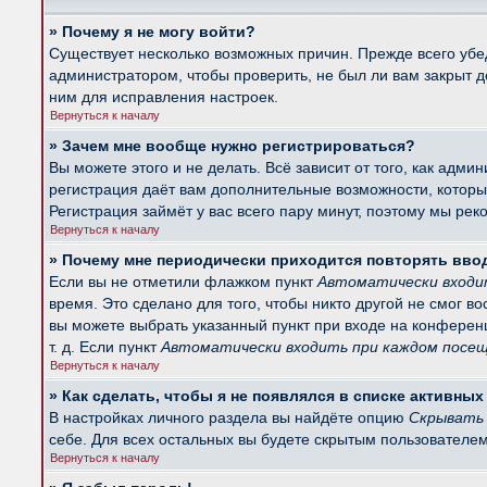
» Почему я не могу войти?
Существует несколько возможных причин. Прежде всего убед
администратором, чтобы проверить, не был ли вам закрыт 
ним для исправления настроек.
Вернуться к началу
» Зачем мне вообще нужно регистрироваться?
Вы можете этого и не делать. Всё зависит от того, как ад
регистрация даёт вам дополнительные возможности, которые
Регистрация займёт у вас всего пару минут, поэтому мы рек
Вернуться к началу
» Почему мне периодически приходится повторять вво
Если вы не отметили флажком пункт
Автоматически входи
время. Это сделано для того, чтобы никто другой не смог в
вы можете выбрать указанный пункт при входе на конферен
т. д. Если пункт
Автоматически входить при каждом посе
Вернуться к началу
» Как сделать, чтобы я не появлялся в списке активны
В настройках личного раздела вы найдёте опцию
Скрывать 
себе. Для всех остальных вы будете скрытым пользователем
Вернуться к началу