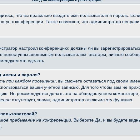
Вход на конференцию и регистрация
итесь, что вы правильно вводите имя пользователя и пароль. Есл
доступ к конференции. Также возможно, что администратор неправ
министратор настроил конференцию: должны ли вы зарегистрировать
 недоступны анонимным пользователям: аватары, личные сообщения
омендуем это сделать.
д имени и пароля?
ть при каждом посещении
, вы сможете оставаться под своим име
оспользоваться вашей учётной записью. Для того чтобы вам не при
цию. Не рекомендуется делать это на общедоступном компьютере, 
щении
отсутствует, значит, администратор отключил эту функцию.
х пользователей?
моё пребывание на конференции
. Выберите
Да
, и вы будете вид
.