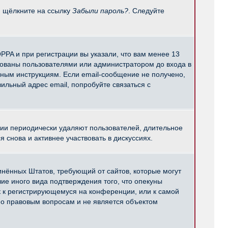
и щёлкните на ссылку
Забыли пароль?
. Следуйте
PPA и при регистрации вы указали, что вам менее 13
рованы пользователями или администратором до входа в
нным инструкциям. Если email-сообщение не получено,
ильный адрес email, попробуйте связаться с
ции периодически удаляют пользователей, длительное
снова и активнее участвовать в дискуссиях.
единённых Штатов, требующий от сайтов, которые могут
е иного вида подтверждения того, что опекуны
к к регистрирующемуся на конференции, или к самой
по правовым вопросам и не является объектом