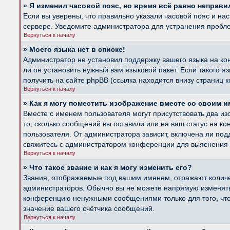
» Я изменил часовой пояс, но время всё равно неправи
Если вы уверены, что правильно указали часовой пояс и на
сервере. Уведомите администратора для устранения пробл
Вернуться к началу
» Моего языка нет в списке!
Администратор не установил поддержку вашего языка на ко
ли он установить нужный вам языковой пакет. Если такого 
получить на сайте phpBB (ссылка находится внизу страниц 
Вернуться к началу
» Как я могу поместить изображение вместе со своим 
Вместе с именем пользователя могут присутствовать два из
то, сколько сообщений вы оставили или на ваш статус на к
пользователя. От администратора зависит, включена ли подд
свяжитесь с администратором конференции для выяснения 
Вернуться к началу
» Что такое звание и как я могу изменить его?
Звания, отображаемые под вашим именем, отражают колич
администраторов. Обычно вы не можете напрямую изменять 
конференцию ненужными сообщениями только для того, что
значение вашего счётчика сообщений.
Вернуться к началу