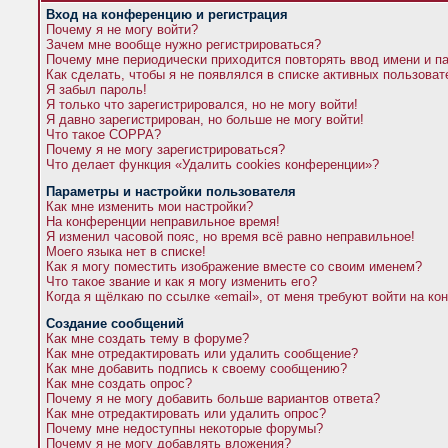
Вход на конференцию и регистрация
Почему я не могу войти?
Зачем мне вообще нужно регистрироваться?
Почему мне периодически приходится повторять ввод имени и п
Как сделать, чтобы я не появлялся в списке активных пользова
Я забыл пароль!
Я только что зарегистрировался, но не могу войти!
Я давно зарегистрирован, но больше не могу войти!
Что такое COPPA?
Почему я не могу зарегистрироваться?
Что делает функция «Удалить cookies конференции»?
Параметры и настройки пользователя
Как мне изменить мои настройки?
На конференции неправильное время!
Я изменил часовой пояс, но время всё равно неправильное!
Моего языка нет в списке!
Как я могу поместить изображение вместе со своим именем?
Что такое звание и как я могу изменить его?
Когда я щёлкаю по ссылке «email», от меня требуют войти на к
Создание сообщений
Как мне создать тему в форуме?
Как мне отредактировать или удалить сообщение?
Как мне добавить подпись к своему сообщению?
Как мне создать опрос?
Почему я не могу добавить больше вариантов ответа?
Как мне отредактировать или удалить опрос?
Почему мне недоступны некоторые форумы?
Почему я не могу добавлять вложения?