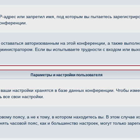
-адрес или запретил имя, под которым вы пытаетесь зарегистриро
конференции.
 оставаться авторизованным на этой конференции, а также выполн
министратором. Если вы испытываете трудности с входом или вых
Параметры и настройки пользователя
 ваши настройки хранятся в базе данных конференции. Чтобы изме
 все свои настройки.
ому поясу, а не к тому, в котором находитесь вы. В этом случае из
менять часовой пояс, как и большинство настроек, могут только зар