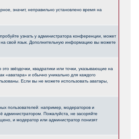
рное, значит, неправильно установлено время на
опробуйте узнать у администратора конференции, может
pBB на свой язык. Дополнительную информацию вы можете
 это звёздочки, квадратики или точки, указывающие на
как «аватара» и обычно уникально для каждого
ользованы. Если вы не можете использовать аватары,
ых пользователей: например, модераторов и
ё администратором. Пожалуйста, не засоряйте
щено, и модератор или администратор понизят