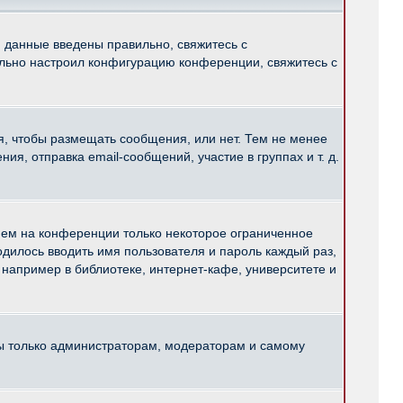
и данные введены правильно, свяжитесь с
ильно настроил конфигурацию конференции, свяжитесь с
ся, чтобы размещать сообщения, или нет. Тем не менее
, отправка email-сообщений, участие в группах и т. д.
нем на конференции только некоторое ограниченное
ходилось вводить имя пользователя и пароль каждый раз,
например в библиотеке, интернет-кафе, университете и
ны только администраторам, модераторам и самому