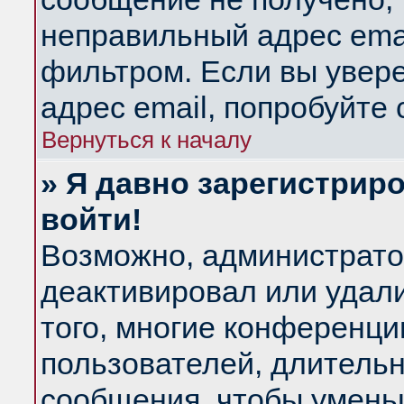
неправильный адрес emai
фильтром. Если вы увер
адрес email, попробуйте
Вернуться к началу
» Я давно зарегистриро
войти!
Возможно, администратор
деактивировал или удал
того, многие конференц
пользователей, длитель
сообщения, чтобы умень