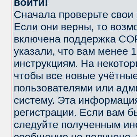
войти!
Сначала проверьте свои 
Если они верны, то возм
включена поддержка COP
указали, что вам менее 
инструкциям. На некотор
чтобы все новые учётны
пользователями или адм
систему. Эта информаци
регистрации. Если вам б
следуйте полученным инс
сообщение не получено, 