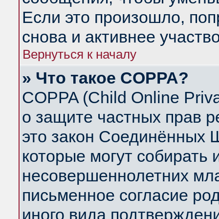
Если это произошло, поп
снова и активнее участво
Вернуться к началу
» Что такое COPPA?
COPPA (Child Online Priva
о защите частных прав ре
это закон Соединённых Ш
которые могут собирать
несовершеннолетних млад
письменное согласие ро
иного вида подтверждени