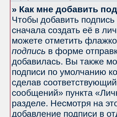
» Как мне добавить по
Чтобы добавить подпись
сначала создать её в ли
можете отметить флажко
подпись
в форме отправк
добавилась. Вы также м
подписи по умолчанию к
сделав соответствующий
сообщений» пункта «Лич
разделе. Несмотря на эт
добавление подписи в о