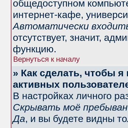
общедоступном компьюте
интернет-кафе, университ
Автоматически входить
отсутствует, значит, адм
функцию.
Вернуться к началу
» Как сделать, чтобы я
активных пользовател
В настройках личного ра
Скрывать моё пребыван
Да
, и вы будете видны т