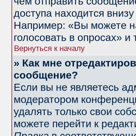
чем отправить сообщени
доступа находится внизу
Например: «Вы можете н
голосовать в опросах» и т
Вернуться к началу
» Как мне отредактиро
сообщение?
Если вы не являетесь а
модератором конференци
удалять только свои со
можете перейти к редакт
Правка
в соответствующе