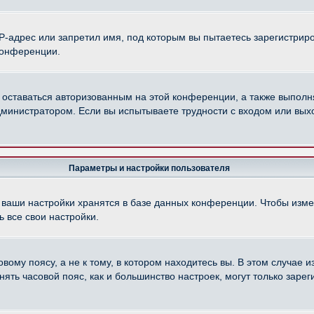
-адрес или запретил имя, под которым вы пытаетесь зарегистриро
конференции.
 оставаться авторизованным на этой конференции, а также выполн
министратором. Если вы испытываете трудности с входом или вых
Параметры и настройки пользователя
 ваши настройки хранятся в базе данных конференции. Чтобы изме
 все свои настройки.
ому поясу, а не к тому, в котором находитесь вы. В этом случае из
менять часовой пояс, как и большинство настроек, могут только зар