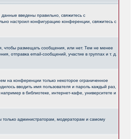
и данные введены правильно, свяжитесь с
ильно настроил конфигурацию конференции, свяжитесь с
ся, чтобы размещать сообщения, или нет. Тем не менее
, отправка email-сообщений, участие в группах и т. д.
нем на конференции только некоторое ограниченное
ходилось вводить имя пользователя и пароль каждый раз,
например в библиотеке, интернет-кафе, университете и
ны только администраторам, модераторам и самому