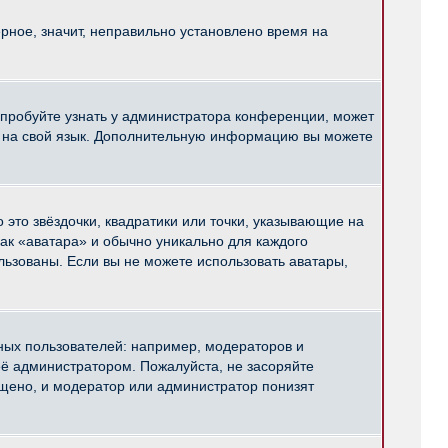
рное, значит, неправильно установлено время на
опробуйте узнать у администратора конференции, может
pBB на свой язык. Дополнительную информацию вы можете
 это звёздочки, квадратики или точки, указывающие на
как «аватара» и обычно уникально для каждого
ользованы. Если вы не можете использовать аватары,
ых пользователей: например, модераторов и
ё администратором. Пожалуйста, не засоряйте
щено, и модератор или администратор понизят