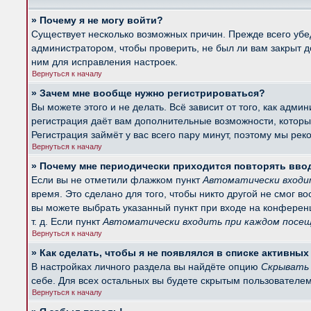
» Почему я не могу войти?
Существует несколько возможных причин. Прежде всего убед
администратором, чтобы проверить, не был ли вам закрыт 
ним для исправления настроек.
Вернуться к началу
» Зачем мне вообще нужно регистрироваться?
Вы можете этого и не делать. Всё зависит от того, как ад
регистрация даёт вам дополнительные возможности, которые
Регистрация займёт у вас всего пару минут, поэтому мы рек
Вернуться к началу
» Почему мне периодически приходится повторять вво
Если вы не отметили флажком пункт
Автоматически входи
время. Это сделано для того, чтобы никто другой не смог в
вы можете выбрать указанный пункт при входе на конферен
т. д. Если пункт
Автоматически входить при каждом посе
Вернуться к началу
» Как сделать, чтобы я не появлялся в списке активны
В настройках личного раздела вы найдёте опцию
Скрывать 
себе. Для всех остальных вы будете скрытым пользователем
Вернуться к началу