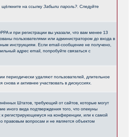
и щёлкните на ссылку
Забыли пароль?
. Следуйте
PPA и при регистрации вы указали, что вам менее 13
рованы пользователями или администратором до входа в
нным инструкциям. Если email-сообщение не получено,
ильный адрес email, попробуйте связаться с
ции периодически удаляют пользователей, длительное
снова и активнее участвовать в дискуссиях.
единённых Штатов, требующий от сайтов, которые могут
е иного вида подтверждения того, что опекуны
к к регистрирующемуся на конференции, или к самой
по правовым вопросам и не является объектом