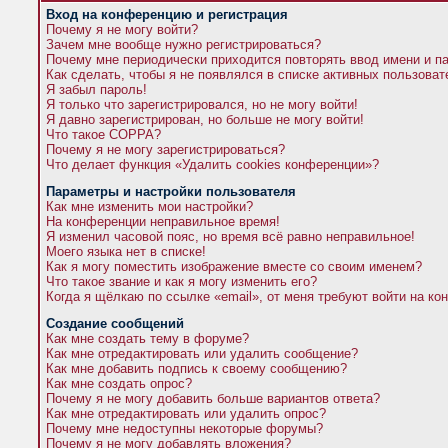
Вход на конференцию и регистрация
Почему я не могу войти?
Зачем мне вообще нужно регистрироваться?
Почему мне периодически приходится повторять ввод имени и п
Как сделать, чтобы я не появлялся в списке активных пользова
Я забыл пароль!
Я только что зарегистрировался, но не могу войти!
Я давно зарегистрирован, но больше не могу войти!
Что такое COPPA?
Почему я не могу зарегистрироваться?
Что делает функция «Удалить cookies конференции»?
Параметры и настройки пользователя
Как мне изменить мои настройки?
На конференции неправильное время!
Я изменил часовой пояс, но время всё равно неправильное!
Моего языка нет в списке!
Как я могу поместить изображение вместе со своим именем?
Что такое звание и как я могу изменить его?
Когда я щёлкаю по ссылке «email», от меня требуют войти на к
Создание сообщений
Как мне создать тему в форуме?
Как мне отредактировать или удалить сообщение?
Как мне добавить подпись к своему сообщению?
Как мне создать опрос?
Почему я не могу добавить больше вариантов ответа?
Как мне отредактировать или удалить опрос?
Почему мне недоступны некоторые форумы?
Почему я не могу добавлять вложения?