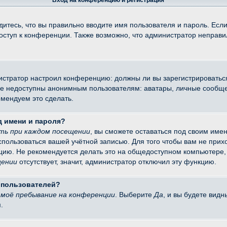
Вход на конференцию и регистрация
итесь, что вы правильно вводите имя пользователя и пароль. Есл
доступ к конференции. Также возможно, что администратор неправ
министратор настроил конференцию: должны ли вы зарегистрировать
 недоступны анонимным пользователям: аватары, личные сообщения
омендуем это сделать.
д имени и пароля?
ть при каждом посещении
, вы сможете оставаться под своим име
оспользоваться вашей учётной записью. Для того чтобы вам не при
цию. Не рекомендуется делать это на общедоступном компьютере, 
щении
отсутствует, значит, администратор отключил эту функцию.
х пользователей?
моё пребывание на конференции
. Выберите
Да
, и вы будете вид
.