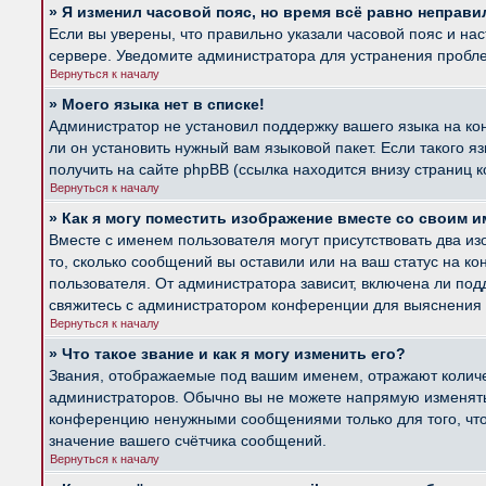
» Я изменил часовой пояс, но время всё равно неправи
Если вы уверены, что правильно указали часовой пояс и на
сервере. Уведомите администратора для устранения пробл
Вернуться к началу
» Моего языка нет в списке!
Администратор не установил поддержку вашего языка на ко
ли он установить нужный вам языковой пакет. Если такого 
получить на сайте phpBB (ссылка находится внизу страниц 
Вернуться к началу
» Как я могу поместить изображение вместе со своим 
Вместе с именем пользователя могут присутствовать два из
то, сколько сообщений вы оставили или на ваш статус на к
пользователя. От администратора зависит, включена ли подд
свяжитесь с администратором конференции для выяснения 
Вернуться к началу
» Что такое звание и как я могу изменить его?
Звания, отображаемые под вашим именем, отражают колич
администраторов. Обычно вы не можете напрямую изменять 
конференцию ненужными сообщениями только для того, что
значение вашего счётчика сообщений.
Вернуться к началу