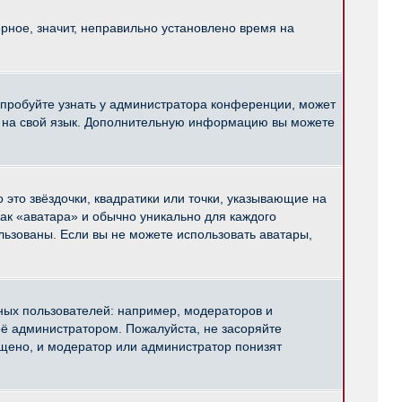
рное, значит, неправильно установлено время на
опробуйте узнать у администратора конференции, может
pBB на свой язык. Дополнительную информацию вы можете
 это звёздочки, квадратики или точки, указывающие на
как «аватара» и обычно уникально для каждого
ользованы. Если вы не можете использовать аватары,
ых пользователей: например, модераторов и
ё администратором. Пожалуйста, не засоряйте
щено, и модератор или администратор понизят