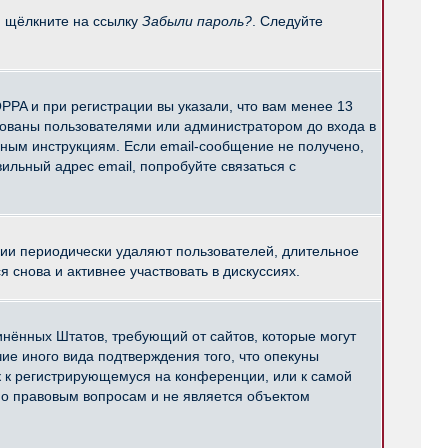
и щёлкните на ссылку
Забыли пароль?
. Следуйте
PPA и при регистрации вы указали, что вам менее 13
рованы пользователями или администратором до входа в
нным инструкциям. Если email-сообщение не получено,
ильный адрес email, попробуйте связаться с
ции периодически удаляют пользователей, длительное
снова и активнее участвовать в дискуссиях.
единённых Штатов, требующий от сайтов, которые могут
е иного вида подтверждения того, что опекуны
к к регистрирующемуся на конференции, или к самой
по правовым вопросам и не является объектом