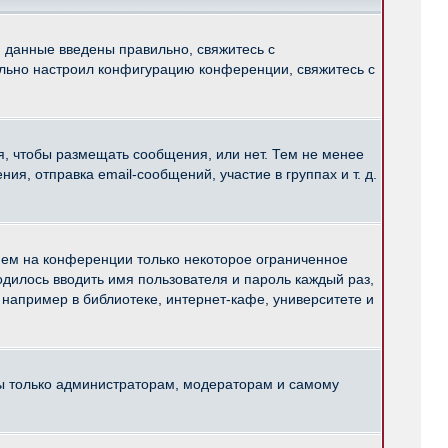
и данные введены правильно, свяжитесь с
ильно настроил конфигурацию конференции, свяжитесь с
ся, чтобы размещать сообщения, или нет. Тем не менее
, отправка email-сообщений, участие в группах и т. д.
нем на конференции только некоторое ограниченное
ходилось вводить имя пользователя и пароль каждый раз,
например в библиотеке, интернет-кафе, университете и
ны только администраторам, модераторам и самому