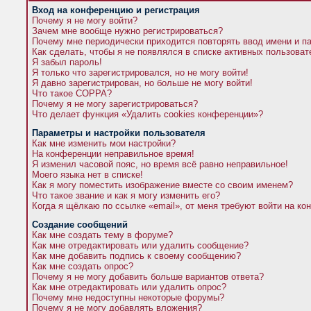
Вход на конференцию и регистрация
Почему я не могу войти?
Зачем мне вообще нужно регистрироваться?
Почему мне периодически приходится повторять ввод имени и п
Как сделать, чтобы я не появлялся в списке активных пользова
Я забыл пароль!
Я только что зарегистрировался, но не могу войти!
Я давно зарегистрирован, но больше не могу войти!
Что такое COPPA?
Почему я не могу зарегистрироваться?
Что делает функция «Удалить cookies конференции»?
Параметры и настройки пользователя
Как мне изменить мои настройки?
На конференции неправильное время!
Я изменил часовой пояс, но время всё равно неправильное!
Моего языка нет в списке!
Как я могу поместить изображение вместе со своим именем?
Что такое звание и как я могу изменить его?
Когда я щёлкаю по ссылке «email», от меня требуют войти на к
Создание сообщений
Как мне создать тему в форуме?
Как мне отредактировать или удалить сообщение?
Как мне добавить подпись к своему сообщению?
Как мне создать опрос?
Почему я не могу добавить больше вариантов ответа?
Как мне отредактировать или удалить опрос?
Почему мне недоступны некоторые форумы?
Почему я не могу добавлять вложения?