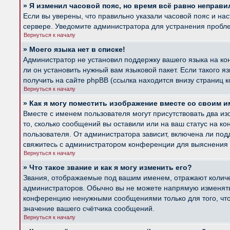
» Я изменил часовой пояс, но время всё равно неправи
Если вы уверены, что правильно указали часовой пояс и на
сервере. Уведомите администратора для устранения пробл
Вернуться к началу
» Моего языка нет в списке!
Администратор не установил поддержку вашего языка на ко
ли он установить нужный вам языковой пакет. Если такого 
получить на сайте phpBB (ссылка находится внизу страниц 
Вернуться к началу
» Как я могу поместить изображение вместе со своим 
Вместе с именем пользователя могут присутствовать два из
то, сколько сообщений вы оставили или на ваш статус на к
пользователя. От администратора зависит, включена ли подд
свяжитесь с администратором конференции для выяснения 
Вернуться к началу
» Что такое звание и как я могу изменить его?
Звания, отображаемые под вашим именем, отражают колич
администраторов. Обычно вы не можете напрямую изменять 
конференцию ненужными сообщениями только для того, что
значение вашего счётчика сообщений.
Вернуться к началу