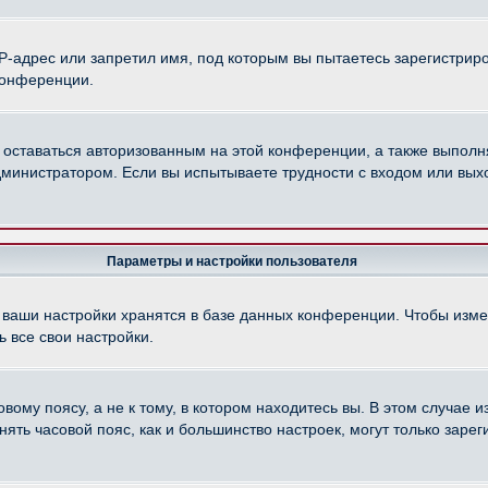
-адрес или запретил имя, под которым вы пытаетесь зарегистриро
конференции.
 оставаться авторизованным на этой конференции, а также выполн
министратором. Если вы испытываете трудности с входом или вых
Параметры и настройки пользователя
 ваши настройки хранятся в базе данных конференции. Чтобы изме
 все свои настройки.
ому поясу, а не к тому, в котором находитесь вы. В этом случае из
менять часовой пояс, как и большинство настроек, могут только зар