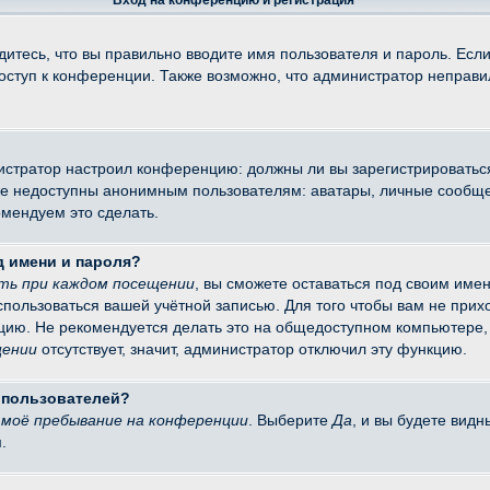
Вход на конференцию и регистрация
итесь, что вы правильно вводите имя пользователя и пароль. Есл
доступ к конференции. Также возможно, что администратор неправ
министратор настроил конференцию: должны ли вы зарегистрировать
 недоступны анонимным пользователям: аватары, личные сообщения
омендуем это сделать.
д имени и пароля?
ть при каждом посещении
, вы сможете оставаться под своим име
оспользоваться вашей учётной записью. Для того чтобы вам не при
цию. Не рекомендуется делать это на общедоступном компьютере, 
щении
отсутствует, значит, администратор отключил эту функцию.
х пользователей?
моё пребывание на конференции
. Выберите
Да
, и вы будете вид
.