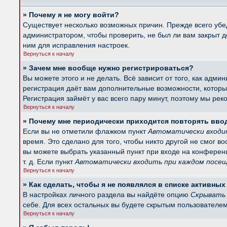
» Почему я не могу войти?
Существует несколько возможных причин. Прежде всего убед
администратором, чтобы проверить, не был ли вам закрыт 
ним для исправления настроек.
Вернуться к началу
» Зачем мне вообще нужно регистрироваться?
Вы можете этого и не делать. Всё зависит от того, как ад
регистрация даёт вам дополнительные возможности, которые
Регистрация займёт у вас всего пару минут, поэтому мы рек
Вернуться к началу
» Почему мне периодически приходится повторять вво
Если вы не отметили флажком пункт
Автоматически входи
время. Это сделано для того, чтобы никто другой не смог в
вы можете выбрать указанный пункт при входе на конферен
т. д. Если пункт
Автоматически входить при каждом посе
Вернуться к началу
» Как сделать, чтобы я не появлялся в списке активны
В настройках личного раздела вы найдёте опцию
Скрывать 
себе. Для всех остальных вы будете скрытым пользователем
Вернуться к началу