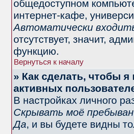
общедоступном компьюте
интернет-кафе, университ
Автоматически входить
отсутствует, значит, адм
функцию.
Вернуться к началу
» Как сделать, чтобы я
активных пользовател
В настройках личного ра
Скрывать моё пребыван
Да
, и вы будете видны т