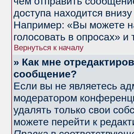
чем отправить сообщени
доступа находится внизу
Например: «Вы можете н
голосовать в опросах» и т
Вернуться к началу
» Как мне отредактиро
сообщение?
Если вы не являетесь а
модератором конференци
удалять только свои со
можете перейти к редакт
Правка
в соответствующе