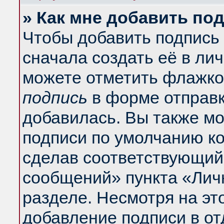
» Как мне добавить по
Чтобы добавить подпись
сначала создать её в ли
можете отметить флажко
подпись
в форме отправк
добавилась. Вы также м
подписи по умолчанию к
сделав соответствующий
сообщений» пункта «Лич
разделе. Несмотря на эт
добавление подписи в о