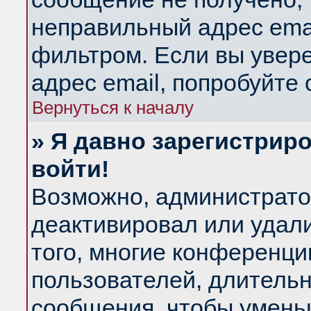
неправильный адрес emai
фильтром. Если вы увер
адрес email, попробуйте
Вернуться к началу
» Я давно зарегистриро
войти!
Возможно, администратор
деактивировал или удал
того, многие конференц
пользователей, длитель
сообщения, чтобы умень