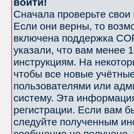
войти!
Сначала проверьте свои 
Если они верны, то возм
включена поддержка COP
указали, что вам менее 
инструкциям. На некотор
чтобы все новые учётны
пользователями или адм
систему. Эта информаци
регистрации. Если вам б
следуйте полученным инс
сообщение не получено, 