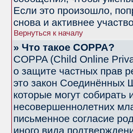
Если это произошло, поп
снова и активнее участво
Вернуться к началу
» Что такое COPPA?
COPPA (Child Online Priva
о защите частных прав ре
это закон Соединённых Ш
которые могут собирать
несовершеннолетних млад
письменное согласие ро
иного вида подтверждени