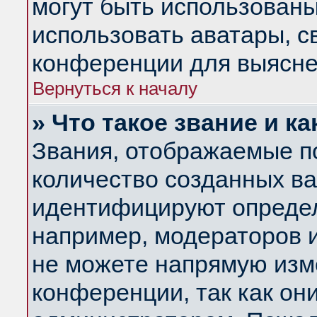
могут быть использованы
использовать аватары, 
конференции для выясне
Вернуться к началу
» Что такое звание и ка
Звания, отображаемые п
количество созданных в
идентифицируют определ
например, модераторов 
не можете напрямую изм
конференции, так как он