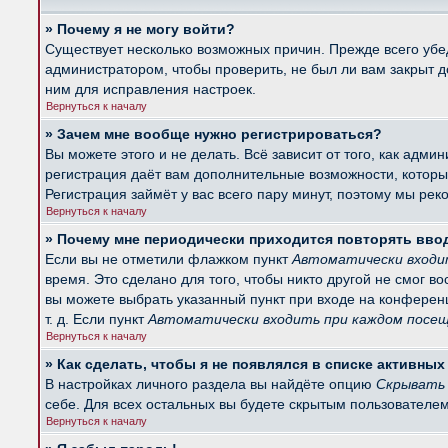
» Почему я не могу войти?
Существует несколько возможных причин. Прежде всего убед
администратором, чтобы проверить, не был ли вам закрыт 
ним для исправления настроек.
Вернуться к началу
» Зачем мне вообще нужно регистрироваться?
Вы можете этого и не делать. Всё зависит от того, как ад
регистрация даёт вам дополнительные возможности, которые
Регистрация займёт у вас всего пару минут, поэтому мы рек
Вернуться к началу
» Почему мне периодически приходится повторять вво
Если вы не отметили флажком пункт
Автоматически входи
время. Это сделано для того, чтобы никто другой не смог в
вы можете выбрать указанный пункт при входе на конферен
т. д. Если пункт
Автоматически входить при каждом посе
Вернуться к началу
» Как сделать, чтобы я не появлялся в списке активны
В настройках личного раздела вы найдёте опцию
Скрывать 
себе. Для всех остальных вы будете скрытым пользователем
Вернуться к началу