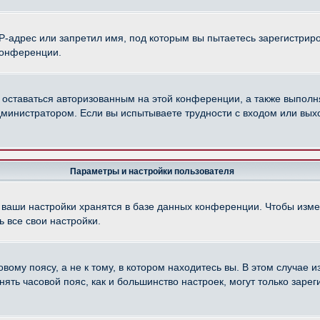
-адрес или запретил имя, под которым вы пытаетесь зарегистриро
конференции.
 оставаться авторизованным на этой конференции, а также выполн
министратором. Если вы испытываете трудности с входом или вых
Параметры и настройки пользователя
 ваши настройки хранятся в базе данных конференции. Чтобы изме
 все свои настройки.
ому поясу, а не к тому, в котором находитесь вы. В этом случае из
менять часовой пояс, как и большинство настроек, могут только зар