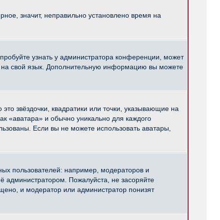
рное, значит, неправильно установлено время на
опробуйте узнать у администратора конференции, может
pBB на свой язык. Дополнительную информацию вы можете
 это звёздочки, квадратики или точки, указывающие на
как «аватара» и обычно уникально для каждого
ользованы. Если вы не можете использовать аватары,
ых пользователей: например, модераторов и
ё администратором. Пожалуйста, не засоряйте
щено, и модератор или администратор понизят