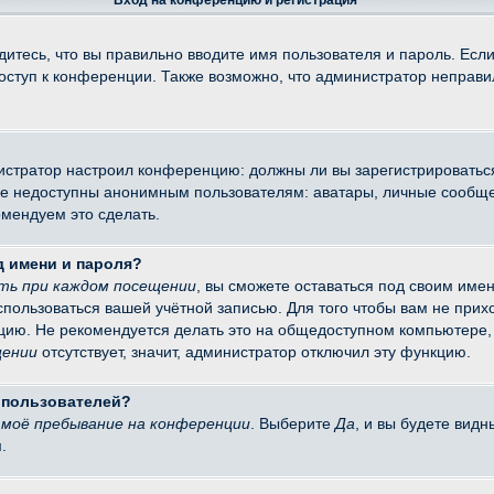
Вход на конференцию и регистрация
итесь, что вы правильно вводите имя пользователя и пароль. Есл
доступ к конференции. Также возможно, что администратор неправ
министратор настроил конференцию: должны ли вы зарегистрировать
 недоступны анонимным пользователям: аватары, личные сообщения
омендуем это сделать.
д имени и пароля?
ть при каждом посещении
, вы сможете оставаться под своим име
оспользоваться вашей учётной записью. Для того чтобы вам не при
цию. Не рекомендуется делать это на общедоступном компьютере, 
щении
отсутствует, значит, администратор отключил эту функцию.
х пользователей?
моё пребывание на конференции
. Выберите
Да
, и вы будете вид
.