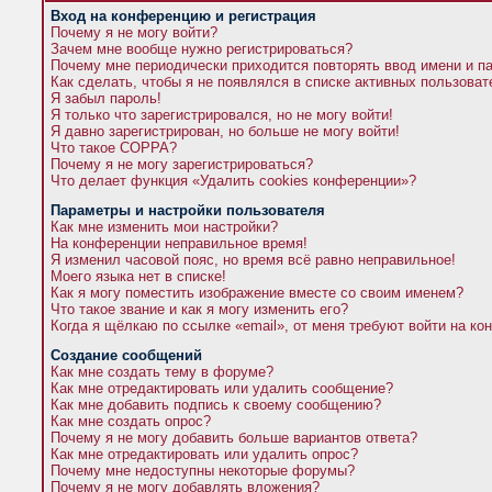
Вход на конференцию и регистрация
Почему я не могу войти?
Зачем мне вообще нужно регистрироваться?
Почему мне периодически приходится повторять ввод имени и п
Как сделать, чтобы я не появлялся в списке активных пользова
Я забыл пароль!
Я только что зарегистрировался, но не могу войти!
Я давно зарегистрирован, но больше не могу войти!
Что такое COPPA?
Почему я не могу зарегистрироваться?
Что делает функция «Удалить cookies конференции»?
Параметры и настройки пользователя
Как мне изменить мои настройки?
На конференции неправильное время!
Я изменил часовой пояс, но время всё равно неправильное!
Моего языка нет в списке!
Как я могу поместить изображение вместе со своим именем?
Что такое звание и как я могу изменить его?
Когда я щёлкаю по ссылке «email», от меня требуют войти на к
Создание сообщений
Как мне создать тему в форуме?
Как мне отредактировать или удалить сообщение?
Как мне добавить подпись к своему сообщению?
Как мне создать опрос?
Почему я не могу добавить больше вариантов ответа?
Как мне отредактировать или удалить опрос?
Почему мне недоступны некоторые форумы?
Почему я не могу добавлять вложения?