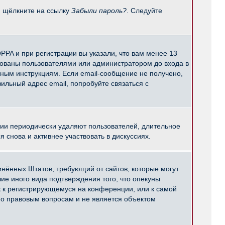
и щёлкните на ссылку
Забыли пароль?
. Следуйте
PPA и при регистрации вы указали, что вам менее 13
рованы пользователями или администратором до входа в
нным инструкциям. Если email-сообщение не получено,
ильный адрес email, попробуйте связаться с
ции периодически удаляют пользователей, длительное
снова и активнее участвовать в дискуссиях.
единённых Штатов, требующий от сайтов, которые могут
е иного вида подтверждения того, что опекуны
к к регистрирующемуся на конференции, или к самой
по правовым вопросам и не является объектом