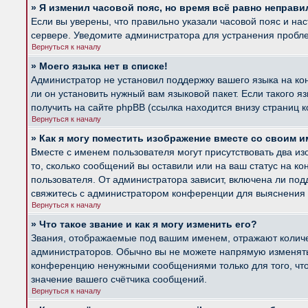
» Я изменил часовой пояс, но время всё равно неправи
Если вы уверены, что правильно указали часовой пояс и на
сервере. Уведомите администратора для устранения пробл
Вернуться к началу
» Моего языка нет в списке!
Администратор не установил поддержку вашего языка на ко
ли он установить нужный вам языковой пакет. Если такого 
получить на сайте phpBB (ссылка находится внизу страниц 
Вернуться к началу
» Как я могу поместить изображение вместе со своим 
Вместе с именем пользователя могут присутствовать два из
то, сколько сообщений вы оставили или на ваш статус на к
пользователя. От администратора зависит, включена ли подд
свяжитесь с администратором конференции для выяснения 
Вернуться к началу
» Что такое звание и как я могу изменить его?
Звания, отображаемые под вашим именем, отражают колич
администраторов. Обычно вы не можете напрямую изменять 
конференцию ненужными сообщениями только для того, что
значение вашего счётчика сообщений.
Вернуться к началу