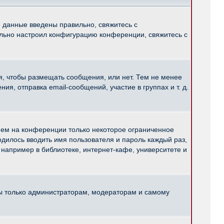
и данные введены правильно, свяжитесь с
ильно настроил конфигурацию конференции, свяжитесь с
ся, чтобы размещать сообщения, или нет. Тем не менее
, отправка email-сообщений, участие в группах и т. д.
нем на конференции только некоторое ограниченное
ходилось вводить имя пользователя и пароль каждый раз,
например в библиотеке, интернет-кафе, университете и
ны только администраторам, модераторам и самому