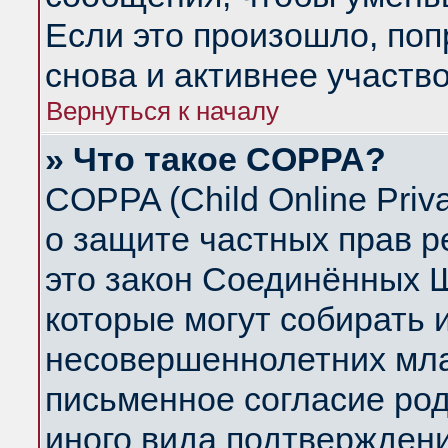
Если это произошло, поп
снова и активнее участво
Вернуться к началу
» Что такое COPPA?
COPPA (Child Online Priva
о защите частных прав ре
это закон Соединённых Ш
которые могут собирать
несовершеннолетних млад
письменное согласие ро
иного вида подтверждени