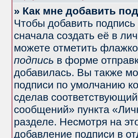
» Как мне добавить по
Чтобы добавить подпись
сначала создать её в ли
можете отметить флажко
подпись
в форме отправк
добавилась. Вы также м
подписи по умолчанию к
сделав соответствующий
сообщений» пункта «Лич
разделе. Несмотря на эт
добавление подписи в о