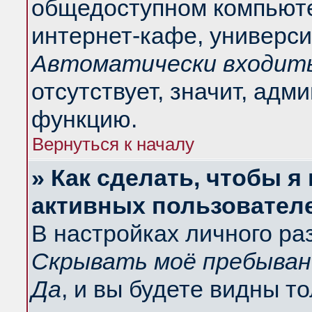
общедоступном компьюте
интернет-кафе, университ
Автоматически входить
отсутствует, значит, адм
функцию.
Вернуться к началу
» Как сделать, чтобы я
активных пользовател
В настройках личного ра
Скрывать моё пребыван
Да
, и вы будете видны т