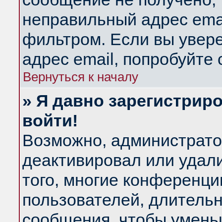
неправильный адрес emai
фильтром. Если вы увер
адрес email, попробуйте
Вернуться к началу
» Я давно зарегистриро
войти!
Возможно, администратор
деактивировал или удал
того, многие конференц
пользователей, длитель
сообщения, чтобы умень