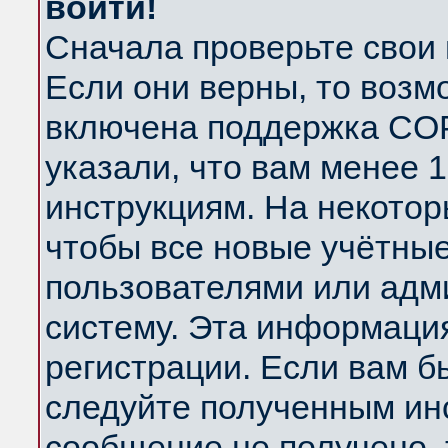
войти!
Сначала проверьте свои 
Если они верны, то возм
включена поддержка COP
указали, что вам менее 
инструкциям. На некотор
чтобы все новые учётны
пользователями или адм
систему. Эта информаци
регистрации. Если вам б
следуйте полученным инс
сообщение не получено, 