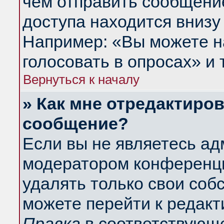
чем отправить сообщени
доступа находится внизу
Например: «Вы можете н
голосовать в опросах» и т
Вернуться к началу
» Как мне отредактиро
сообщение?
Если вы не являетесь а
модератором конференци
удалять только свои со
можете перейти к редакт
Правка
в соответствующе