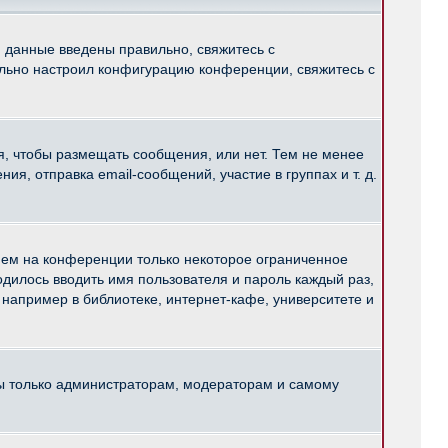
и данные введены правильно, свяжитесь с
ильно настроил конфигурацию конференции, свяжитесь с
ся, чтобы размещать сообщения, или нет. Тем не менее
, отправка email-сообщений, участие в группах и т. д.
нем на конференции только некоторое ограниченное
ходилось вводить имя пользователя и пароль каждый раз,
например в библиотеке, интернет-кафе, университете и
ны только администраторам, модераторам и самому