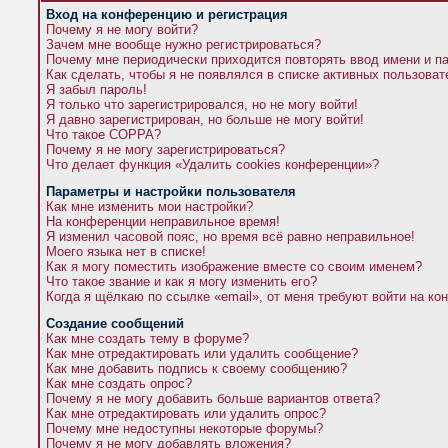
Вход на конференцию и регистрация
Почему я не могу войти?
Зачем мне вообще нужно регистрироваться?
Почему мне периодически приходится повторять ввод имени и п
Как сделать, чтобы я не появлялся в списке активных пользова
Я забыл пароль!
Я только что зарегистрировался, но не могу войти!
Я давно зарегистрирован, но больше не могу войти!
Что такое COPPA?
Почему я не могу зарегистрироваться?
Что делает функция «Удалить cookies конференции»?
Параметры и настройки пользователя
Как мне изменить мои настройки?
На конференции неправильное время!
Я изменил часовой пояс, но время всё равно неправильное!
Моего языка нет в списке!
Как я могу поместить изображение вместе со своим именем?
Что такое звание и как я могу изменить его?
Когда я щёлкаю по ссылке «email», от меня требуют войти на к
Создание сообщений
Как мне создать тему в форуме?
Как мне отредактировать или удалить сообщение?
Как мне добавить подпись к своему сообщению?
Как мне создать опрос?
Почему я не могу добавить больше вариантов ответа?
Как мне отредактировать или удалить опрос?
Почему мне недоступны некоторые форумы?
Почему я не могу добавлять вложения?