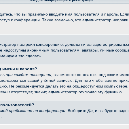
Вход на конференцию и регистрация
итесь, что вы правильно вводите имя пользователя и пароль. Есл
доступ к конференции. Также возможно, что администратор неправ
министратор настроил конференцию: должны ли вы зарегистрировать
 недоступны анонимным пользователям: аватары, личные сообщения
омендуем это сделать.
д имени и пароля?
ть при каждом посещении
, вы сможете оставаться под своим име
оспользоваться вашей учётной записью. Для того чтобы вам не при
цию. Не рекомендуется делать это на общедоступном компьютере, 
щении
отсутствует, значит, администратор отключил эту функцию.
х пользователей?
моё пребывание на конференции
. Выберите
Да
, и вы будете вид
.