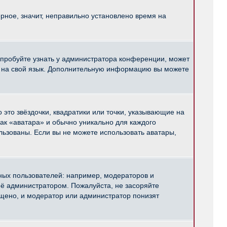
рное, значит, неправильно установлено время на
опробуйте узнать у администратора конференции, может
pBB на свой язык. Дополнительную информацию вы можете
 это звёздочки, квадратики или точки, указывающие на
как «аватара» и обычно уникально для каждого
ользованы. Если вы не можете использовать аватары,
ых пользователей: например, модераторов и
ё администратором. Пожалуйста, не засоряйте
щено, и модератор или администратор понизят