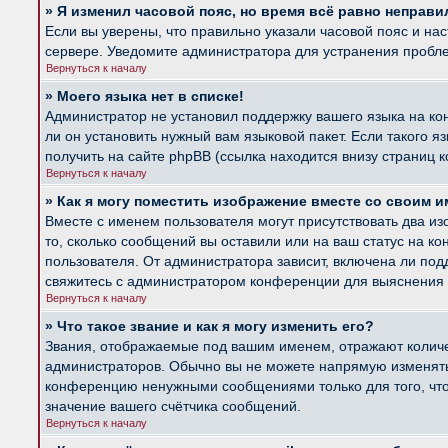
» Я изменил часовой пояс, но время всё равно неправи
Если вы уверены, что правильно указали часовой пояс и на
сервере. Уведомите администратора для устранения пробл
Вернуться к началу
» Моего языка нет в списке!
Администратор не установил поддержку вашего языка на ко
ли он установить нужный вам языковой пакет. Если такого 
получить на сайте phpBB (ссылка находится внизу страниц 
Вернуться к началу
» Как я могу поместить изображение вместе со своим 
Вместе с именем пользователя могут присутствовать два из
то, сколько сообщений вы оставили или на ваш статус на к
пользователя. От администратора зависит, включена ли подд
свяжитесь с администратором конференции для выяснения 
Вернуться к началу
» Что такое звание и как я могу изменить его?
Звания, отображаемые под вашим именем, отражают колич
администраторов. Обычно вы не можете напрямую изменять 
конференцию ненужными сообщениями только для того, что
значение вашего счётчика сообщений.
Вернуться к началу