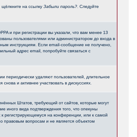
и щёлкните на ссылку
Забыли пароль?
. Следуйте
PPA и при регистрации вы указали, что вам менее 13
рованы пользователями или администратором до входа в
нным инструкциям. Если email-сообщение не получено,
ильный адрес email, попробуйте связаться с
ции периодически удаляют пользователей, длительное
снова и активнее участвовать в дискуссиях.
единённых Штатов, требующий от сайтов, которые могут
е иного вида подтверждения того, что опекуны
к к регистрирующемуся на конференции, или к самой
по правовым вопросам и не является объектом