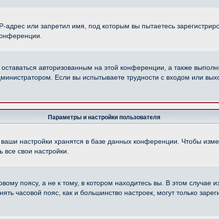
-адрес или запретил имя, под которым вы пытаетесь зарегистриро
конференции.
 оставаться авторизованным на этой конференции, а также выполн
министратором. Если вы испытываете трудности с входом или вых
Параметры и настройки пользователя
 ваши настройки хранятся в базе данных конференции. Чтобы изме
 все свои настройки.
ому поясу, а не к тому, в котором находитесь вы. В этом случае из
менять часовой пояс, как и большинство настроек, могут только зар