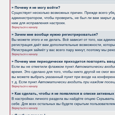
» Почему я не могу войти?
Существует несколько возможных причин. Прежде всего убед
администратором, чтобы проверить, не был ли вам закрыт 
ним для исправления настроек.
Вернуться к началу
» Зачем мне вообще нужно регистрироваться?
Вы можете этого и не делать. Всё зависит от того, как ад
регистрация даёт вам дополнительные возможности, которые
Регистрация займёт у вас всего пару минут, поэтому мы рек
Вернуться к началу
» Почему мне периодически приходится повторять вво
Если вы не отметили флажком пункт
Автоматически входи
время. Это сделано для того, чтобы никто другой не смог в
вы можете выбрать указанный пункт при входе на конферен
т. д. Если пункт
Автоматически входить при каждом посе
Вернуться к началу
» Как сделать, чтобы я не появлялся в списке активны
В настройках личного раздела вы найдёте опцию
Скрывать 
себе. Для всех остальных вы будете скрытым пользователем
Вернуться к началу