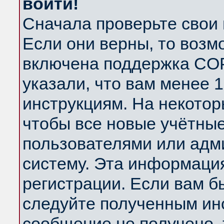
войти!
Сначала проверьте свои 
Если они верны, то возм
включена поддержка COP
указали, что вам менее 
инструкциям. На некотор
чтобы все новые учётны
пользователями или адм
систему. Эта информаци
регистрации. Если вам б
следуйте полученным инс
сообщение не получено, 