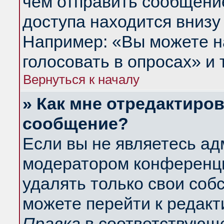
чем отправить сообщени
доступа находится внизу
Например: «Вы можете н
голосовать в опросах» и т
Вернуться к началу
» Как мне отредактиро
сообщение?
Если вы не являетесь а
модератором конференци
удалять только свои со
можете перейти к редакт
Правка
в соответствующе