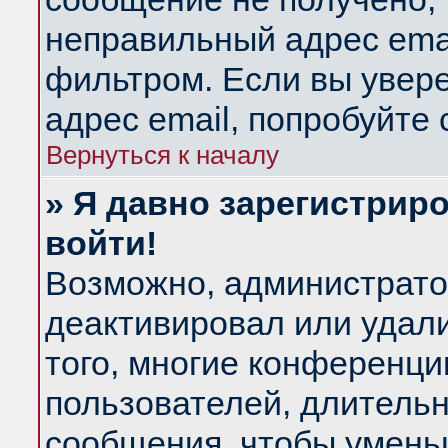
неправильный адрес emai
фильтром. Если вы увер
адрес email, попробуйте
Вернуться к началу
» Я давно зарегистриро
войти!
Возможно, администратор
деактивировал или удал
того, многие конференц
пользователей, длитель
сообщения, чтобы умень