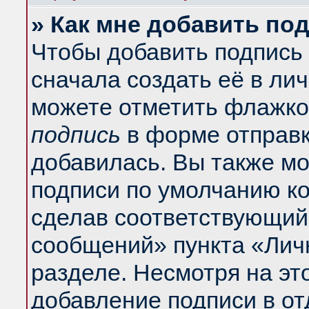
» Как мне добавить по
Чтобы добавить подпись
сначала создать её в ли
можете отметить флажко
подпись
в форме отправк
добавилась. Вы также м
подписи по умолчанию к
сделав соответствующий
сообщений» пункта «Лич
разделе. Несмотря на эт
добавление подписи в о