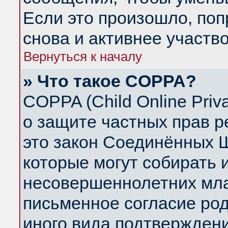
Если это произошло, поп
снова и активнее участво
Вернуться к началу
» Что такое COPPA?
COPPA (Child Online Priva
о защите частных прав ре
это закон Соединённых Ш
которые могут собирать
несовершеннолетних млад
письменное согласие ро
иного вида подтверждени