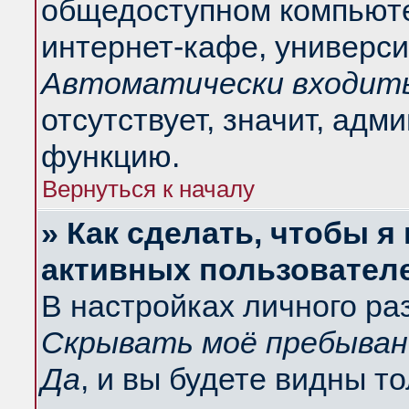
общедоступном компьюте
интернет-кафе, университ
Автоматически входить
отсутствует, значит, адм
функцию.
Вернуться к началу
» Как сделать, чтобы я
активных пользовател
В настройках личного ра
Скрывать моё пребыван
Да
, и вы будете видны т