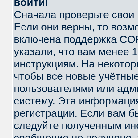
войти!
Сначала проверьте свои 
Если они верны, то возм
включена поддержка COP
указали, что вам менее 
инструкциям. На некотор
чтобы все новые учётны
пользователями или адм
систему. Эта информаци
регистрации. Если вам б
следуйте полученным инс
сообщение не получено, 