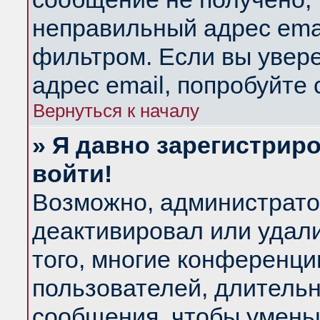
неправильный адрес emai
фильтром. Если вы увер
адрес email, попробуйте
Вернуться к началу
» Я давно зарегистриро
войти!
Возможно, администратор
деактивировал или удал
того, многие конференц
пользователей, длитель
сообщения, чтобы умень