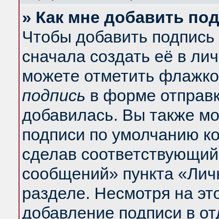
» Как мне добавить по
Чтобы добавить подпись
сначала создать её в ли
можете отметить флажко
подпись
в форме отправк
добавилась. Вы также м
подписи по умолчанию к
сделав соответствующий
сообщений» пункта «Лич
разделе. Несмотря на эт
добавление подписи в о