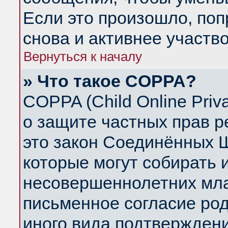
Если это произошло, поп
снова и активнее участво
Вернуться к началу
» Что такое COPPA?
COPPA (Child Online Priva
о защите частных прав ре
это закон Соединённых Ш
которые могут собирать
несовершеннолетних млад
письменное согласие ро
иного вида подтверждени