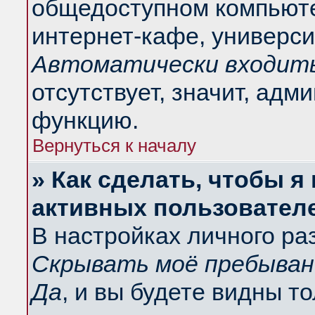
общедоступном компьюте
интернет-кафе, университ
Автоматически входить
отсутствует, значит, адм
функцию.
Вернуться к началу
» Как сделать, чтобы я
активных пользовател
В настройках личного ра
Скрывать моё пребыван
Да
, и вы будете видны т