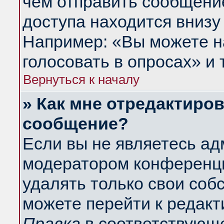
чем отправить сообщени
доступа находится внизу
Например: «Вы можете н
голосовать в опросах» и т
Вернуться к началу
» Как мне отредактиро
сообщение?
Если вы не являетесь а
модератором конференци
удалять только свои со
можете перейти к редакт
Правка
в соответствующе