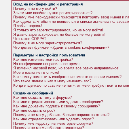
Вход на конференцию и регистрация
Почему я не могу войти?
Зачем мне вообще нужно регистрироваться?
Почему мне периодически приходится повторять ввод имени и п
Как сделать, чтобы я не появлялся в списке активных пользова
Я забыл пароль!
Я только что зарегистрировался, но не могу войти!
Я давно зарегистрирован, но больше не могу войти!
Что такое COPPA?
Почему я не могу зарегистрироваться?
Что делает функция «Удалить cookies конференции»?
Параметры и настройки пользователя
Как мне изменить мои настройки?
На конференции неправильное время!
Я изменил часовой пояс, но время всё равно неправильное!
Моего языка нет в списке!
Как я могу поместить изображение вместе со своим именем?
Что такое звание и как я могу изменить его?
Когда я щёлкаю по ссылке «email», от меня требуют войти на к
Создание сообщений
Как мне создать тему в форуме?
Как мне отредактировать или удалить сообщение?
Как мне добавить подпись к своему сообщению?
Как мне создать опрос?
Почему я не могу добавить больше вариантов ответа?
Как мне отредактировать или удалить опрос?
Почему мне недоступны некоторые форумы?
Почему я не могу добавлять вложения?