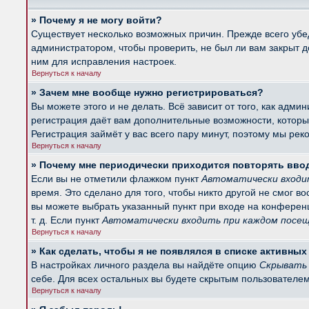
» Почему я не могу войти?
Существует несколько возможных причин. Прежде всего убед
администратором, чтобы проверить, не был ли вам закрыт 
ним для исправления настроек.
Вернуться к началу
» Зачем мне вообще нужно регистрироваться?
Вы можете этого и не делать. Всё зависит от того, как ад
регистрация даёт вам дополнительные возможности, которые
Регистрация займёт у вас всего пару минут, поэтому мы рек
Вернуться к началу
» Почему мне периодически приходится повторять вво
Если вы не отметили флажком пункт
Автоматически входи
время. Это сделано для того, чтобы никто другой не смог в
вы можете выбрать указанный пункт при входе на конферен
т. д. Если пункт
Автоматически входить при каждом посе
Вернуться к началу
» Как сделать, чтобы я не появлялся в списке активны
В настройках личного раздела вы найдёте опцию
Скрывать 
себе. Для всех остальных вы будете скрытым пользователем
Вернуться к началу