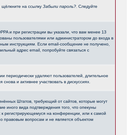
и щёлкните на ссылку
Забыли пароль?
. Следуйте
PPA и при регистрации вы указали, что вам менее 13
рованы пользователями или администратором до входа в
нным инструкциям. Если email-сообщение не получено,
ильный адрес email, попробуйте связаться с
ции периодически удаляют пользователей, длительное
снова и активнее участвовать в дискуссиях.
единённых Штатов, требующий от сайтов, которые могут
е иного вида подтверждения того, что опекуны
к к регистрирующемуся на конференции, или к самой
по правовым вопросам и не является объектом