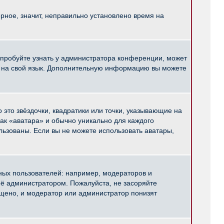
рное, значит, неправильно установлено время на
опробуйте узнать у администратора конференции, может
pBB на свой язык. Дополнительную информацию вы можете
 это звёздочки, квадратики или точки, указывающие на
как «аватара» и обычно уникально для каждого
ользованы. Если вы не можете использовать аватары,
ых пользователей: например, модераторов и
ё администратором. Пожалуйста, не засоряйте
щено, и модератор или администратор понизят