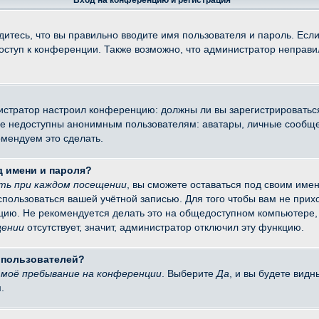
Вход на конференцию и регистрация
итесь, что вы правильно вводите имя пользователя и пароль. Есл
доступ к конференции. Также возможно, что администратор неправ
министратор настроил конференцию: должны ли вы зарегистрировать
 недоступны анонимным пользователям: аватары, личные сообщения
омендуем это сделать.
д имени и пароля?
ть при каждом посещении
, вы сможете оставаться под своим име
оспользоваться вашей учётной записью. Для того чтобы вам не при
цию. Не рекомендуется делать это на общедоступном компьютере, 
щении
отсутствует, значит, администратор отключил эту функцию.
х пользователей?
моё пребывание на конференции
. Выберите
Да
, и вы будете вид
.