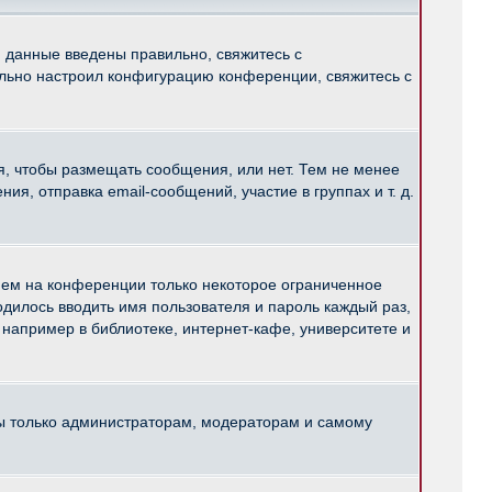
и данные введены правильно, свяжитесь с
ильно настроил конфигурацию конференции, свяжитесь с
ся, чтобы размещать сообщения, или нет. Тем не менее
, отправка email-сообщений, участие в группах и т. д.
нем на конференции только некоторое ограниченное
ходилось вводить имя пользователя и пароль каждый раз,
например в библиотеке, интернет-кафе, университете и
ны только администраторам, модераторам и самому