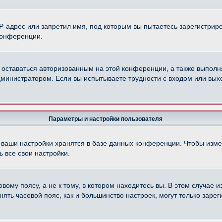
-адрес или запретил имя, под которым вы пытаетесь зарегистриро
конференции.
 оставаться авторизованным на этой конференции, а также выполн
министратором. Если вы испытываете трудности с входом или вых
Параметры и настройки пользователя
 ваши настройки хранятся в базе данных конференции. Чтобы изме
 все свои настройки.
ому поясу, а не к тому, в котором находитесь вы. В этом случае из
менять часовой пояс, как и большинство настроек, могут только зар