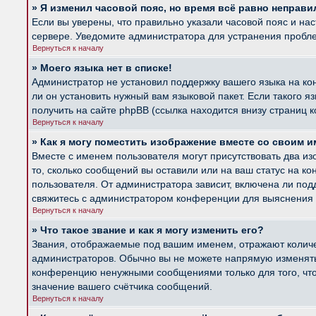
» Я изменил часовой пояс, но время всё равно неправи
Если вы уверены, что правильно указали часовой пояс и на
сервере. Уведомите администратора для устранения пробл
Вернуться к началу
» Моего языка нет в списке!
Администратор не установил поддержку вашего языка на ко
ли он установить нужный вам языковой пакет. Если такого 
получить на сайте phpBB (ссылка находится внизу страниц 
Вернуться к началу
» Как я могу поместить изображение вместе со своим 
Вместе с именем пользователя могут присутствовать два из
то, сколько сообщений вы оставили или на ваш статус на к
пользователя. От администратора зависит, включена ли подд
свяжитесь с администратором конференции для выяснения 
Вернуться к началу
» Что такое звание и как я могу изменить его?
Звания, отображаемые под вашим именем, отражают колич
администраторов. Обычно вы не можете напрямую изменять 
конференцию ненужными сообщениями только для того, что
значение вашего счётчика сообщений.
Вернуться к началу