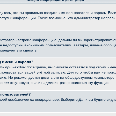
Вход на конференцию и регистрация
итесь, что вы правильно вводите имя пользователя и пароль. Есл
доступ к конференции. Также возможно, что администратор неправ
министратор настроил конференцию: должны ли вы зарегистрировать
 недоступны анонимным пользователям: аватары, личные сообщения
омендуем это сделать.
д имени и пароля?
ть при каждом посещении
, вы сможете оставаться под своим име
оспользоваться вашей учётной записью. Для того чтобы вам не при
цию. Не рекомендуется делать это на общедоступном компьютере, 
щении
отсутствует, значит, администратор отключил эту функцию.
х пользователей?
моё пребывание на конференции
. Выберите
Да
, и вы будете вид
.