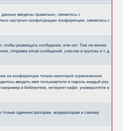
и данные введены правильно, свяжитесь с
ильно настроил конфигурацию конференции, свяжитесь с
ся, чтобы размещать сообщения, или нет. Тем не менее
, отправка email-сообщений, участие в группах и т. д.
нем на конференции только некоторое ограниченное
ходилось вводить имя пользователя и пароль каждый раз,
например в библиотеке, интернет-кафе, университете и
ны только администраторам, модераторам и самому