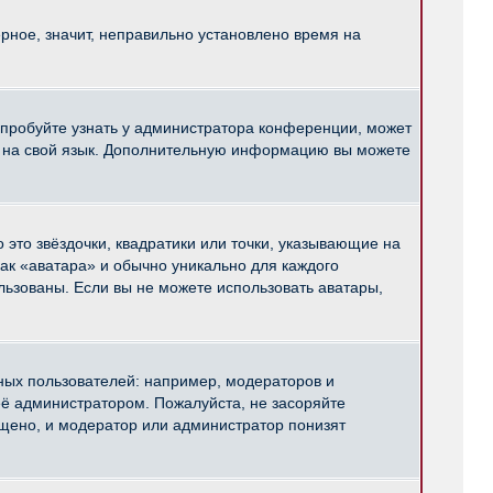
рное, значит, неправильно установлено время на
опробуйте узнать у администратора конференции, может
pBB на свой язык. Дополнительную информацию вы можете
 это звёздочки, квадратики или точки, указывающие на
как «аватара» и обычно уникально для каждого
ользованы. Если вы не можете использовать аватары,
ых пользователей: например, модераторов и
ё администратором. Пожалуйста, не засоряйте
щено, и модератор или администратор понизят