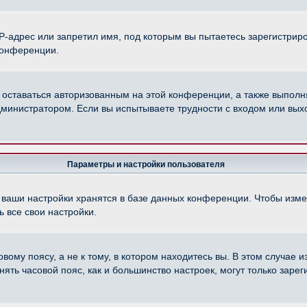
-адрес или запретил имя, под которым вы пытаетесь зарегистриро
конференции.
 оставаться авторизованным на этой конференции, а также выполн
министратором. Если вы испытываете трудности с входом или вых
Параметры и настройки пользователя
 ваши настройки хранятся в базе данных конференции. Чтобы изме
 все свои настройки.
ому поясу, а не к тому, в котором находитесь вы. В этом случае из
менять часовой пояс, как и большинство настроек, могут только зар