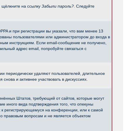
и щёлкните на ссылку
Забыли пароль?
. Следуйте
PPA и при регистрации вы указали, что вам менее 13
рованы пользователями или администратором до входа в
нным инструкциям. Если email-сообщение не получено,
ильный адрес email, попробуйте связаться с
ции периодически удаляют пользователей, длительное
снова и активнее участвовать в дискуссиях.
единённых Штатов, требующий от сайтов, которые могут
е иного вида подтверждения того, что опекуны
к к регистрирующемуся на конференции, или к самой
по правовым вопросам и не является объектом