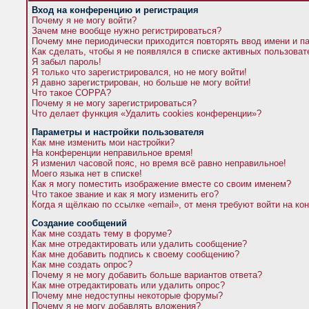
Вход на конференцию и регистрация
Почему я не могу войти?
Зачем мне вообще нужно регистрироваться?
Почему мне периодически приходится повторять ввод имени и п
Как сделать, чтобы я не появлялся в списке активных пользова
Я забыл пароль!
Я только что зарегистрировался, но не могу войти!
Я давно зарегистрирован, но больше не могу войти!
Что такое COPPA?
Почему я не могу зарегистрироваться?
Что делает функция «Удалить cookies конференции»?
Параметры и настройки пользователя
Как мне изменить мои настройки?
На конференции неправильное время!
Я изменил часовой пояс, но время всё равно неправильное!
Моего языка нет в списке!
Как я могу поместить изображение вместе со своим именем?
Что такое звание и как я могу изменить его?
Когда я щёлкаю по ссылке «email», от меня требуют войти на к
Создание сообщений
Как мне создать тему в форуме?
Как мне отредактировать или удалить сообщение?
Как мне добавить подпись к своему сообщению?
Как мне создать опрос?
Почему я не могу добавить больше вариантов ответа?
Как мне отредактировать или удалить опрос?
Почему мне недоступны некоторые форумы?
Почему я не могу добавлять вложения?