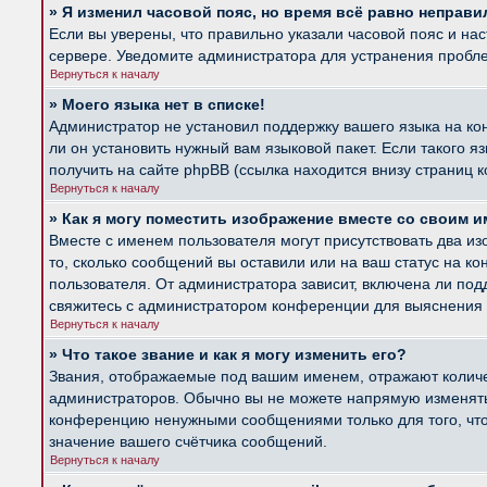
» Я изменил часовой пояс, но время всё равно неправи
Если вы уверены, что правильно указали часовой пояс и на
сервере. Уведомите администратора для устранения пробл
Вернуться к началу
» Моего языка нет в списке!
Администратор не установил поддержку вашего языка на ко
ли он установить нужный вам языковой пакет. Если такого 
получить на сайте phpBB (ссылка находится внизу страниц 
Вернуться к началу
» Как я могу поместить изображение вместе со своим 
Вместе с именем пользователя могут присутствовать два из
то, сколько сообщений вы оставили или на ваш статус на к
пользователя. От администратора зависит, включена ли подд
свяжитесь с администратором конференции для выяснения 
Вернуться к началу
» Что такое звание и как я могу изменить его?
Звания, отображаемые под вашим именем, отражают колич
администраторов. Обычно вы не можете напрямую изменять 
конференцию ненужными сообщениями только для того, что
значение вашего счётчика сообщений.
Вернуться к началу