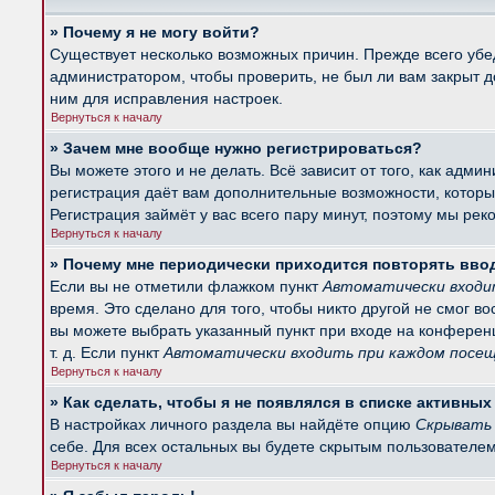
» Почему я не могу войти?
Существует несколько возможных причин. Прежде всего убед
администратором, чтобы проверить, не был ли вам закрыт 
ним для исправления настроек.
Вернуться к началу
» Зачем мне вообще нужно регистрироваться?
Вы можете этого и не делать. Всё зависит от того, как ад
регистрация даёт вам дополнительные возможности, которые
Регистрация займёт у вас всего пару минут, поэтому мы рек
Вернуться к началу
» Почему мне периодически приходится повторять вво
Если вы не отметили флажком пункт
Автоматически входи
время. Это сделано для того, чтобы никто другой не смог в
вы можете выбрать указанный пункт при входе на конферен
т. д. Если пункт
Автоматически входить при каждом посе
Вернуться к началу
» Как сделать, чтобы я не появлялся в списке активны
В настройках личного раздела вы найдёте опцию
Скрывать 
себе. Для всех остальных вы будете скрытым пользователем
Вернуться к началу