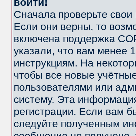
войти!
Сначала проверьте свои 
Если они верны, то возм
включена поддержка COP
указали, что вам менее 
инструкциям. На некотор
чтобы все новые учётны
пользователями или адм
систему. Эта информаци
регистрации. Если вам б
следуйте полученным инс
сообщение не получено, 