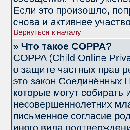
Если это произошло, поп
снова и активнее участво
Вернуться к началу
» Что такое COPPA?
COPPA (Child Online Priva
о защите частных прав ре
это закон Соединённых Ш
которые могут собирать
несовершеннолетних млад
письменное согласие ро
иного вида подтверждени