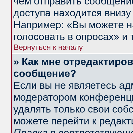
чем отправить сообщени
доступа находится внизу
Например: «Вы можете н
голосовать в опросах» и т
Вернуться к началу
» Как мне отредактиро
сообщение?
Если вы не являетесь а
модератором конференци
удалять только свои со
можете перейти к редакт
Правка
в соответствующе