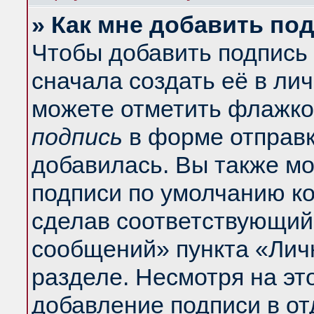
» Как мне добавить по
Чтобы добавить подпись
сначала создать её в ли
можете отметить флажко
подпись
в форме отправк
добавилась. Вы также м
подписи по умолчанию к
сделав соответствующий
сообщений» пункта «Лич
разделе. Несмотря на эт
добавление подписи в о