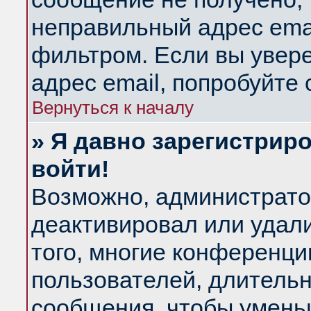
неправильный адрес emai
фильтром. Если вы увер
адрес email, попробуйте
Вернуться к началу
» Я давно зарегистриро
войти!
Возможно, администратор
деактивировал или удал
того, многие конференц
пользователей, длитель
сообщения, чтобы умень