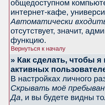
общедоступном компьюте
интернет-кафе, университ
Автоматически входить
отсутствует, значит, адм
функцию.
Вернуться к началу
» Как сделать, чтобы я
активных пользовател
В настройках личного ра
Скрывать моё пребыван
Да
, и вы будете видны т