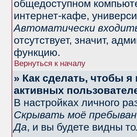
общедоступном компьюте
интернет-кафе, университ
Автоматически входить
отсутствует, значит, адм
функцию.
Вернуться к началу
» Как сделать, чтобы я
активных пользовател
В настройках личного ра
Скрывать моё пребыван
Да
, и вы будете видны т