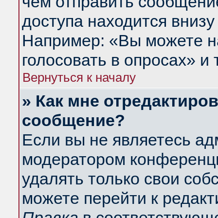
чем отправить сообщени
доступа находится внизу
Например: «Вы можете н
голосовать в опросах» и т
Вернуться к началу
» Как мне отредактиро
сообщение?
Если вы не являетесь а
модератором конференци
удалять только свои со
можете перейти к редакт
Правка
в соответствующе