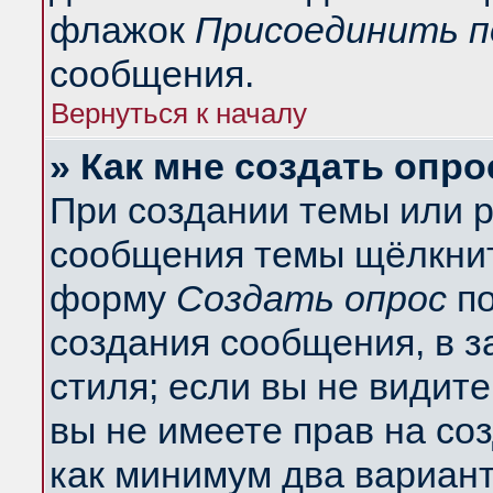
флажок
Присоединить п
сообщения.
Вернуться к началу
» Как мне создать опро
При создании темы или 
сообщения темы щёлкнит
форму
Создать опрос
по
создания сообщения, в з
стиля; если вы не видит
вы не имеете прав на со
как минимум два вариант