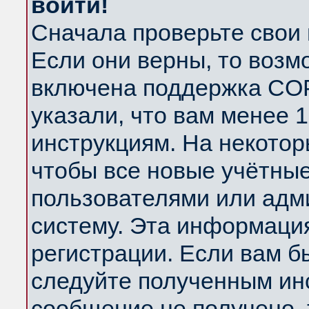
войти!
Сначала проверьте свои 
Если они верны, то возм
включена поддержка COP
указали, что вам менее 
инструкциям. На некотор
чтобы все новые учётны
пользователями или адм
систему. Эта информаци
регистрации. Если вам б
следуйте полученным инс
сообщение не получено, 