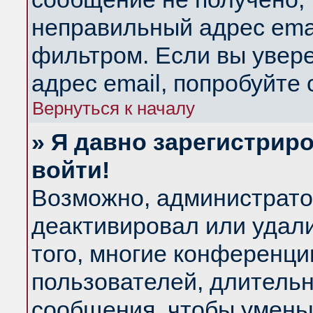
неправильный адрес emai
фильтром. Если вы увер
адрес email, попробуйте
Вернуться к началу
» Я давно зарегистриро
войти!
Возможно, администратор
деактивировал или удал
того, многие конференц
пользователей, длитель
сообщения, чтобы умень