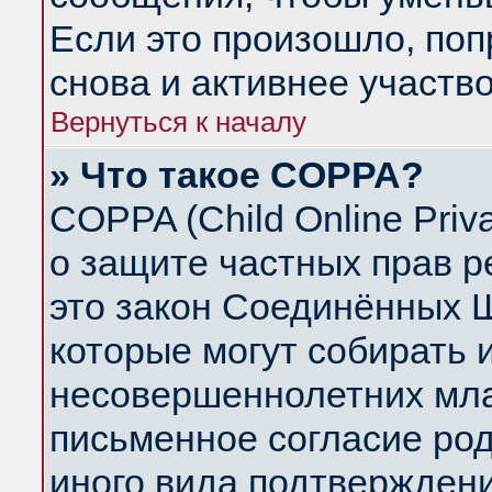
Если это произошло, поп
снова и активнее участво
Вернуться к началу
» Что такое COPPA?
COPPA (Child Online Priva
о защите частных прав ре
это закон Соединённых Ш
которые могут собирать
несовершеннолетних млад
письменное согласие ро
иного вида подтверждени