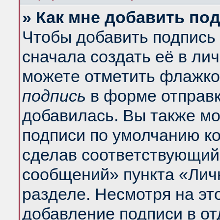
» Как мне добавить по
Чтобы добавить подпись
сначала создать её в ли
можете отметить флажко
подпись
в форме отправк
добавилась. Вы также м
подписи по умолчанию к
сделав соответствующий
сообщений» пункта «Лич
разделе. Несмотря на эт
добавление подписи в о