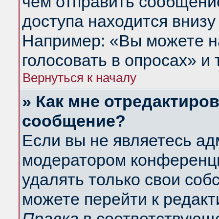
чем отправить сообщени
доступа находится внизу
Например: «Вы можете н
голосовать в опросах» и т
Вернуться к началу
» Как мне отредактиро
сообщение?
Если вы не являетесь а
модератором конференци
удалять только свои со
можете перейти к редакт
Правка
в соответствующе