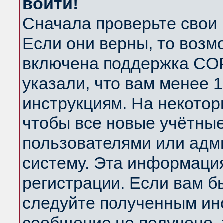
войти!
Сначала проверьте свои 
Если они верны, то возм
включена поддержка COP
указали, что вам менее 
инструкциям. На некотор
чтобы все новые учётны
пользователями или адм
систему. Эта информаци
регистрации. Если вам б
следуйте полученным инс
сообщение не получено, 