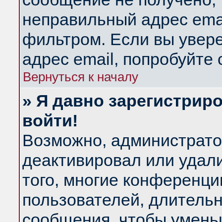
неправильный адрес emai
фильтром. Если вы увер
адрес email, попробуйте
Вернуться к началу
» Я давно зарегистриро
войти!
Возможно, администратор
деактивировал или удал
того, многие конференц
пользователей, длитель
сообщения, чтобы умень