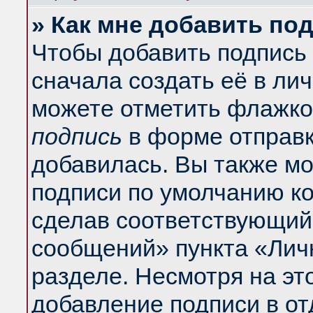
» Как мне добавить по
Чтобы добавить подпись
сначала создать её в ли
можете отметить флажко
подпись
в форме отправк
добавилась. Вы также м
подписи по умолчанию к
сделав соответствующий
сообщений» пункта «Лич
разделе. Несмотря на эт
добавление подписи в о