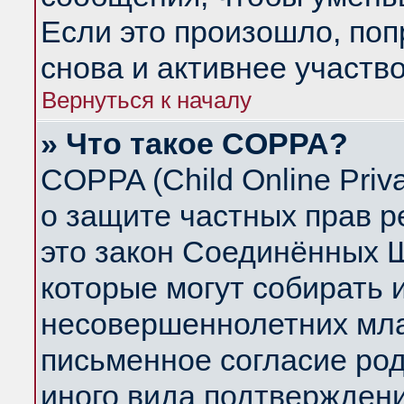
Если это произошло, поп
снова и активнее участво
Вернуться к началу
» Что такое COPPA?
COPPA (Child Online Priva
о защите частных прав ре
это закон Соединённых Ш
которые могут собирать
несовершеннолетних млад
письменное согласие ро
иного вида подтверждени