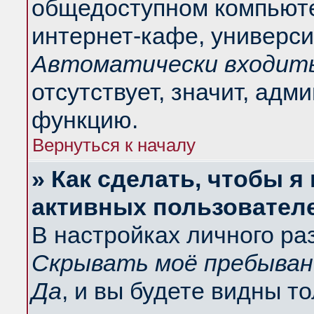
общедоступном компьюте
интернет-кафе, университ
Автоматически входить
отсутствует, значит, адм
функцию.
Вернуться к началу
» Как сделать, чтобы я
активных пользовател
В настройках личного ра
Скрывать моё пребыван
Да
, и вы будете видны т