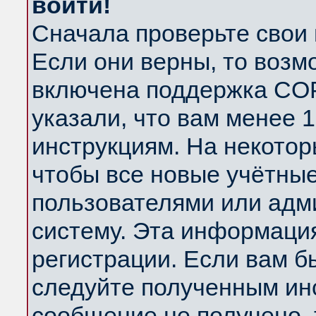
войти!
Сначала проверьте свои 
Если они верны, то возм
включена поддержка COP
указали, что вам менее 
инструкциям. На некотор
чтобы все новые учётны
пользователями или адм
систему. Эта информаци
регистрации. Если вам б
следуйте полученным инс
сообщение не получено, 