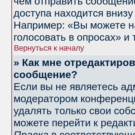
чем отправить сообщени
доступа находится внизу
Например: «Вы можете н
голосовать в опросах» и т
Вернуться к началу
» Как мне отредактиро
сообщение?
Если вы не являетесь а
модератором конференци
удалять только свои со
можете перейти к редакт
Правка
в соответствующе