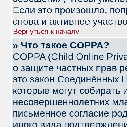
Если это произошло, поп
снова и активнее участво
Вернуться к началу
» Что такое COPPA?
COPPA (Child Online Priva
о защите частных прав ре
это закон Соединённых Ш
которые могут собирать
несовершеннолетних млад
письменное согласие ро
иного вида подтверждени