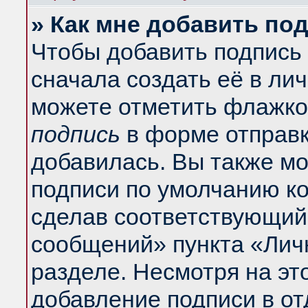
» Как мне добавить по
Чтобы добавить подпись
сначала создать её в ли
можете отметить флажко
подпись
в форме отправк
добавилась. Вы также м
подписи по умолчанию к
сделав соответствующий
сообщений» пункта «Лич
разделе. Несмотря на эт
добавление подписи в о