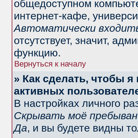
общедоступном компьюте
интернет-кафе, университ
Автоматически входить
отсутствует, значит, адм
функцию.
Вернуться к началу
» Как сделать, чтобы я
активных пользовател
В настройках личного ра
Скрывать моё пребыван
Да
, и вы будете видны т