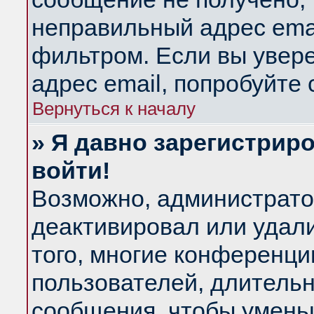
неправильный адрес emai
фильтром. Если вы увер
адрес email, попробуйте
Вернуться к началу
» Я давно зарегистриро
войти!
Возможно, администратор
деактивировал или удал
того, многие конференц
пользователей, длитель
сообщения, чтобы умень