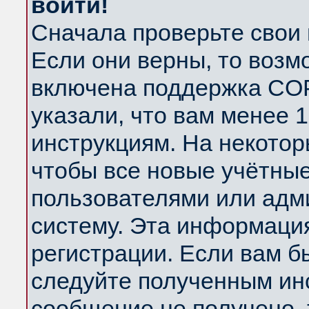
войти!
Сначала проверьте свои 
Если они верны, то возм
включена поддержка COP
указали, что вам менее 
инструкциям. На некотор
чтобы все новые учётны
пользователями или адм
систему. Эта информаци
регистрации. Если вам б
следуйте полученным инс
сообщение не получено, 