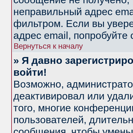
неправильный адрес emai
фильтром. Если вы увер
адрес email, попробуйте
Вернуться к началу
» Я давно зарегистриро
войти!
Возможно, администратор
деактивировал или удал
того, многие конференц
пользователей, длитель
сообщения, чтобы умень