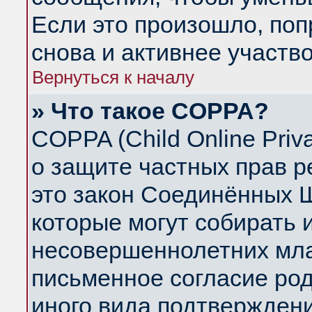
Если это произошло, поп
снова и активнее участво
Вернуться к началу
» Что такое COPPA?
COPPA (Child Online Priva
о защите частных прав ре
это закон Соединённых Ш
которые могут собирать
несовершеннолетних млад
письменное согласие ро
иного вида подтверждени