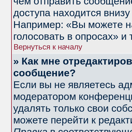
чем отправить сообщени
доступа находится внизу
Например: «Вы можете н
голосовать в опросах» и т
Вернуться к началу
» Как мне отредактиро
сообщение?
Если вы не являетесь а
модератором конференци
удалять только свои со
можете перейти к редакт
Правка
в соответствующе