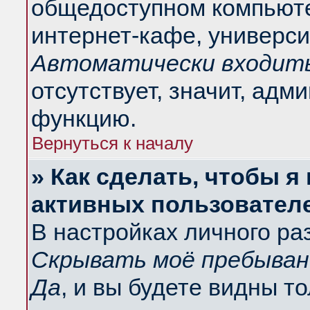
общедоступном компьюте
интернет-кафе, университ
Автоматически входить
отсутствует, значит, адм
функцию.
Вернуться к началу
» Как сделать, чтобы я
активных пользовател
В настройках личного ра
Скрывать моё пребыван
Да
, и вы будете видны т