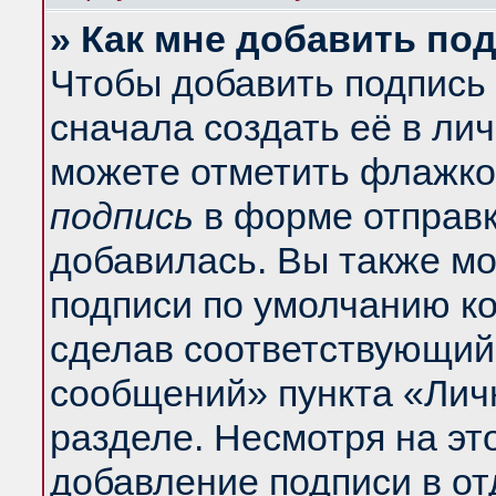
» Как мне добавить по
Чтобы добавить подпись
сначала создать её в ли
можете отметить флажко
подпись
в форме отправк
добавилась. Вы также м
подписи по умолчанию к
сделав соответствующий
сообщений» пункта «Лич
разделе. Несмотря на эт
добавление подписи в о