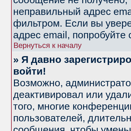
неправильный адрес emai
фильтром. Если вы увер
адрес email, попробуйте
Вернуться к началу
» Я давно зарегистриро
войти!
Возможно, администратор
деактивировал или удал
того, многие конференц
пользователей, длитель
сообщения, чтобы умень