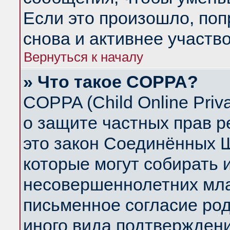
Если это произошло, поп
снова и активнее участво
Вернуться к началу
» Что такое COPPA?
COPPA (Child Online Priva
о защите частных прав ре
это закон Соединённых Ш
которые могут собирать
несовершеннолетних млад
письменное согласие ро
иного вида подтверждени