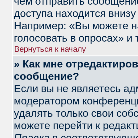
чем отправить сообщени
доступа находится внизу
Например: «Вы можете н
голосовать в опросах» и т
Вернуться к началу
» Как мне отредактиро
сообщение?
Если вы не являетесь а
модератором конференци
удалять только свои со
можете перейти к редакт
Правка
в соответствующе