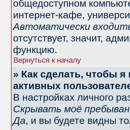
общедоступном компьюте
интернет-кафе, университ
Автоматически входить
отсутствует, значит, адм
функцию.
Вернуться к началу
» Как сделать, чтобы я
активных пользовател
В настройках личного ра
Скрывать моё пребыван
Да
, и вы будете видны т