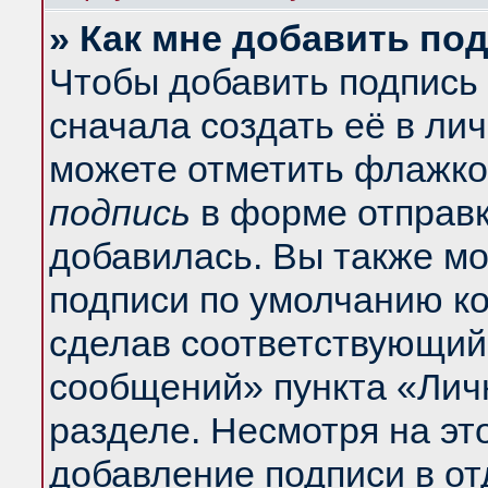
» Как мне добавить по
Чтобы добавить подпись
сначала создать её в ли
можете отметить флажко
подпись
в форме отправк
добавилась. Вы также м
подписи по умолчанию к
сделав соответствующий
сообщений» пункта «Лич
разделе. Несмотря на эт
добавление подписи в о