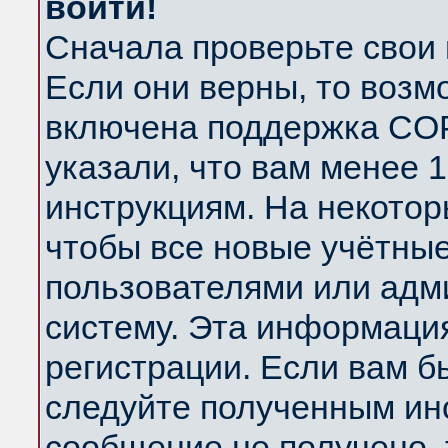
войти!
Сначала проверьте свои 
Если они верны, то возм
включена поддержка COP
указали, что вам менее 
инструкциям. На некотор
чтобы все новые учётны
пользователями или адм
систему. Эта информаци
регистрации. Если вам б
следуйте полученным инс
сообщение не получено, 