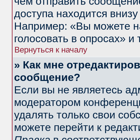
чем отправить сообщени
доступа находится внизу
Например: «Вы можете н
голосовать в опросах» и т
Вернуться к началу
» Как мне отредактиро
сообщение?
Если вы не являетесь а
модератором конференци
удалять только свои со
можете перейти к редакт
Правка
в соответствующе