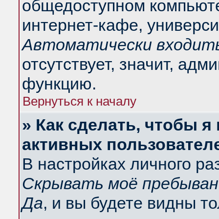
общедоступном компьюте
интернет-кафе, университ
Автоматически входить
отсутствует, значит, адм
функцию.
Вернуться к началу
» Как сделать, чтобы я
активных пользовател
В настройках личного ра
Скрывать моё пребыван
Да
, и вы будете видны т