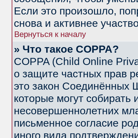
Если это произошло, поп
снова и активнее участво
Вернуться к началу
» Что такое COPPA?
COPPA (Child Online Priva
о защите частных прав ре
это закон Соединённых Ш
которые могут собирать
несовершеннолетних млад
письменное согласие ро
иного вида подтверждени