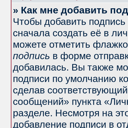
» Как мне добавить по
Чтобы добавить подпись
сначала создать её в ли
можете отметить флажко
подпись
в форме отправк
добавилась. Вы также м
подписи по умолчанию к
сделав соответствующий
сообщений» пункта «Лич
разделе. Несмотря на эт
добавление подписи в о