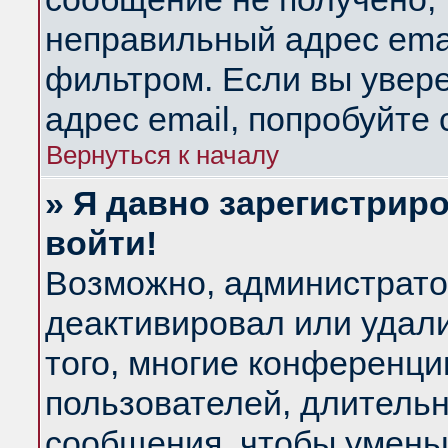
неправильный адрес emai
фильтром. Если вы увер
адрес email, попробуйте
Вернуться к началу
» Я давно зарегистриро
войти!
Возможно, администратор
деактивировал или удал
того, многие конференц
пользователей, длитель
сообщения, чтобы умень