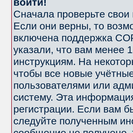
войти!
Сначала проверьте свои 
Если они верны, то возм
включена поддержка COP
указали, что вам менее 
инструкциям. На некотор
чтобы все новые учётны
пользователями или адм
систему. Эта информаци
регистрации. Если вам б
следуйте полученным инс
сообщение не получено, 