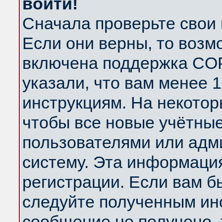
войти!
Сначала проверьте свои 
Если они верны, то возм
включена поддержка COP
указали, что вам менее 
инструкциям. На некотор
чтобы все новые учётны
пользователями или адм
систему. Эта информаци
регистрации. Если вам б
следуйте полученным инс
сообщение не получено, 