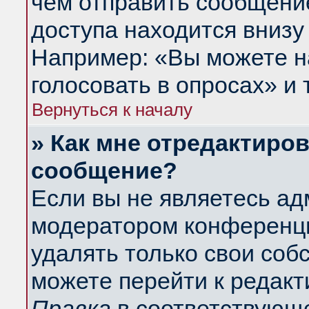
чем отправить сообщени
доступа находится внизу
Например: «Вы можете н
голосовать в опросах» и т
Вернуться к началу
» Как мне отредактиро
сообщение?
Если вы не являетесь а
модератором конференци
удалять только свои со
можете перейти к редакт
Правка
в соответствующе