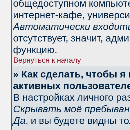
общедоступном компьюте
интернет-кафе, университ
Автоматически входить
отсутствует, значит, адм
функцию.
Вернуться к началу
» Как сделать, чтобы я
активных пользовател
В настройках личного ра
Скрывать моё пребыван
Да
, и вы будете видны т