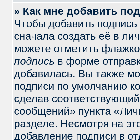
» Как мне добавить по
Чтобы добавить подпись
сначала создать её в ли
можете отметить флажко
подпись
в форме отправк
добавилась. Вы также м
подписи по умолчанию к
сделав соответствующий
сообщений» пункта «Лич
разделе. Несмотря на эт
добавление подписи в о