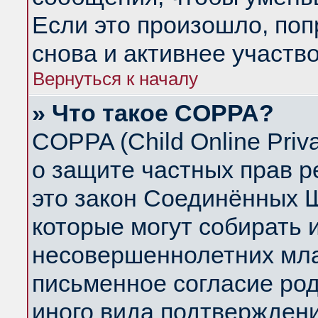
Если это произошло, поп
снова и активнее участво
Вернуться к началу
» Что такое COPPA?
COPPA (Child Online Priva
о защите частных прав ре
это закон Соединённых Ш
которые могут собирать
несовершеннолетних млад
письменное согласие ро
иного вида подтверждени