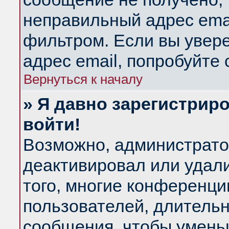
неправильный адрес emai
фильтром. Если вы увер
адрес email, попробуйте
Вернуться к началу
» Я давно зарегистриро
войти!
Возможно, администратор
деактивировал или удал
того, многие конференц
пользователей, длитель
сообщения, чтобы умень