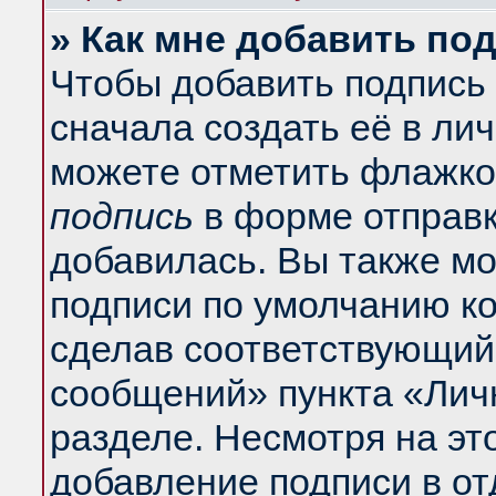
» Как мне добавить по
Чтобы добавить подпись
сначала создать её в ли
можете отметить флажко
подпись
в форме отправк
добавилась. Вы также м
подписи по умолчанию к
сделав соответствующий
сообщений» пункта «Лич
разделе. Несмотря на эт
добавление подписи в о