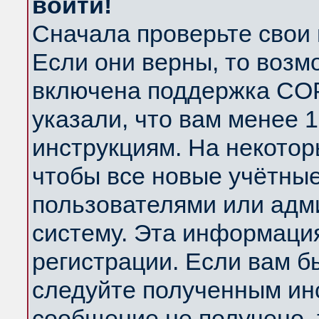
войти!
Сначала проверьте свои 
Если они верны, то возм
включена поддержка COP
указали, что вам менее 
инструкциям. На некотор
чтобы все новые учётны
пользователями или адм
систему. Эта информаци
регистрации. Если вам б
следуйте полученным инс
сообщение не получено, 