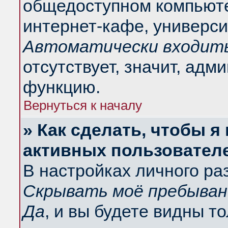
общедоступном компьюте
интернет-кафе, университ
Автоматически входить
отсутствует, значит, адм
функцию.
Вернуться к началу
» Как сделать, чтобы я
активных пользовател
В настройках личного ра
Скрывать моё пребыван
Да
, и вы будете видны т