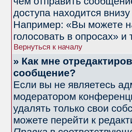
чем отправить сообщени
доступа находится внизу
Например: «Вы можете н
голосовать в опросах» и т
Вернуться к началу
» Как мне отредактиро
сообщение?
Если вы не являетесь а
модератором конференци
удалять только свои со
можете перейти к редакт
Правка
в соответствующе