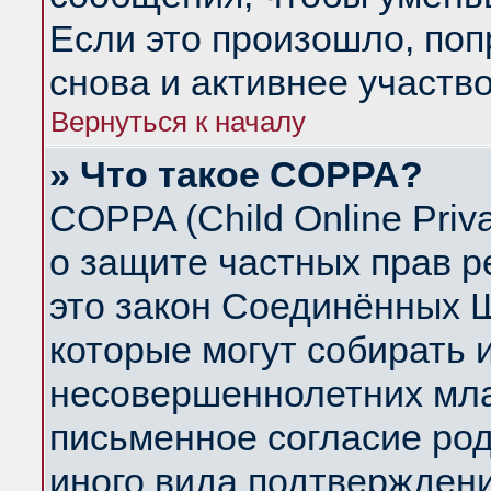
Если это произошло, поп
снова и активнее участво
Вернуться к началу
» Что такое COPPA?
COPPA (Child Online Priva
о защите частных прав ре
это закон Соединённых Ш
которые могут собирать
несовершеннолетних млад
письменное согласие ро
иного вида подтверждени