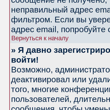
неправильный адрес emai
фильтром. Если вы увер
адрес email, попробуйте
Вернуться к началу
» Я давно зарегистриро
войти!
Возможно, администратор
деактивировал или удал
того, многие конференц
пользователей, длитель
сообщения, чтобы умень