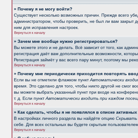
» Почему я не могу войти?
Существует несколько возможных причин. Прежде всего убед
администратором, чтобы проверить, не был ли вам закрыт 
ним для исправления настроек.
Вернуться к началу
» Зачем мне вообще нужно регистрироваться?
Вы можете этого и не делать. Всё зависит от того, как ад
регистрация даёт вам дополнительные возможности, которые
Регистрация займёт у вас всего пару минут, поэтому мы рек
Вернуться к началу
» Почему мне периодически приходится повторять вво
Если вы не отметили флажком пункт
Автоматически входи
время. Это сделано для того, чтобы никто другой не смог в
вы можете выбрать указанный пункт при входе на конферен
т. д. Если пункт
Автоматически входить при каждом посе
Вернуться к началу
» Как сделать, чтобы я не появлялся в списке активны
В настройках личного раздела вы найдёте опцию
Скрывать 
себе. Для всех остальных вы будете скрытым пользователем
Вернуться к началу