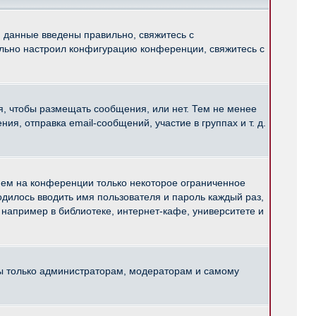
и данные введены правильно, свяжитесь с
ильно настроил конфигурацию конференции, свяжитесь с
ся, чтобы размещать сообщения, или нет. Тем не менее
, отправка email-сообщений, участие в группах и т. д.
нем на конференции только некоторое ограниченное
ходилось вводить имя пользователя и пароль каждый раз,
например в библиотеке, интернет-кафе, университете и
ны только администраторам, модераторам и самому