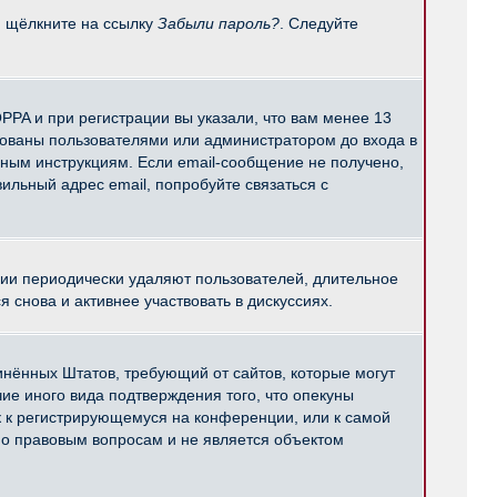
и щёлкните на ссылку
Забыли пароль?
. Следуйте
PPA и при регистрации вы указали, что вам менее 13
рованы пользователями или администратором до входа в
нным инструкциям. Если email-сообщение не получено,
ильный адрес email, попробуйте связаться с
ции периодически удаляют пользователей, длительное
снова и активнее участвовать в дискуссиях.
единённых Штатов, требующий от сайтов, которые могут
е иного вида подтверждения того, что опекуны
к к регистрирующемуся на конференции, или к самой
по правовым вопросам и не является объектом