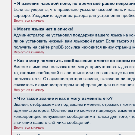
» Я изменил часовой пояс, но время всё равно неправи
Если вы уверены, что правильно указали часовой пояс и на
сервере. Уведомите администратора для устранения пробл
Вернуться к началу
» Моего языка нет в списке!
Администратор не установил поддержку вашего языка на ко
ли он установить нужный вам языковой пакет. Если такого 
получить на сайте phpBB (ссылка находится внизу страниц 
Вернуться к началу
» Как я могу поместить изображение вместе со своим 
Вместе с именем пользователя могут присутствовать два из
то, сколько сообщений вы оставили или на ваш статус на к
пользователя. От администратора зависит, включена ли подд
свяжитесь с администратором конференции для выяснения 
Вернуться к началу
» Что такое звание и как я могу изменить его?
Звания, отображаемые под вашим именем, отражают колич
администраторов. Обычно вы не можете напрямую изменять 
конференцию ненужными сообщениями только для того, что
значение вашего счётчика сообщений.
Вернуться к началу