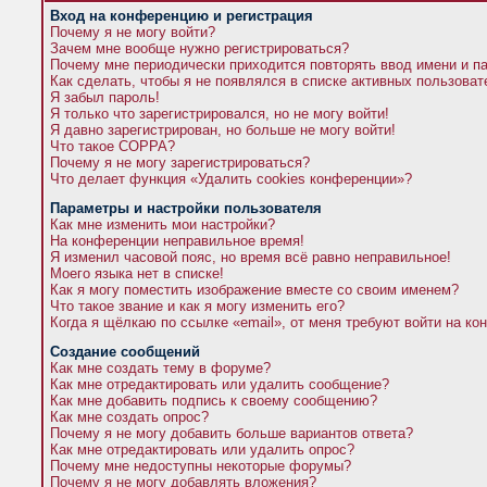
Вход на конференцию и регистрация
Почему я не могу войти?
Зачем мне вообще нужно регистрироваться?
Почему мне периодически приходится повторять ввод имени и п
Как сделать, чтобы я не появлялся в списке активных пользова
Я забыл пароль!
Я только что зарегистрировался, но не могу войти!
Я давно зарегистрирован, но больше не могу войти!
Что такое COPPA?
Почему я не могу зарегистрироваться?
Что делает функция «Удалить cookies конференции»?
Параметры и настройки пользователя
Как мне изменить мои настройки?
На конференции неправильное время!
Я изменил часовой пояс, но время всё равно неправильное!
Моего языка нет в списке!
Как я могу поместить изображение вместе со своим именем?
Что такое звание и как я могу изменить его?
Когда я щёлкаю по ссылке «email», от меня требуют войти на к
Создание сообщений
Как мне создать тему в форуме?
Как мне отредактировать или удалить сообщение?
Как мне добавить подпись к своему сообщению?
Как мне создать опрос?
Почему я не могу добавить больше вариантов ответа?
Как мне отредактировать или удалить опрос?
Почему мне недоступны некоторые форумы?
Почему я не могу добавлять вложения?