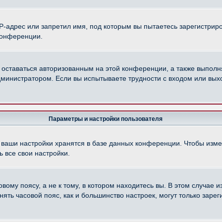
-адрес или запретил имя, под которым вы пытаетесь зарегистриро
конференции.
 оставаться авторизованным на этой конференции, а также выполн
министратором. Если вы испытываете трудности с входом или вых
Параметры и настройки пользователя
 ваши настройки хранятся в базе данных конференции. Чтобы изме
 все свои настройки.
ому поясу, а не к тому, в котором находитесь вы. В этом случае из
менять часовой пояс, как и большинство настроек, могут только зар