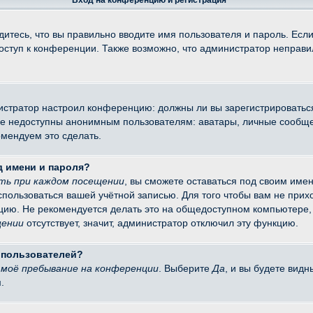
Вход на конференцию и регистрация
итесь, что вы правильно вводите имя пользователя и пароль. Есл
доступ к конференции. Также возможно, что администратор неправ
министратор настроил конференцию: должны ли вы зарегистрировать
 недоступны анонимным пользователям: аватары, личные сообщения
омендуем это сделать.
д имени и пароля?
ть при каждом посещении
, вы сможете оставаться под своим име
оспользоваться вашей учётной записью. Для того чтобы вам не при
цию. Не рекомендуется делать это на общедоступном компьютере, 
щении
отсутствует, значит, администратор отключил эту функцию.
х пользователей?
моё пребывание на конференции
. Выберите
Да
, и вы будете вид
.