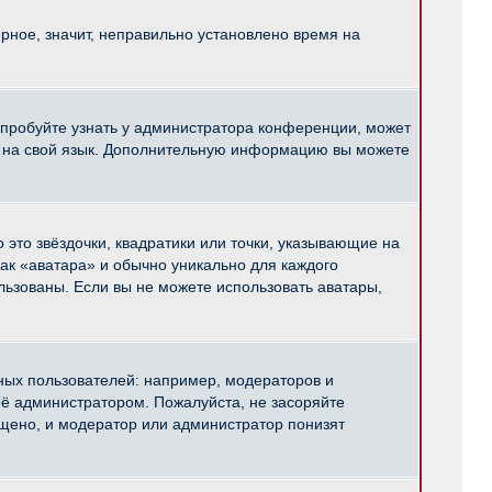
рное, значит, неправильно установлено время на
опробуйте узнать у администратора конференции, может
pBB на свой язык. Дополнительную информацию вы можете
 это звёздочки, квадратики или точки, указывающие на
как «аватара» и обычно уникально для каждого
ользованы. Если вы не можете использовать аватары,
ых пользователей: например, модераторов и
ё администратором. Пожалуйста, не засоряйте
щено, и модератор или администратор понизят