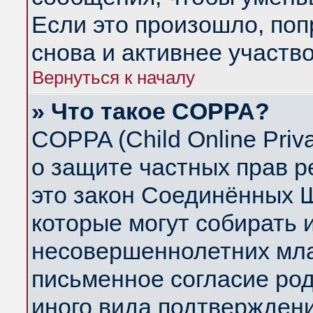
Если это произошло, поп
снова и активнее участво
Вернуться к началу
» Что такое COPPA?
COPPA (Child Online Priva
о защите частных прав ре
это закон Соединённых Ш
которые могут собирать
несовершеннолетних млад
письменное согласие ро
иного вида подтверждени