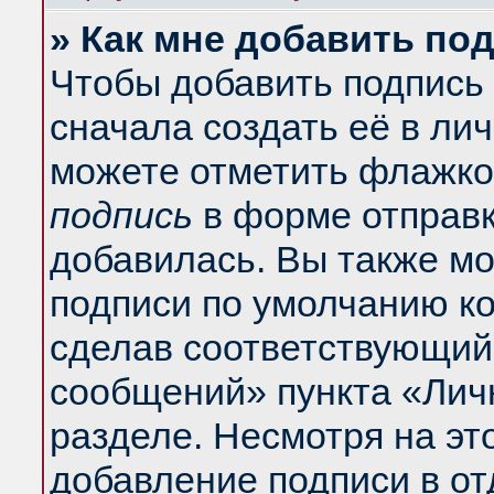
» Как мне добавить по
Чтобы добавить подпись
сначала создать её в ли
можете отметить флажко
подпись
в форме отправк
добавилась. Вы также м
подписи по умолчанию к
сделав соответствующий
сообщений» пункта «Лич
разделе. Несмотря на эт
добавление подписи в о