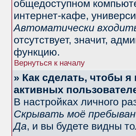
общедоступном компьюте
интернет-кафе, университ
Автоматически входить
отсутствует, значит, адм
функцию.
Вернуться к началу
» Как сделать, чтобы я
активных пользовател
В настройках личного ра
Скрывать моё пребыван
Да
, и вы будете видны т