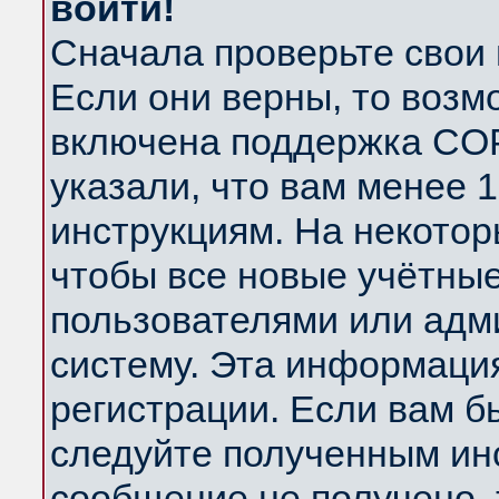
войти!
Сначала проверьте свои 
Если они верны, то возм
включена поддержка COP
указали, что вам менее 
инструкциям. На некотор
чтобы все новые учётны
пользователями или адм
систему. Эта информаци
регистрации. Если вам б
следуйте полученным инс
сообщение не получено, 