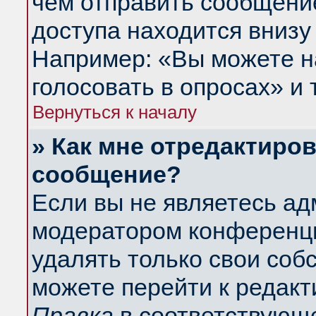
чем отправить сообщени
доступа находится внизу
Например: «Вы можете н
голосовать в опросах» и т
Вернуться к началу
» Как мне отредактиро
сообщение?
Если вы не являетесь а
модератором конференци
удалять только свои со
можете перейти к редакт
Правка
в соответствующе