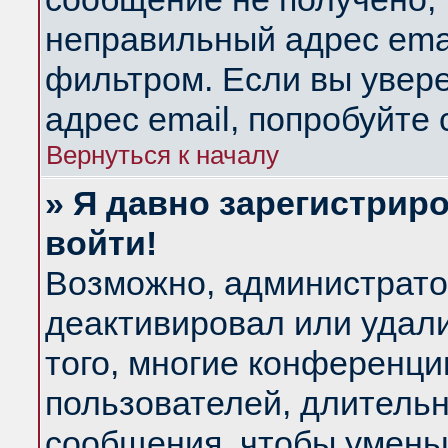
неправильный адрес emai
фильтром. Если вы увер
адрес email, попробуйте
Вернуться к началу
» Я давно зарегистриро
войти!
Возможно, администратор
деактивировал или удал
того, многие конференц
пользователей, длитель
сообщения, чтобы умень