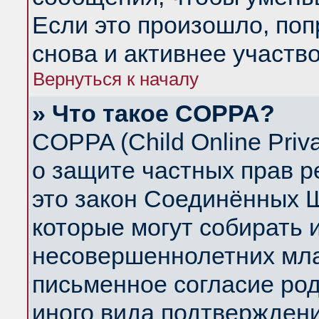
Если это произошло, поп
снова и активнее участво
Вернуться к началу
» Что такое COPPA?
COPPA (Child Online Priva
о защите частных прав ре
это закон Соединённых Ш
которые могут собирать
несовершеннолетних млад
письменное согласие ро
иного вида подтверждени