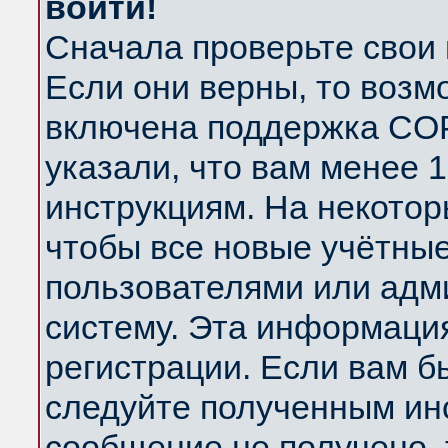
войти!
Сначала проверьте свои 
Если они верны, то возм
включена поддержка COP
указали, что вам менее 
инструкциям. На некотор
чтобы все новые учётны
пользователями или адм
систему. Эта информаци
регистрации. Если вам б
следуйте полученным инс
сообщение не получено, 