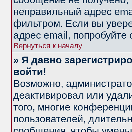
неправильный адрес emai
фильтром. Если вы увер
адрес email, попробуйте
Вернуться к началу
» Я давно зарегистриро
войти!
Возможно, администратор
деактивировал или удал
того, многие конференц
пользователей, длитель
сообщения, чтобы умень