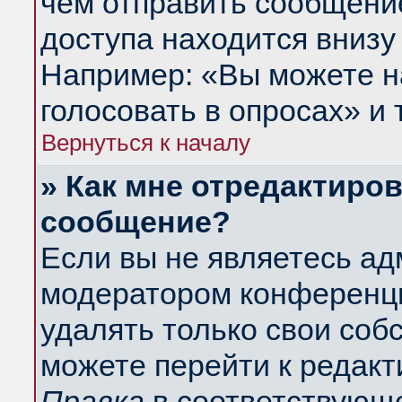
чем отправить сообщени
доступа находится внизу
Например: «Вы можете н
голосовать в опросах» и т
Вернуться к началу
» Как мне отредактиро
сообщение?
Если вы не являетесь а
модератором конференци
удалять только свои со
можете перейти к редакт
Правка
в соответствующе