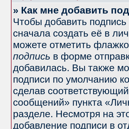
» Как мне добавить по
Чтобы добавить подпись
сначала создать её в ли
можете отметить флажко
подпись
в форме отправк
добавилась. Вы также м
подписи по умолчанию к
сделав соответствующий
сообщений» пункта «Лич
разделе. Несмотря на эт
добавление подписи в о