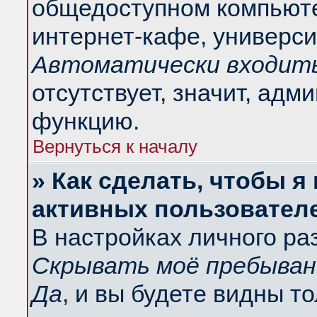
общедоступном компьюте
интернет-кафе, университ
Автоматически входить
отсутствует, значит, адм
функцию.
Вернуться к началу
» Как сделать, чтобы я
активных пользовател
В настройках личного ра
Скрывать моё пребыван
Да
, и вы будете видны т