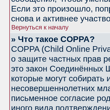
Если это произошло, поп
снова и активнее участво
Вернуться к началу
» Что такое COPPA?
COPPA (Child Online Priva
о защите частных прав ре
это закон Соединённых Ш
которые могут собирать
несовершеннолетних млад
письменное согласие ро
иного вида подтверждени