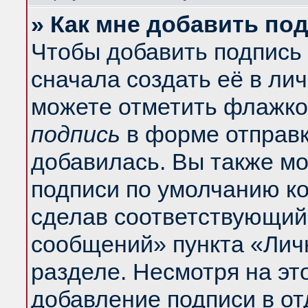
» Как мне добавить по
Чтобы добавить подпись
сначала создать её в ли
можете отметить флажко
подпись
в форме отправк
добавилась. Вы также м
подписи по умолчанию к
сделав соответствующий
сообщений» пункта «Лич
разделе. Несмотря на эт
добавление подписи в о