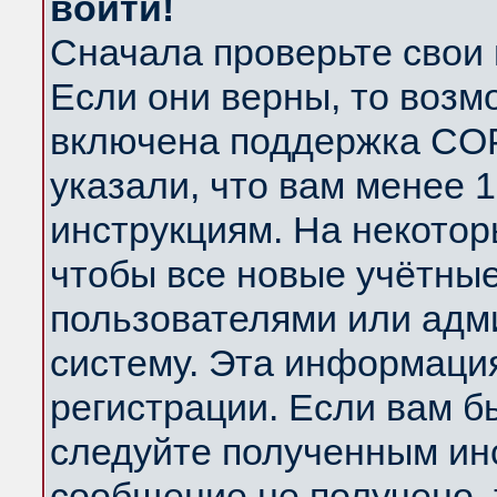
войти!
Сначала проверьте свои 
Если они верны, то возм
включена поддержка COP
указали, что вам менее 
инструкциям. На некотор
чтобы все новые учётны
пользователями или адм
систему. Эта информаци
регистрации. Если вам б
следуйте полученным инс
сообщение не получено, 