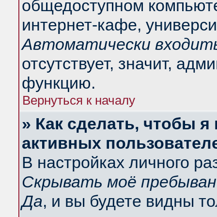
общедоступном компьюте
интернет-кафе, университ
Автоматически входить
отсутствует, значит, адм
функцию.
Вернуться к началу
» Как сделать, чтобы я
активных пользовател
В настройках личного ра
Скрывать моё пребыван
Да
, и вы будете видны т