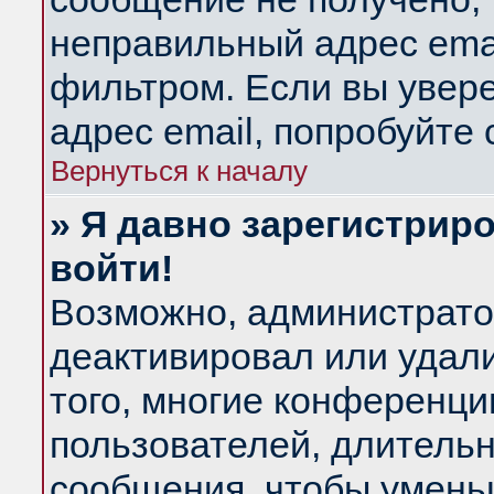
неправильный адрес emai
фильтром. Если вы увер
адрес email, попробуйте
Вернуться к началу
» Я давно зарегистриро
войти!
Возможно, администратор
деактивировал или удал
того, многие конференц
пользователей, длитель
сообщения, чтобы умень