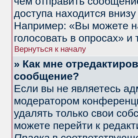
чем отправить сообщени
доступа находится внизу
Например: «Вы можете н
голосовать в опросах» и т
Вернуться к началу
» Как мне отредактиро
сообщение?
Если вы не являетесь а
модератором конференци
удалять только свои со
можете перейти к редакт
Правка
в соответствующе