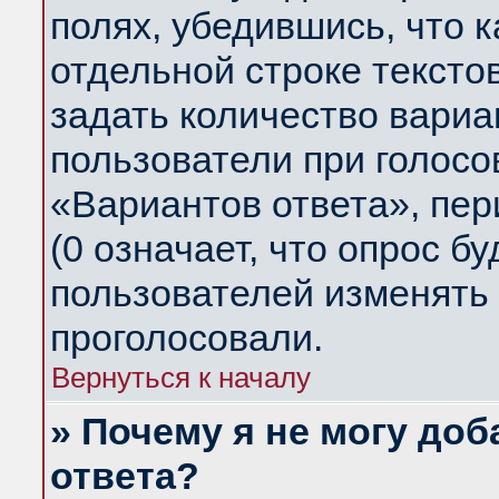
полях, убедившись, что 
отдельной строке тексто
задать количество вариа
пользователи при голосо
«Вариантов ответа», пер
(0 означает, что опрос б
пользователей изменять 
проголосовали.
Вернуться к началу
» Почему я не могу до
ответа?