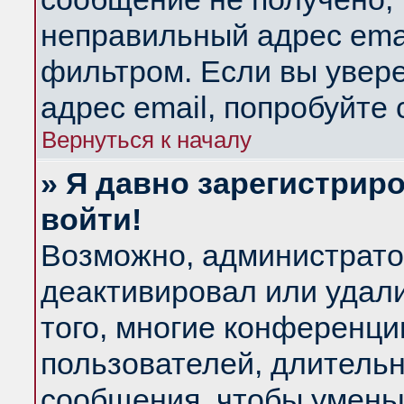
неправильный адрес emai
фильтром. Если вы увер
адрес email, попробуйте
Вернуться к началу
» Я давно зарегистриро
войти!
Возможно, администратор
деактивировал или удал
того, многие конференц
пользователей, длитель
сообщения, чтобы умень