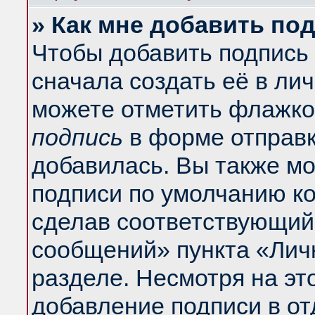
» Как мне добавить по
Чтобы добавить подпись
сначала создать её в ли
можете отметить флажко
подпись
в форме отправк
добавилась. Вы также м
подписи по умолчанию к
сделав соответствующий
сообщений» пункта «Лич
разделе. Несмотря на эт
добавление подписи в о