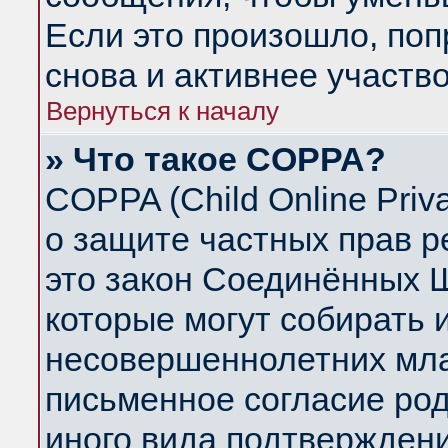
Если это произошло, поп
снова и активнее участво
Вернуться к началу
» Что такое COPPA?
COPPA (Child Online Priva
о защите частных прав ре
это закон Соединённых Ш
которые могут собирать
несовершеннолетних млад
письменное согласие ро
иного вида подтверждени