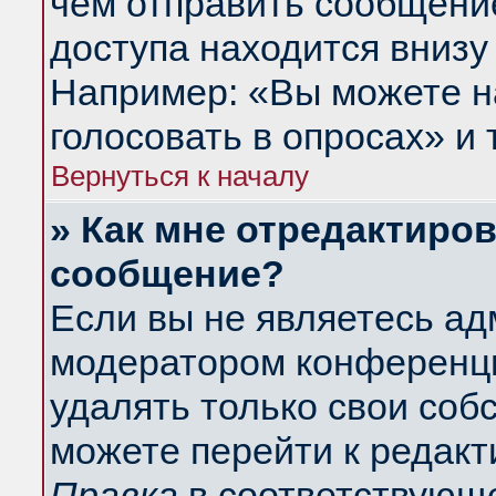
чем отправить сообщени
доступа находится внизу
Например: «Вы можете н
голосовать в опросах» и т
Вернуться к началу
» Как мне отредактиро
сообщение?
Если вы не являетесь а
модератором конференци
удалять только свои со
можете перейти к редакт
Правка
в соответствующе