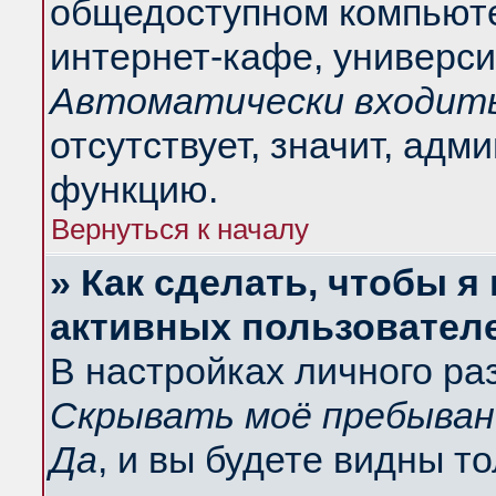
общедоступном компьюте
интернет-кафе, университ
Автоматически входить
отсутствует, значит, адм
функцию.
Вернуться к началу
» Как сделать, чтобы я
активных пользовател
В настройках личного ра
Скрывать моё пребыван
Да
, и вы будете видны т