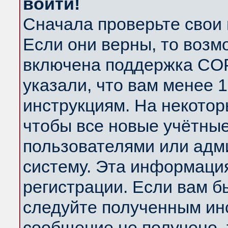
войти!
Сначала проверьте свои 
Если они верны, то возм
включена поддержка COP
указали, что вам менее 
инструкциям. На некотор
чтобы все новые учётны
пользователями или адм
систему. Эта информаци
регистрации. Если вам б
следуйте полученным инс
сообщение не получено, 