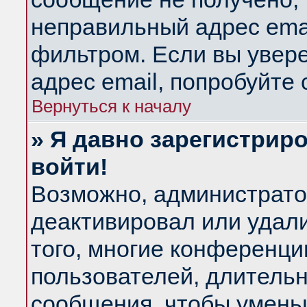
неправильный адрес emai
фильтром. Если вы увер
адрес email, попробуйте
Вернуться к началу
» Я давно зарегистриро
войти!
Возможно, администратор
деактивировал или удал
того, многие конференц
пользователей, длитель
сообщения, чтобы умень