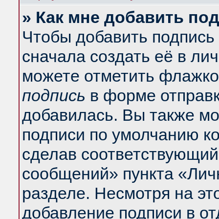
» Как мне добавить по
Чтобы добавить подпись
сначала создать её в ли
можете отметить флажко
подпись
в форме отправк
добавилась. Вы также м
подписи по умолчанию к
сделав соответствующий
сообщений» пункта «Лич
разделе. Несмотря на эт
добавление подписи в о