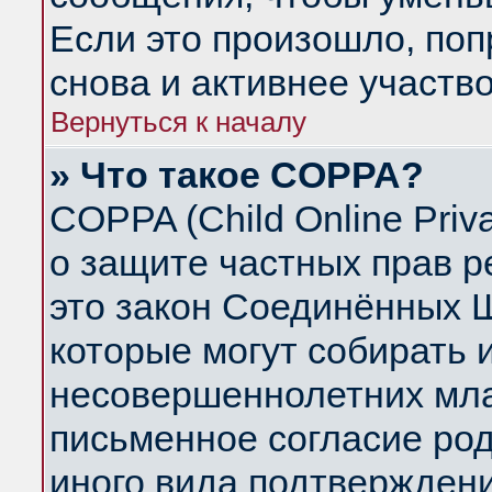
Если это произошло, поп
снова и активнее участво
Вернуться к началу
» Что такое COPPA?
COPPA (Child Online Priva
о защите частных прав ре
это закон Соединённых Ш
которые могут собирать
несовершеннолетних млад
письменное согласие ро
иного вида подтверждени