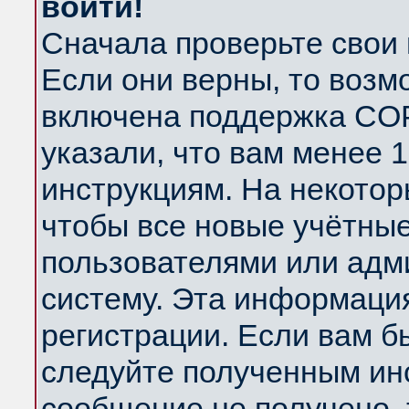
войти!
Сначала проверьте свои 
Если они верны, то возм
включена поддержка COP
указали, что вам менее 
инструкциям. На некотор
чтобы все новые учётны
пользователями или адм
систему. Эта информаци
регистрации. Если вам б
следуйте полученным инс
сообщение не получено, 