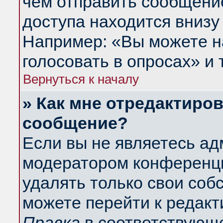
чем отправить сообщени
доступа находится внизу
Например: «Вы можете н
голосовать в опросах» и т
Вернуться к началу
» Как мне отредактиро
сообщение?
Если вы не являетесь а
модератором конференци
удалять только свои со
можете перейти к редакт
Правка
в соответствующе