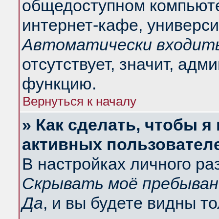
общедоступном компьюте
интернет-кафе, университ
Автоматически входить
отсутствует, значит, адм
функцию.
Вернуться к началу
» Как сделать, чтобы я
активных пользовател
В настройках личного ра
Скрывать моё пребыван
Да
, и вы будете видны т