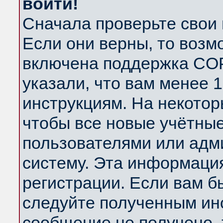
войти!
Сначала проверьте свои 
Если они верны, то возм
включена поддержка COP
указали, что вам менее 
инструкциям. На некотор
чтобы все новые учётны
пользователями или адм
систему. Эта информаци
регистрации. Если вам б
следуйте полученным инс
сообщение не получено, 