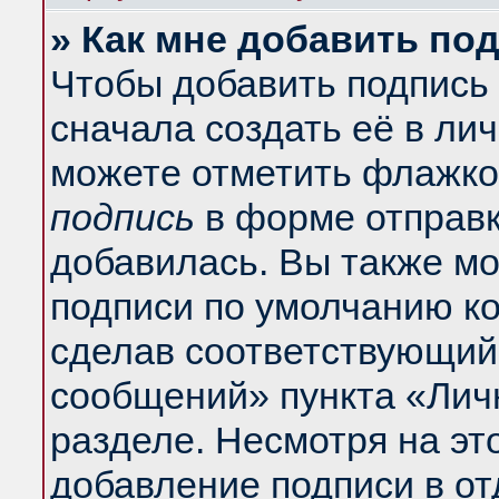
» Как мне добавить по
Чтобы добавить подпись
сначала создать её в ли
можете отметить флажко
подпись
в форме отправк
добавилась. Вы также м
подписи по умолчанию к
сделав соответствующий
сообщений» пункта «Лич
разделе. Несмотря на эт
добавление подписи в о