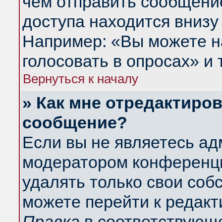
чем отправить сообщени
доступа находится внизу
Например: «Вы можете н
голосовать в опросах» и т
Вернуться к началу
» Как мне отредактиро
сообщение?
Если вы не являетесь а
модератором конференци
удалять только свои со
можете перейти к редакт
Правка
в соответствующе