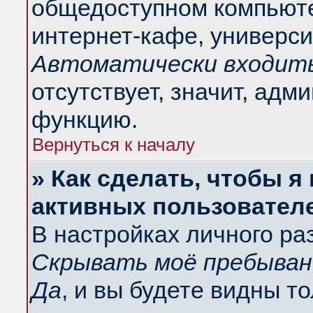
общедоступном компьюте
интернет-кафе, университ
Автоматически входить
отсутствует, значит, адм
функцию.
Вернуться к началу
» Как сделать, чтобы я
активных пользовател
В настройках личного ра
Скрывать моё пребыван
Да
, и вы будете видны т