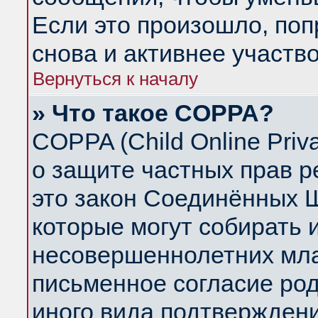
Если это произошло, поп
снова и активнее участво
Вернуться к началу
» Что такое COPPA?
COPPA (Child Online Priva
о защите частных прав ре
это закон Соединённых Ш
которые могут собирать
несовершеннолетних млад
письменное согласие ро
иного вида подтверждени