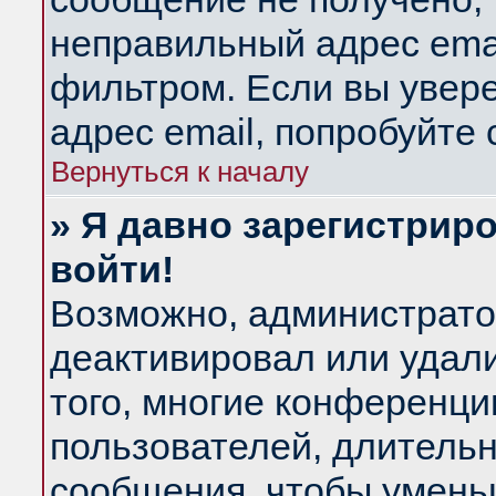
неправильный адрес emai
фильтром. Если вы увер
адрес email, попробуйте
Вернуться к началу
» Я давно зарегистриро
войти!
Возможно, администратор
деактивировал или удал
того, многие конференц
пользователей, длитель
сообщения, чтобы умень