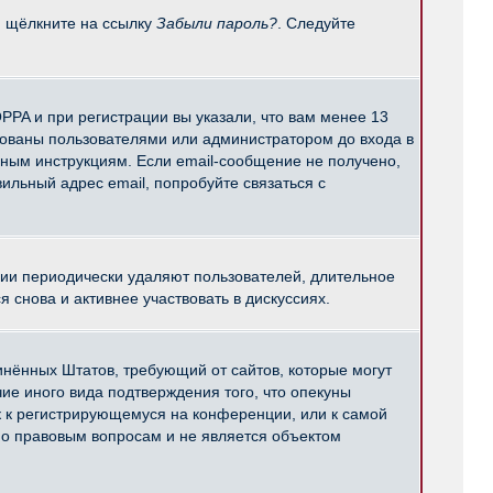
и щёлкните на ссылку
Забыли пароль?
. Следуйте
PPA и при регистрации вы указали, что вам менее 13
рованы пользователями или администратором до входа в
нным инструкциям. Если email-сообщение не получено,
ильный адрес email, попробуйте связаться с
ции периодически удаляют пользователей, длительное
снова и активнее участвовать в дискуссиях.
единённых Штатов, требующий от сайтов, которые могут
е иного вида подтверждения того, что опекуны
к к регистрирующемуся на конференции, или к самой
по правовым вопросам и не является объектом