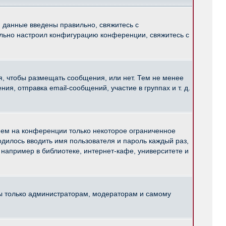
и данные введены правильно, свяжитесь с
ильно настроил конфигурацию конференции, свяжитесь с
ся, чтобы размещать сообщения, или нет. Тем не менее
, отправка email-сообщений, участие в группах и т. д.
нем на конференции только некоторое ограниченное
ходилось вводить имя пользователя и пароль каждый раз,
например в библиотеке, интернет-кафе, университете и
ны только администраторам, модераторам и самому