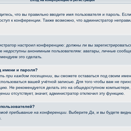
Вход на конференцию и регистрация
итесь, что вы правильно вводите имя пользователя и пароль. Есл
доступ к конференции. Также возможно, что администратор неправ
министратор настроил конференцию: должны ли вы зарегистрировать
 недоступны анонимным пользователям: аватары, личные сообщения
омендуем это сделать.
д имени и пароля?
ть при каждом посещении
, вы сможете оставаться под своим име
оспользоваться вашей учётной записью. Для того чтобы вам не при
цию. Не рекомендуется делать это на общедоступном компьютере, 
щении
отсутствует, значит, администратор отключил эту функцию.
х пользователей?
моё пребывание на конференции
. Выберите
Да
, и вы будете вид
.