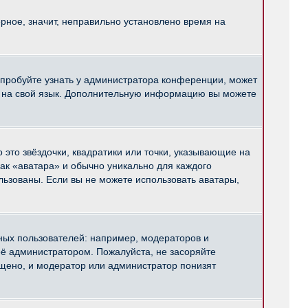
рное, значит, неправильно установлено время на
опробуйте узнать у администратора конференции, может
pBB на свой язык. Дополнительную информацию вы можете
 это звёздочки, квадратики или точки, указывающие на
как «аватара» и обычно уникально для каждого
ользованы. Если вы не можете использовать аватары,
ых пользователей: например, модераторов и
ё администратором. Пожалуйста, не засоряйте
щено, и модератор или администратор понизят