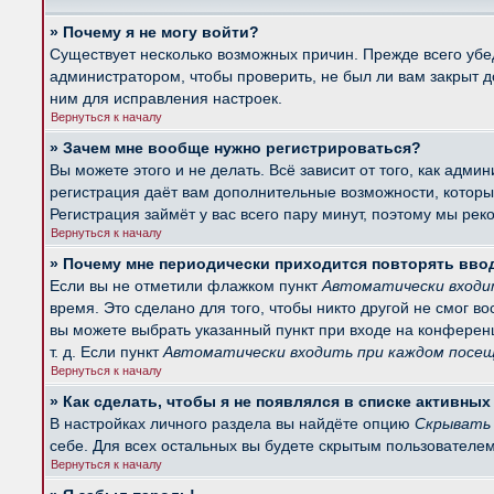
» Почему я не могу войти?
Существует несколько возможных причин. Прежде всего убед
администратором, чтобы проверить, не был ли вам закрыт 
ним для исправления настроек.
Вернуться к началу
» Зачем мне вообще нужно регистрироваться?
Вы можете этого и не делать. Всё зависит от того, как ад
регистрация даёт вам дополнительные возможности, которые
Регистрация займёт у вас всего пару минут, поэтому мы рек
Вернуться к началу
» Почему мне периодически приходится повторять вво
Если вы не отметили флажком пункт
Автоматически входи
время. Это сделано для того, чтобы никто другой не смог в
вы можете выбрать указанный пункт при входе на конферен
т. д. Если пункт
Автоматически входить при каждом посе
Вернуться к началу
» Как сделать, чтобы я не появлялся в списке активны
В настройках личного раздела вы найдёте опцию
Скрывать 
себе. Для всех остальных вы будете скрытым пользователем
Вернуться к началу