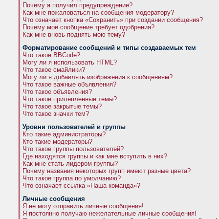
Почему я получил предупреждение?
Как мне пожаловаться на сообщения модератору?
Что означает кнопка «Сохранить» при создании сообщения?
Почему моё сообщение требует одобрения?
Как мне вновь поднять мою тему?
Форматирование сообщений и типы создаваемых тем
Что такое BBCode?
Могу ли я использовать HTML?
Что такое смайлики?
Могу ли я добавлять изображения к сообщениям?
Что такое важные объявления?
Что такое объявления?
Что такое прилепленные темы?
Что такое закрытые темы?
Что такое значки тем?
Уровни пользователей и группы
Кто такие администраторы?
Кто такие модераторы?
Что такое группы пользователей?
Где находятся группы и как мне вступить в них?
Как мне стать лидером группы?
Почему названия некоторых групп имеют разные цвета?
Что такое группа по умолчанию?
Что означает ссылка «Наша команда»?
Личные сообщения
Я не могу отправить личные сообщения!
Я постоянно получаю нежелательные личные сообщения!