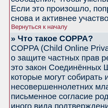
Если это произошло, поп
снова и активнее участво
Вернуться к началу
» Что такое COPPA?
COPPA (Child Online Priva
о защите частных прав ре
это закон Соединённых Ш
которые могут собирать
несовершеннолетних млад
письменное согласие ро
иного вида подтверждени