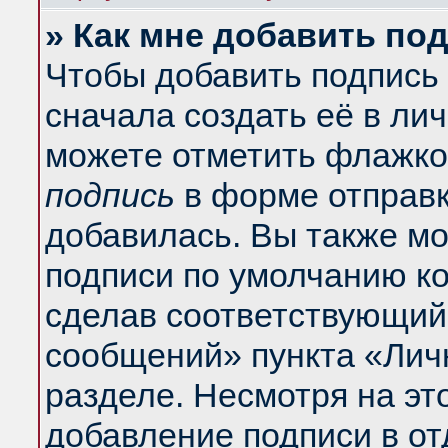
» Как мне добавить по
Чтобы добавить подпись
сначала создать её в ли
можете отметить флажко
подпись
в форме отправк
добавилась. Вы также м
подписи по умолчанию к
сделав соответствующий
сообщений» пункта «Лич
разделе. Несмотря на эт
добавление подписи в о