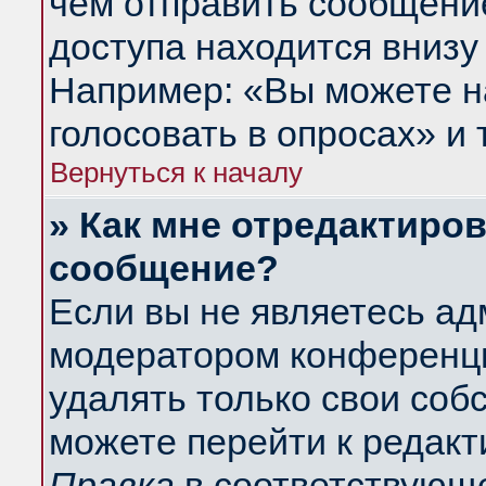
чем отправить сообщени
доступа находится внизу
Например: «Вы можете н
голосовать в опросах» и т
Вернуться к началу
» Как мне отредактиро
сообщение?
Если вы не являетесь а
модератором конференци
удалять только свои со
можете перейти к редакт
Правка
в соответствующе