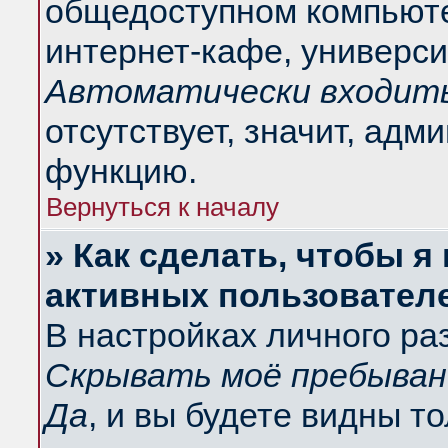
общедоступном компьюте
интернет-кафе, университ
Автоматически входить
отсутствует, значит, адм
функцию.
Вернуться к началу
» Как сделать, чтобы я
активных пользовател
В настройках личного ра
Скрывать моё пребыван
Да
, и вы будете видны т