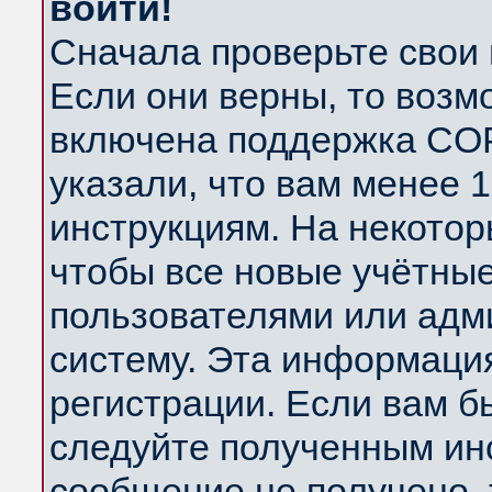
войти!
Сначала проверьте свои 
Если они верны, то возм
включена поддержка COP
указали, что вам менее 
инструкциям. На некотор
чтобы все новые учётны
пользователями или адм
систему. Эта информаци
регистрации. Если вам б
следуйте полученным инс
сообщение не получено, 