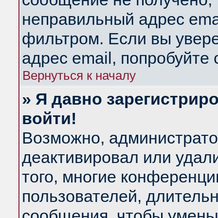
неправильный адрес emai
фильтром. Если вы увер
адрес email, попробуйте
Вернуться к началу
» Я давно зарегистриро
войти!
Возможно, администратор
деактивировал или удал
того, многие конференц
пользователей, длитель
сообщения, чтобы умень