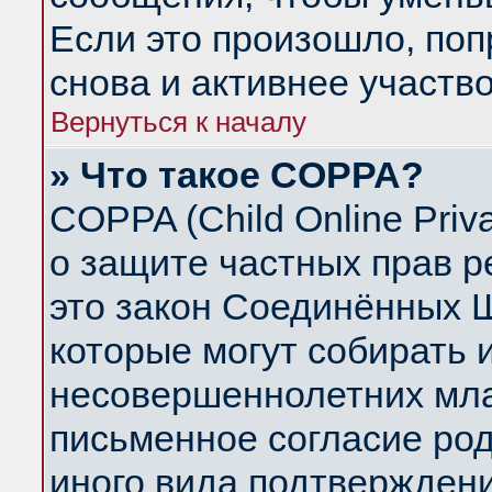
Если это произошло, поп
снова и активнее участво
Вернуться к началу
» Что такое COPPA?
COPPA (Child Online Priva
о защите частных прав ре
это закон Соединённых Ш
которые могут собирать
несовершеннолетних млад
письменное согласие ро
иного вида подтверждени