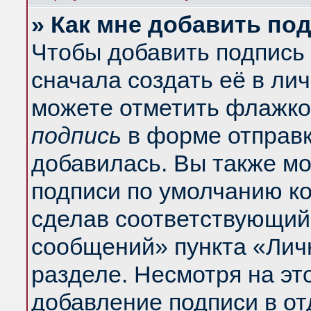
» Как мне добавить по
Чтобы добавить подпись
сначала создать её в ли
можете отметить флажко
подпись
в форме отправк
добавилась. Вы также м
подписи по умолчанию к
сделав соответствующий
сообщений» пункта «Лич
разделе. Несмотря на эт
добавление подписи в о