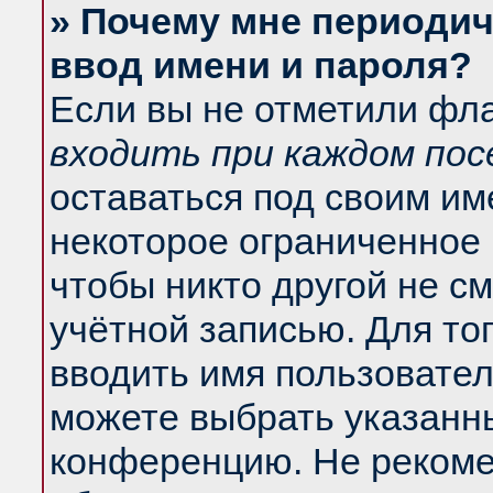
» Почему мне периодич
ввод имени и пароля?
Если вы не отметили фл
входить при каждом по
оставаться под своим и
некоторое ограниченное 
чтобы никто другой не с
учётной записью. Для то
вводить имя пользовател
можете выбрать указанны
конференцию. Не рекоме