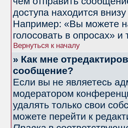
чем отправить сообщени
доступа находится внизу
Например: «Вы можете н
голосовать в опросах» и т
Вернуться к началу
» Как мне отредактиро
сообщение?
Если вы не являетесь а
модератором конференци
удалять только свои со
можете перейти к редакт
Правка
в соответствующе