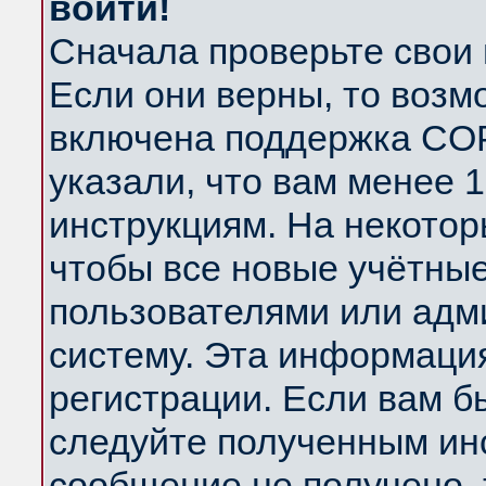
войти!
Сначала проверьте свои 
Если они верны, то возм
включена поддержка COP
указали, что вам менее 
инструкциям. На некотор
чтобы все новые учётны
пользователями или адм
систему. Эта информаци
регистрации. Если вам б
следуйте полученным инс
сообщение не получено, 