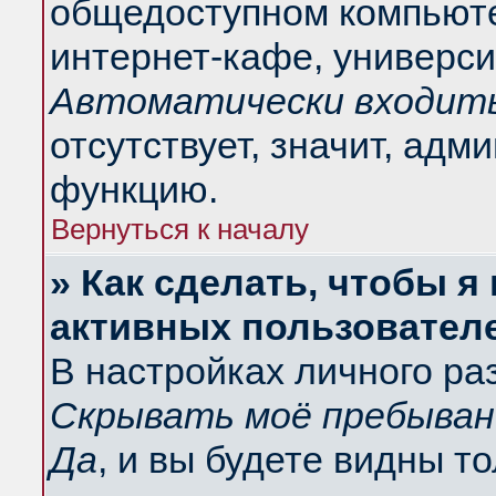
общедоступном компьюте
интернет-кафе, университ
Автоматически входить
отсутствует, значит, адм
функцию.
Вернуться к началу
» Как сделать, чтобы я
активных пользовател
В настройках личного ра
Скрывать моё пребыван
Да
, и вы будете видны т