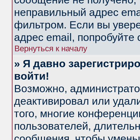
неправильный адрес emai
фильтром. Если вы увер
адрес email, попробуйте
Вернуться к началу
» Я давно зарегистриро
войти!
Возможно, администратор
деактивировал или удал
того, многие конференц
пользователей, длитель
сообщения, чтобы умень