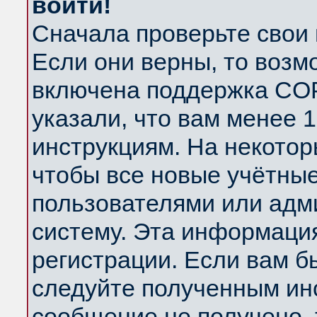
войти!
Сначала проверьте свои 
Если они верны, то возм
включена поддержка COP
указали, что вам менее 
инструкциям. На некотор
чтобы все новые учётны
пользователями или адм
систему. Эта информаци
регистрации. Если вам б
следуйте полученным инс
сообщение не получено, 