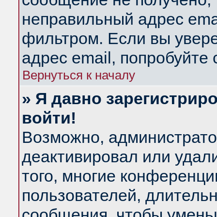
неправильный адрес emai
фильтром. Если вы увер
адрес email, попробуйте
Вернуться к началу
» Я давно зарегистриро
войти!
Возможно, администратор
деактивировал или удал
того, многие конференц
пользователей, длитель
сообщения, чтобы умень