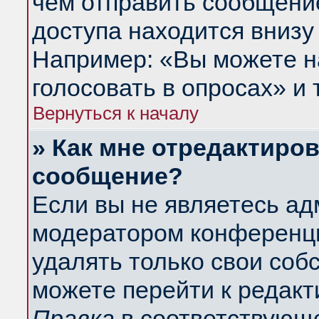
чем отправить сообщени
доступа находится внизу
Например: «Вы можете н
голосовать в опросах» и т
Вернуться к началу
» Как мне отредактиро
сообщение?
Если вы не являетесь а
модератором конференци
удалять только свои со
можете перейти к редакт
Правка
в соответствующе