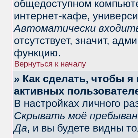
общедоступном компьюте
интернет-кафе, университ
Автоматически входить
отсутствует, значит, адм
функцию.
Вернуться к началу
» Как сделать, чтобы я
активных пользовател
В настройках личного ра
Скрывать моё пребыван
Да
, и вы будете видны т