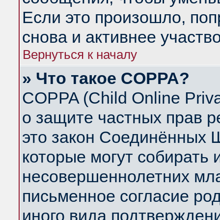
Если это произошло, поп
снова и активнее участво
Вернуться к началу
» Что такое COPPA?
COPPA (Child Online Priva
о защите частных прав ре
это закон Соединённых Ш
которые могут собирать
несовершеннолетних млад
письменное согласие ро
иного вида подтверждени