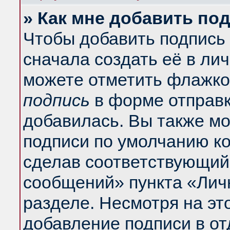
» Как мне добавить по
Чтобы добавить подпись
сначала создать её в ли
можете отметить флажко
подпись
в форме отправк
добавилась. Вы также м
подписи по умолчанию к
сделав соответствующий
сообщений» пункта «Лич
разделе. Несмотря на эт
добавление подписи в о