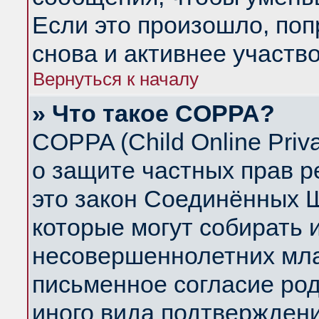
Если это произошло, поп
снова и активнее участво
Вернуться к началу
» Что такое COPPA?
COPPA (Child Online Priva
о защите частных прав ре
это закон Соединённых Ш
которые могут собирать
несовершеннолетних млад
письменное согласие ро
иного вида подтверждени