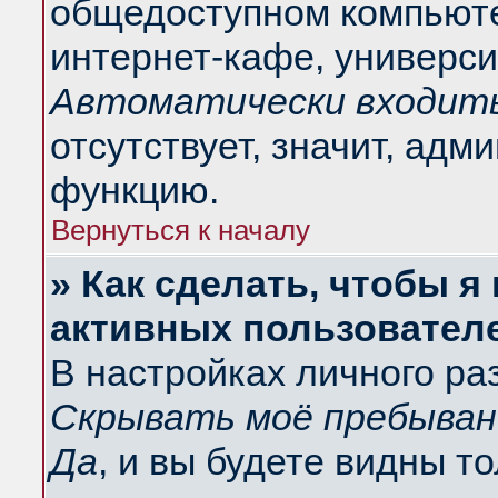
общедоступном компьюте
интернет-кафе, университ
Автоматически входить
отсутствует, значит, адм
функцию.
Вернуться к началу
» Как сделать, чтобы я
активных пользовател
В настройках личного ра
Скрывать моё пребыван
Да
, и вы будете видны т