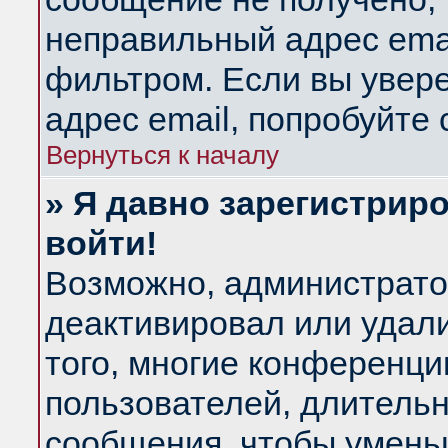
неправильный адрес emai
фильтром. Если вы увер
адрес email, попробуйте
Вернуться к началу
» Я давно зарегистриро
войти!
Возможно, администратор
деактивировал или удал
того, многие конференц
пользователей, длитель
сообщения, чтобы умень