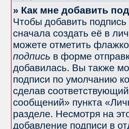
» Как мне добавить по
Чтобы добавить подпись
сначала создать её в ли
можете отметить флажко
подпись
в форме отправк
добавилась. Вы также м
подписи по умолчанию к
сделав соответствующий
сообщений» пункта «Лич
разделе. Несмотря на эт
добавление подписи в о