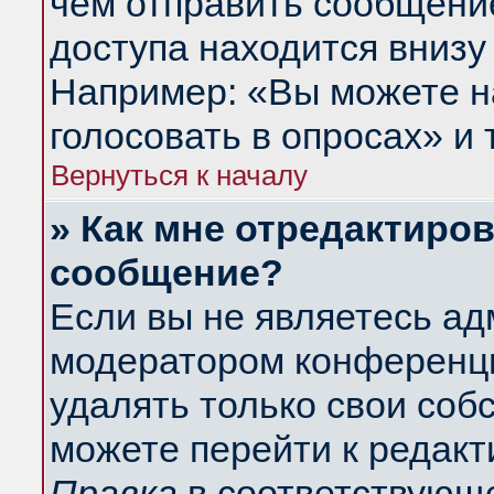
чем отправить сообщени
доступа находится внизу
Например: «Вы можете н
голосовать в опросах» и т
Вернуться к началу
» Как мне отредактиро
сообщение?
Если вы не являетесь а
модератором конференци
удалять только свои со
можете перейти к редакт
Правка
в соответствующе