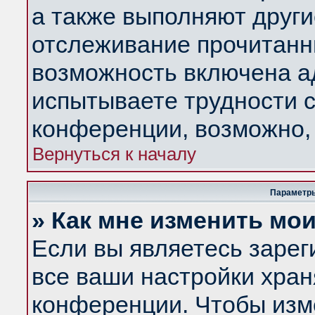
а также выполняют други
отслеживание прочитанн
возможность включена а
испытываете трудности с
конференции, возможно, 
Вернуться к началу
Параметры
» Как мне изменить мо
Если вы являетесь заре
все ваши настройки хран
конференции. Чтобы изм