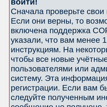
войти!
Сначала проверьте свои 
Если они верны, то возм
включена поддержка COP
указали, что вам менее 
инструкциям. На некотор
чтобы все новые учётны
пользователями или адм
систему. Эта информаци
регистрации. Если вам б
следуйте полученным инс
сообщение не получено, 