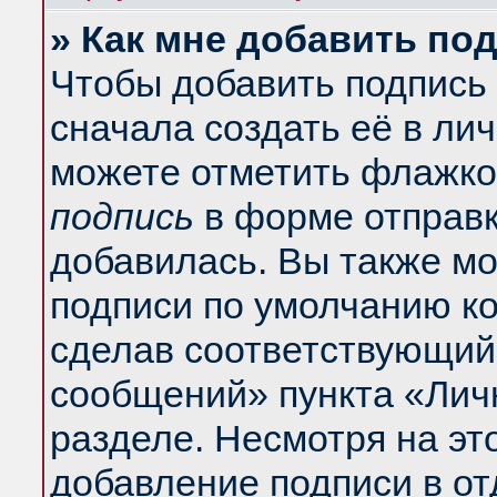
» Как мне добавить по
Чтобы добавить подпись
сначала создать её в ли
можете отметить флажко
подпись
в форме отправк
добавилась. Вы также м
подписи по умолчанию к
сделав соответствующий
сообщений» пункта «Лич
разделе. Несмотря на эт
добавление подписи в о