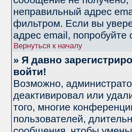
неправильный адрес emai
фильтром. Если вы увер
адрес email, попробуйте
Вернуться к началу
» Я давно зарегистриро
войти!
Возможно, администратор
деактивировал или удал
того, многие конференц
пользователей, длитель
сообщения, чтобы умень