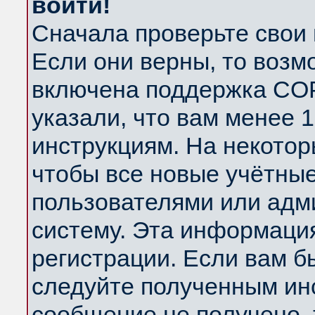
войти!
Сначала проверьте свои 
Если они верны, то возм
включена поддержка COP
указали, что вам менее 
инструкциям. На некотор
чтобы все новые учётны
пользователями или адм
систему. Эта информаци
регистрации. Если вам б
следуйте полученным инс
сообщение не получено, 