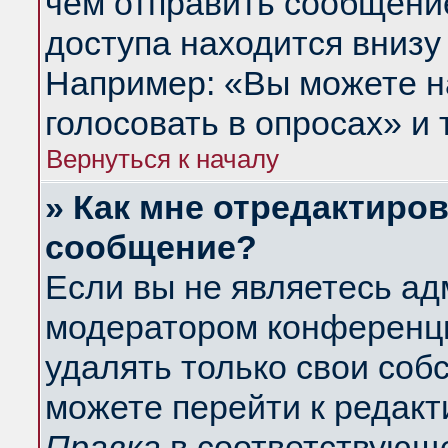
чем отправить сообщени
доступа находится внизу
Например: «Вы можете н
голосовать в опросах» и т
Вернуться к началу
» Как мне отредактиро
сообщение?
Если вы не являетесь а
модератором конференци
удалять только свои со
можете перейти к редакт
Правка
в соответствующе