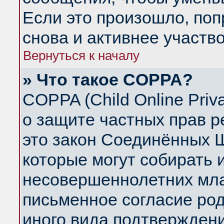
Если это произошло, поп
снова и активнее участво
Вернуться к началу
» Что такое COPPA?
COPPA (Child Online Priva
о защите частных прав ре
это закон Соединённых Ш
которые могут собирать
несовершеннолетних млад
письменное согласие ро
иного вида подтверждени