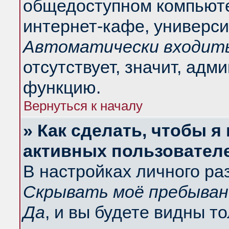
общедоступном компьюте
интернет-кафе, университ
Автоматически входить
отсутствует, значит, адм
функцию.
Вернуться к началу
» Как сделать, чтобы я
активных пользовател
В настройках личного ра
Скрывать моё пребыван
Да
, и вы будете видны т