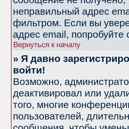
неправильный адрес emai
фильтром. Если вы увер
адрес email, попробуйте
Вернуться к началу
» Я давно зарегистриро
войти!
Возможно, администратор
деактивировал или удал
того, многие конференц
пользователей, длитель
сообщения, чтобы умень