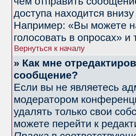
чем отправить сообщени
доступа находится внизу
Например: «Вы можете н
голосовать в опросах» и т
Вернуться к началу
» Как мне отредактиро
сообщение?
Если вы не являетесь а
модератором конференци
удалять только свои со
можете перейти к редакт
Правка
в соответствующе