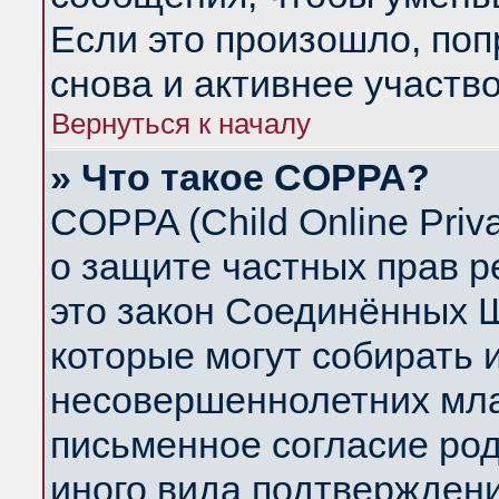
Если это произошло, поп
снова и активнее участво
Вернуться к началу
» Что такое COPPA?
COPPA (Child Online Priva
о защите частных прав ре
это закон Соединённых Ш
которые могут собирать
несовершеннолетних млад
письменное согласие ро
иного вида подтверждени