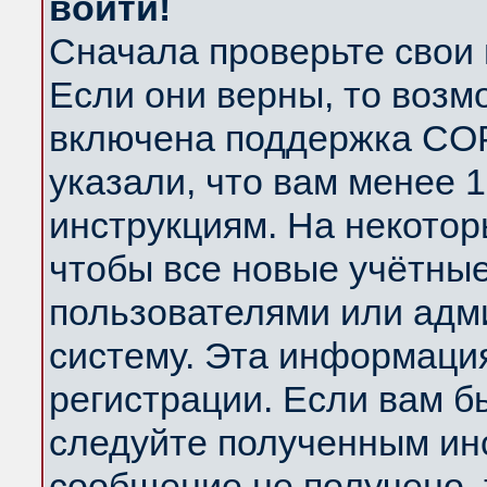
войти!
Сначала проверьте свои 
Если они верны, то возм
включена поддержка COP
указали, что вам менее 
инструкциям. На некотор
чтобы все новые учётны
пользователями или адм
систему. Эта информаци
регистрации. Если вам б
следуйте полученным инс
сообщение не получено, 