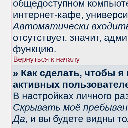
общедоступном компьюте
интернет-кафе, университ
Автоматически входить
отсутствует, значит, адм
функцию.
Вернуться к началу
» Как сделать, чтобы я
активных пользовател
В настройках личного ра
Скрывать моё пребыван
Да
, и вы будете видны т