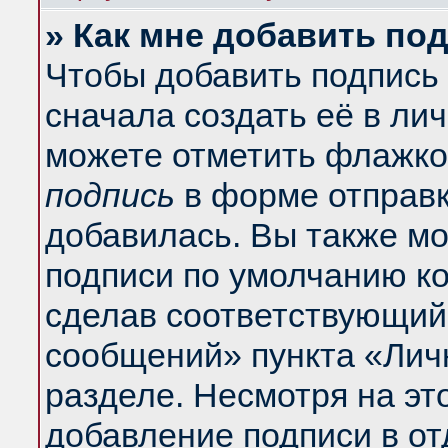
» Как мне добавить по
Чтобы добавить подпись
сначала создать её в ли
можете отметить флажко
подпись
в форме отправк
добавилась. Вы также м
подписи по умолчанию к
сделав соответствующий
сообщений» пункта «Лич
разделе. Несмотря на эт
добавление подписи в о